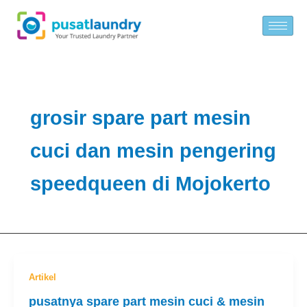
Skip
to
content
grosir spare part mesin
cuci dan mesin pengering
speedqueen di Mojokerto
Artikel
pusatnya spare part mesin cuci & mesin