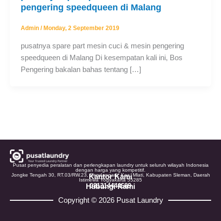
pengering speedqueen di Malang
Admin
/
Monday, 2 September 2019
pusatnya spare part mesin cuci & mesin pengering
speedqueen di Malang Di kesempatan kali ini, Bos
Pengering bakalan bahas tentang […]
Pusat penyedia peralatan dan perlengkapan laundry untuk seluruh wilayah Indonesia
dengan harga yang kompetitif.
Jongke Tengah 30, RT.03/RW.23, Sendangadi, Kec. Mlati, Kabupaten Sleman, Daerah
Kantor Kami
Istimewa Yogyakarta 55285
Hubungi Kami
081314444689
Copyright © 2026 Pusat Laundry