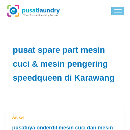
Skip
to
content
pusat spare part mesin
cuci & mesin pengering
speedqueen di Karawang
Artikel
pusatnya onderdil mesin cuci dan mesin