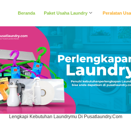
Beranda
Paket Usaha Laundry
Peralatan Us
Lengkapi Kebutuhan Laundrymu Di Pusatlaundry.com