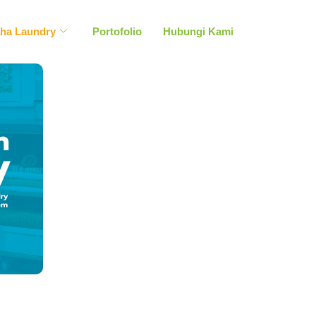
aha Laundry
Portofolio
Hubungi Kami