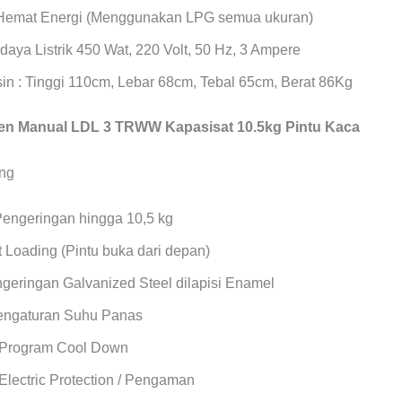
Hemat Energi (Menggunakan LPG semua ukuran)
daya Listrik 450 Wat, 220 Volt, 50 Hz, 3 Ampere
in : Tinggi 110cm, Lebar 68cm, Tebal 65cm, Berat 86Kg
n Manual LDL 3 TRWW Kapasisat 10.5kg Pintu Kaca
Pengeringan hingga 10,5 kg
 Loading (Pintu buka dari depan)
geringan Galvanized Steel dilapisi Enamel
Pengaturan Suhu Panas
 Program Cool Down
Electric Protection / Pengaman