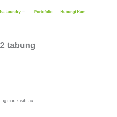
aha Laundry
Portofolio
Hubungi Kami
 2 tabung
ing mau kasih tau