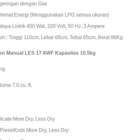
geringan dengan Gas
Hemat Energi (Menggunakan LPG semua ukuran)
daya Listrik 450 Wat, 220 Volt, 50 Hz, 3 Ampere
in : Tinggi 110cm, Lebar 68cm, Tebal 65cm, Berat 86Kg
n Manual LES 17 AWF Kapasitas 10.5kg
ume 7.0 cu. ft.
icate More Dry, Less Dry
Press/Knits More Dry, Less Dry