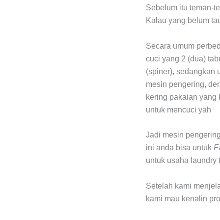
Sebelum itu teman-t
Kalau yang belum tau
Secara umum perbeda
cuci yang 2 (dua) ta
(spiner), sedangkan 
mesin pengering, de
kering pakaian yang k
untuk mencuci yah
Jadi mesin pengering
ini anda bisa untuk
F
untuk usaha laundry 
Setelah kami menjel
kami mau kenalin pr