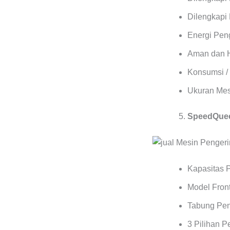
Dilengkapi 
Energi Pen
Aman dan 
Konsumsi / 
Ukuran Mes
SpeedQuee
Kapasitas 
Model Front
Tabung Pen
3 Pilihan 