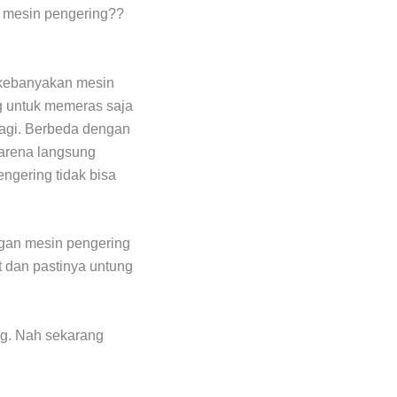
n mesin pengering??
 kebanyakan mesin
ng untuk memeras saja
lagi. Berbeda dengan
karena langsung
engering tidak bisa
ngan mesin pengering
t dan pastinya untung
ng. Nah sekarang