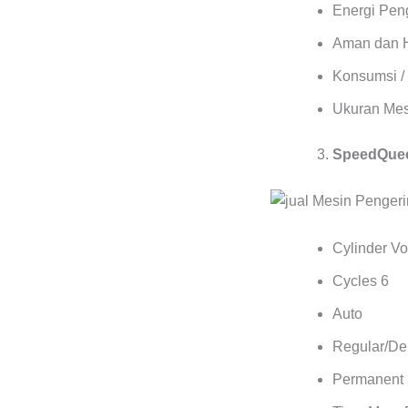
Energi Pen
Aman dan 
Konsumsi / 
Ukuran Mes
SpeedQuee
Cylinder Vol
Cycles 6
Auto
Regular/Del
Permanent 