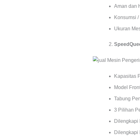
Aman dan 
Konsumsi / 
Ukuran Mes
SpeedQuee
Kapasitas 
Model Front
Tabung Pen
3 Pilihan 
Dilengkapi
Dilengkapi 