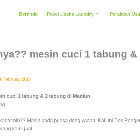
Beranda
Paket Usaha Laundry
Peralatan Us
ya?? mesin cuci 1 tabung &
n
6 February 2019
n cuci 1 tabung & 2 tabung di Madiun
kabar nih?? Masih pada puasa dong yaaaa. Kali ini Bos Penger
yang kami jual.