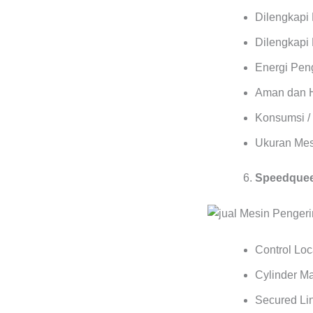
Dilengkapi
Dilengkapi 
Energi Pen
Aman dan 
Konsumsi / 
Ukuran Mes
Speedqueen
Control Lo
Cylinder M
Secured Lin