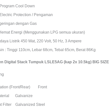
 Program Cool Down
Electric Protection / Pengaman
geringan dengan Gas
Hemat Energi (Menggunakan LPG semua ukuran)
daya Listrik 450 Wat, 220 Volt, 50 Hz, 3 Ampere
in : Tinggi 110cm, Lebar 68cm, Tebal 65cm, Berat 86Kg
 Digital Stack Tumpuk LSLE5AG (kap 2x 10.5kg) BIG SIZE
cation (Front/Rear) Front
aterial Galvanize
t Filter Galvanized Steel