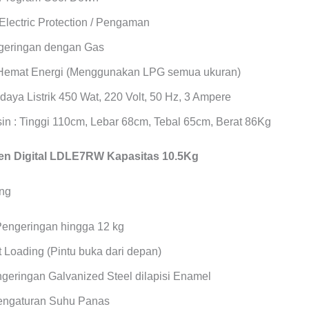
Electric Protection / Pengaman
geringan dengan Gas
Hemat Energi (Menggunakan LPG semua ukuran)
daya Listrik 450 Wat, 220 Volt, 50 Hz, 3 Ampere
in : Tinggi 110cm, Lebar 68cm, Tebal 65cm, Berat 86Kg
n Digital LDLE7RW Kapasitas 10.5Kg
Pengeringan hingga 12 kg
 Loading (Pintu buka dari depan)
geringan Galvanized Steel dilapisi Enamel
Pengaturan Suhu Panas