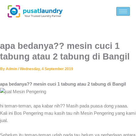
Skip
to
content
apa bedanya?? mesin cuci 1
tabung atau 2 tabung di Bangil
By
Admin
/
Wednesday, 4 September 2019
apa bedanya?? mesin cuci 1 tabung atau 2 tabung di Bangil
hi teman-teman, apa kabar nih?? Masih pada puasa dong yaaaa.
Kali ini Bos Pengering mau kasih tau nih Mesin Pengering yang kami
jual.
Sebelum itu teman-teman udah pada tau belum ya perbedaan antara