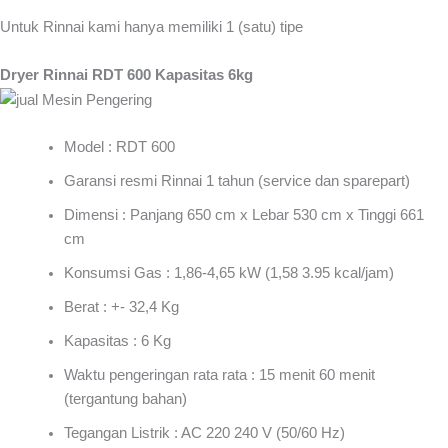
Untuk Rinnai kami hanya memiliki 1 (satu) tipe
Dryer Rinnai RDT 600 Kapasitas 6kg
Model : RDT 600
Garansi resmi Rinnai 1 tahun (service dan sparepart)
Dimensi : Panjang 650 cm x Lebar 530 cm x Tinggi 661
cm
Konsumsi Gas : 1,86-4,65 kW (1,58 3.95 kcal/jam)
Berat : +- 32,4 Kg
Kapasitas : 6 Kg
Waktu pengeringan rata rata : 15 menit 60 menit
(tergantung bahan)
Tegangan Listrik : AC 220 240 V (50/60 Hz)