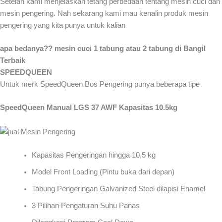
Setelah kami menjelaskan tetang perbedaan tentang mesin cuci dan
mesin pengering. Nah sekarang kami mau kenalin produk mesin
pengering yang kita punya untuk kalian
apa bedanya?? mesin cuci 1 tabung atau 2 tabung di Bangil
Terbaik
SPEEDQUEEN
Untuk merk SpeedQueen Bos Pengering punya beberapa tipe
SpeedQueen Manual LGS 37 AWF Kapasitas 10.5kg
Kapasitas Pengeringan hingga 10,5 kg
Model Front Loading (Pintu buka dari depan)
Tabung Pengeringan Galvanized Steel dilapisi Enamel
3 Pilihan Pengaturan Suhu Panas