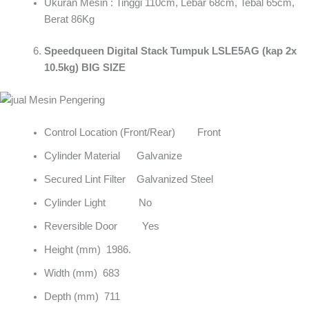
Ukuran Mesin : Tinggi 110cm, Lebar 68cm, Tebal 65cm,
Berat 86Kg
Speedqueen Digital Stack Tumpuk LSLE5AG (kap 2x
10.5kg) BIG SIZE
Control Location (Front/Rear) Front
Cylinder Material Galvanize
Secured Lint Filter Galvanized Steel
Cylinder Light No
Reversible Door Yes
Height (mm) 1986.
Width (mm) 683
Depth (mm) 711