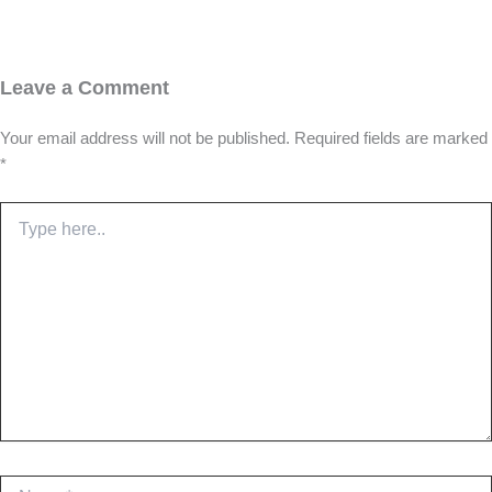
Leave a Comment
Your email address will not be published.
Required fields are marked
*
Type
here..
Name*