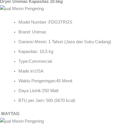
Dryer Unimac Kapasitas 10.5kg
Model Number :FDG3TRGS
Brand: Unimac
Garansi Mesin: 1 Tahun (Jasa dan Suku Cadang)
Kapasitas: 10,5 kg
Type:Commercial
Made in:USA
Waktu Pengeringan:45 Menit
Daya Listrik:250 Watt
BTU per Jam: 500 (5670 kcal)
MAYTAG