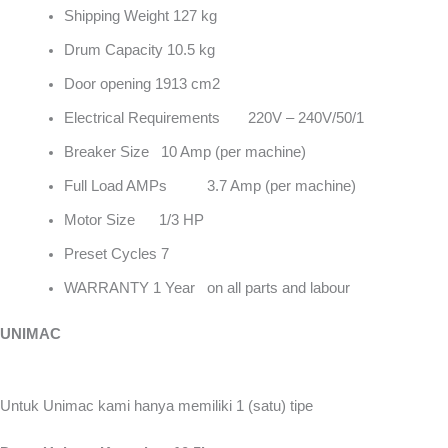
Shipping Weight 127 kg
Drum Capacity 10.5 kg
Door opening 1913 cm2
Electrical Requirements 220V – 240V/50/1
Breaker Size 10 Amp (per machine)
Full Load AMPs 3.7 Amp (per machine)
Motor Size 1/3 HP
Preset Cycles 7
WARRANTY 1 Year on all parts and labour
UNIMAC
Untuk Unimac kami hanya memiliki 1 (satu) tipe