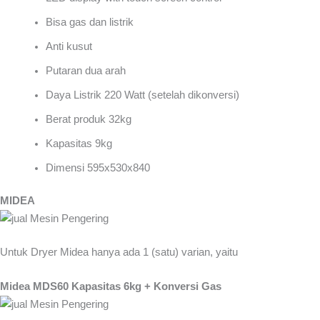
Bisa gas dan listrik
Anti kusut
Putaran dua arah
Daya Listrik 220 Watt (setelah dikonversi)
Berat produk 32kg
Kapasitas 9kg
Dimensi 595x530x840
MIDEA
Untuk Dryer Midea hanya ada 1 (satu) varian, yaitu
Midea MDS60 Kapasitas 6kg + Konversi Gas