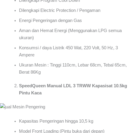
Dilengkapi Program Cool Down
Dilengkapi Electric Protection / Pengaman
Energi Pengeringan dengan Gas
Aman dan Hemat Energi (Menggunakan LPG semua
ukuran)
Konsumsi / daya Listrik 450 Wat, 220 Volt, 50 Hz, 3
Ampere
Ukuran Mesin : Tinggi 110cm, Lebar 68cm, Tebal 65cm,
Berat 86Kg
SpeedQueen Manual LDL 3 TRWW Kapasisat 10.5kg
Pintu Kaca
Kapasitas Pengeringan hingga 10,5 kg
Model Front Loading (Pintu buka dari depan)