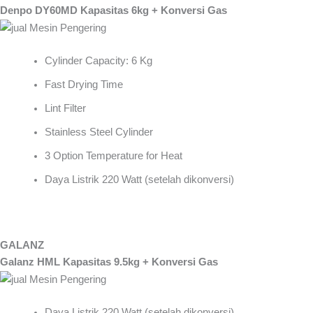
Denpo DY60MD Kapasitas 6kg + Konversi Gas
Cylinder Capacity: 6 Kg
Fast Drying Time
Lint Filter
Stainless Steel Cylinder
3 Option Temperature for Heat
Daya Listrik 220 Watt (setelah dikonversi)
GALANZ
Galanz HML Kapasitas 9.5kg + Konversi Gas
Daya Listrik 220 Watt (setelah dikonversi)