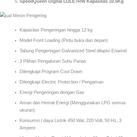
SpeedQueen Digital LDLE7RW Kapasitas 10.5Kg
Kapasitas Pengeringan hingga 12 kg
Model Front Loading (Pintu buka dari depan)
Tabung Pengeringan Galvanized Steel dilapisi Enamel
3 Pilihan Pengaturan Suhu Panas
Dilengkapi Program Cool Down
Dilengkapi Electric Protection / Pengaman
Energi Pengeringan dengan Gas
Aman dan Hemat Energi (Menggunakan LPG semua
ukuran)
Konsumsi / daya Listrik 450 Wat, 220 Volt, 50 Hz, 3
Ampere