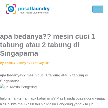
Skip
to
content
apa bedanya?? mesin cuci 1
tabung atau 2 tabung di
Singaparna
By
Admin
/
Sunday, 17 February 2019
apa bedanya?? mesin cuci 1 tabung atau 2 tabung di
Singaparna
halo teman-teman, apa kabar nih?? Masih pada puasa dong yaaaa.
Kali ini kita mau kasih tau nih Mesin Pengering yang kita jual.