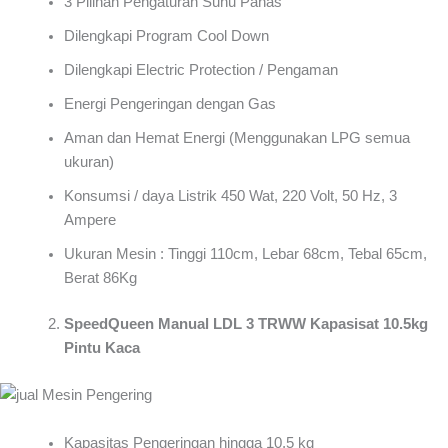
3 Pilihan Pengaturan Suhu Panas
Dilengkapi Program Cool Down
Dilengkapi Electric Protection / Pengaman
Energi Pengeringan dengan Gas
Aman dan Hemat Energi (Menggunakan LPG semua
ukuran)
Konsumsi / daya Listrik 450 Wat, 220 Volt, 50 Hz, 3
Ampere
Ukuran Mesin : Tinggi 110cm, Lebar 68cm, Tebal 65cm,
Berat 86Kg
SpeedQueen Manual LDL 3 TRWW Kapasisat 10.5kg
Pintu Kaca
Kapasitas Pengeringan hingga 10,5 kg