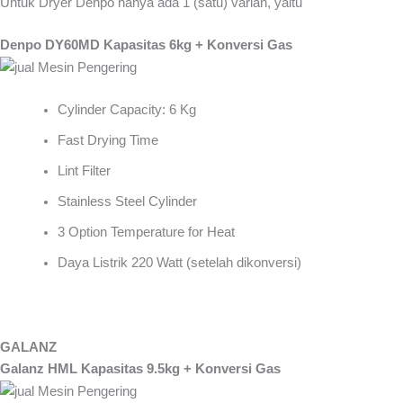
Untuk Dryer Denpo hanya ada 1 (satu) varian, yaitu
Denpo DY60MD Kapasitas 6kg + Konversi Gas
Cylinder Capacity: 6 Kg
Fast Drying Time
Lint Filter
Stainless Steel Cylinder
3 Option Temperature for Heat
Daya Listrik 220 Watt (setelah dikonversi)
GALANZ
Galanz HML Kapasitas 9.5kg + Konversi Gas