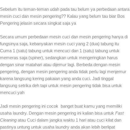
Sebelum itu teman-teman udah pada tau belum ya perbedaan antara
mesin cuci dan mesin pengering?? Kalau yang belum tau biar Bos
Pengering jelasin secara singkat saja ya
Secara umum perbedaan mesin cuci dan mesin pengering hanya di
fungsinya saja, kebanyakan mesin cuci yang 2 (dua) tabung itu
Cuma 1 (satu) tabung untuk mencuci dan 1 (satu) tabung untuk
memeras saja (spiner), sedangkan untuk mengeringkan harus
dengan sinar matahari atau dijemur lagi. Berbeda dengan mesin
pengering, dengan mesin pengering anda tidak perlu lagi menjemur
karena langsung kering pakaian yang anda cuci. Jadi tinggal
langsung setrika deh tapi untuk mesin pengering tidak bisa untuk
mencuci yah
Jadi mesin pengering ini cocok banget buat kamu yang memiliki
usaha laundry. Dengan mesin pengering ini kalian bisa untuk
Fast
Cleaning
atau Cuci dalam jangka waktu 1 hari atau cuci kilat dan
pastinya untung untuk usaha laundry anda akan lebih berlipat