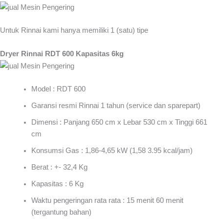
Untuk Rinnai kami hanya memiliki 1 (satu) tipe
Dryer Rinnai RDT 600 Kapasitas 6kg
Model : RDT 600
Garansi resmi Rinnai 1 tahun (service dan sparepart)
Dimensi : Panjang 650 cm x Lebar 530 cm x Tinggi 661
cm
Konsumsi Gas : 1,86-4,65 kW (1,58 3.95 kcal/jam)
Berat : +- 32,4 Kg
Kapasitas : 6 Kg
Waktu pengeringan rata rata : 15 menit 60 menit
(tergantung bahan)