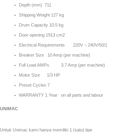
Depth (mm) 711
Shipping Weight 127 kg
Drum Capacity 10.5 kg
Door opening 1913 cm2
Electrical Requirements 220V – 240V/50/1
Breaker Size 10 Amp (per machine)
Full Load AMPs 3.7 Amp (per machine)
Motor Size 1/3 HP
Preset Cycles 7
WARRANTY 1 Year on all parts and labour
UNIMAC
Untuk Unimac kami hanya memiliki 1 (satu) tipe