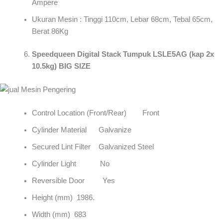
Ampere
Ukuran Mesin : Tinggi 110cm, Lebar 68cm, Tebal 65cm,
Berat 86Kg
Speedqueen Digital Stack Tumpuk LSLE5AG (kap 2x
10.5kg) BIG SIZE
Control Location (Front/Rear) Front
Cylinder Material Galvanize
Secured Lint Filter Galvanized Steel
Cylinder Light No
Reversible Door Yes
Height (mm) 1986.
Width (mm) 683