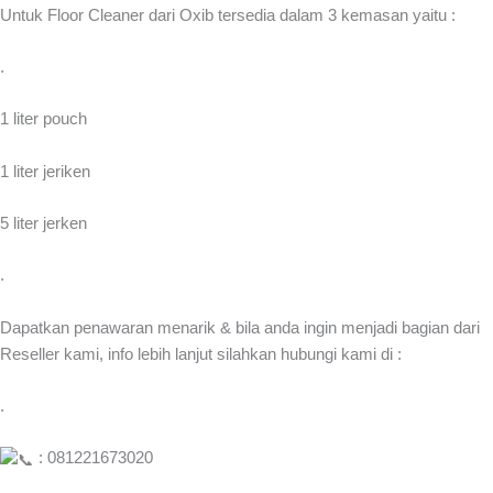
Untuk Floor Cleaner dari Oxib tersedia dalam 3 kemasan yaitu :
.
1 liter pouch
1 liter jeriken
5 liter jerken
.
Dapatkan penawaran menarik & bila anda ingin menjadi bagian dari
Reseller kami, info lebih lanjut silahkan hubungi kami di :
.
: 081221673020