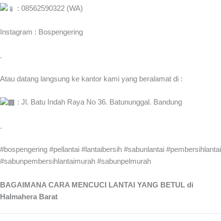
: 08562590322 (WA)
Instagram : Bospengering
.
Atau datang langsung ke kantor kami yang beralamat di :
: Jl. Batu Indah Raya No 36. Batununggal. Bandung
.
#bospengering #pellantai #lantaibersih #sabunlantai #pembersihlantai
#sabunpembersihlantaimurah #sabunpelmurah
BAGAIMANA CARA MENCUCI LANTAI YANG BETUL di
Halmahera Barat