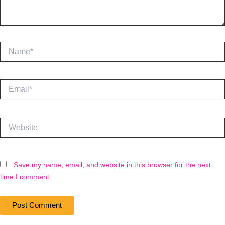
Name*
Email*
Website
Save my name, email, and website in this browser for the next
time I comment.