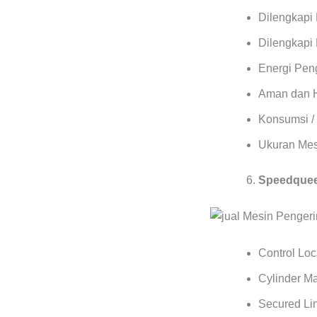
Dilengkapi
Dilengkapi 
Energi Pen
Aman dan 
Konsumsi / 
Ukuran Mes
Speedqueen
Control Lo
Cylinder M
Secured Lin