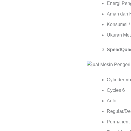
Energi Pen
Aman dan 
Konsumsi / 
Ukuran Mes
SpeedQuee
Cylinder Vol
Cycles 6
Auto
Regular/Del
Permanent 