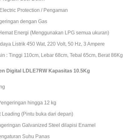
Electric Protection / Pengaman
geringan dengan Gas
Hemat Energi (Menggunakan LPG semua ukuran)
daya Listrik 450 Wat, 220 Volt, 50 Hz, 3 Ampere
in : Tinggi 110cm, Lebar 68cm, Tebal 65cm, Berat 86Kg
n Digital LDLE7RW Kapasitas 10.5Kg
Pengeringan hingga 12 kg
 Loading (Pintu buka dari depan)
geringan Galvanized Steel dilapisi Enamel
Pengaturan Suhu Panas