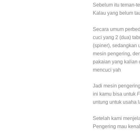
Sebelum itu teman-t
Kalau yang belum tau
Secara umum perbeda
cuci yang 2 (dua) ta
(spiner), sedangkan 
mesin pengering, den
pakaian yang kalian c
mencuci yah
Jadi mesin pengering
ini kamu bisa untuk
F
untung untuk usaha l
Setelah kami menjel
Pengering mau kenal