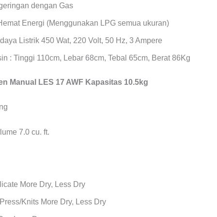
geringan dengan Gas
Hemat Energi (Menggunakan LPG semua ukuran)
daya Listrik 450 Wat, 220 Volt, 50 Hz, 3 Ampere
in : Tinggi 110cm, Lebar 68cm, Tebal 65cm, Berat 86Kg
n Manual LES 17 AWF Kapasitas 10.5kg
ume 7.0 cu. ft.
icate More Dry, Less Dry
Press/Knits More Dry, Less Dry