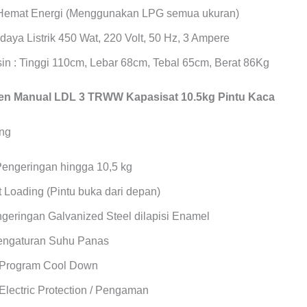
Hemat Energi (Menggunakan LPG semua ukuran)
daya Listrik 450 Wat, 220 Volt, 50 Hz, 3 Ampere
in : Tinggi 110cm, Lebar 68cm, Tebal 65cm, Berat 86Kg
n Manual LDL 3 TRWW Kapasisat 10.5kg Pintu Kaca
Pengeringan hingga 10,5 kg
 Loading (Pintu buka dari depan)
geringan Galvanized Steel dilapisi Enamel
Pengaturan Suhu Panas
 Program Cool Down
Electric Protection / Pengaman