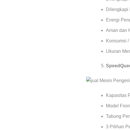
Dilengkapi 
Energi Pen
Aman dan 
Konsumsi / 
Ukuran Mes
SpeedQuee
Kapasitas 
Model Front
Tabung Pen
3 Pilihan 