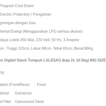
 Program Cool Down
Electric Protection / Pengaman
geringan dengan Gas
Hemat Energi (Menggunakan LPG semua ukuran)
daya Listrik 450 Wat, 220 Volt, 50 Hz, 3 Ampere
in : Tinggi 110cm, Lebar 68cm, Tebal 65cm, Berat 86Kg
 Digital Stack Tumpuk LSLE5AG (kap 2x 10.5kg) BIG SIZE
cation (Front/Rear) Front
aterial Galvanize
t Filter Galvanized Steel