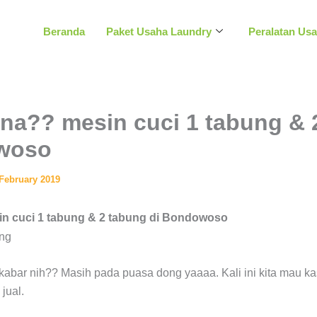
Beranda
Paket Usaha Laundry
Peralatan Us
na?? mesin cuci 1 tabung & 
woso
 February 2019
n cuci 1 tabung & 2 tabung di Bondowoso
kabar nih?? Masih pada puasa dong yaaaa. Kali ini kita mau ka
jual.