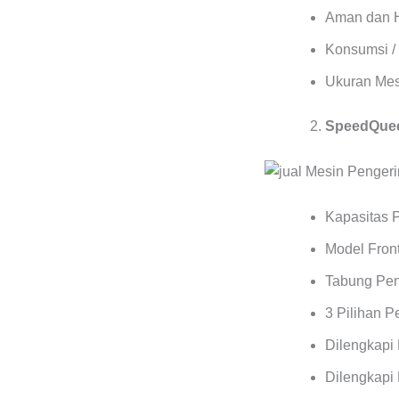
Aman dan 
Konsumsi / 
Ukuran Mes
SpeedQuee
Kapasitas 
Model Front
Tabung Pen
3 Pilihan 
Dilengkapi
Dilengkapi 