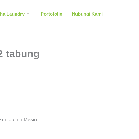
aha Laundry
Portofolio
Hubungi Kami
2 tabung
sih tau nih Mesin