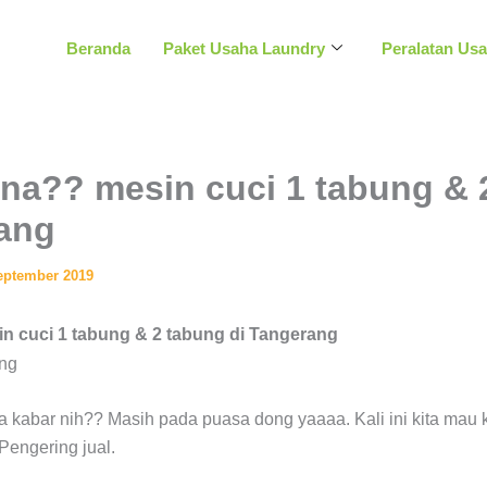
Beranda
Paket Usaha Laundry
Peralatan Us
na?? mesin cuci 1 tabung & 
rang
eptember 2019
 cuci 1 tabung & 2 tabung di Tangerang
 kabar nih?? Masih pada puasa dong yaaaa. Kali ini kita mau k
Pengering jual.