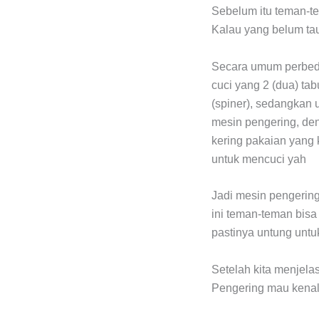
Sebelum itu teman-t
Kalau yang belum tau 
Secara umum perbeda
cuci yang 2 (dua) ta
(spiner), sedangkan 
mesin pengering, de
kering pakaian yang k
untuk mencuci yah
Jadi mesin pengering
ini teman-teman bisa
pastinya untung untu
Setelah kita menjela
Pengering mau kenal