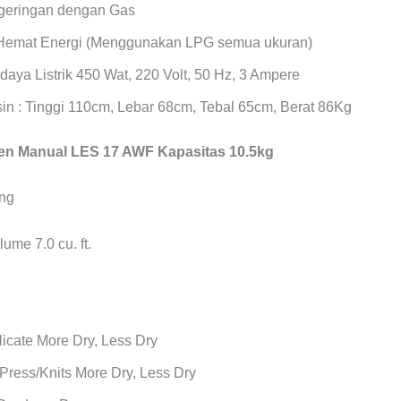
geringan dengan Gas
Hemat Energi (Menggunakan LPG semua ukuran)
daya Listrik 450 Wat, 220 Volt, 50 Hz, 3 Ampere
in : Tinggi 110cm, Lebar 68cm, Tebal 65cm, Berat 86Kg
n Manual LES 17 AWF Kapasitas 10.5kg
ume 7.0 cu. ft.
icate More Dry, Less Dry
Press/Knits More Dry, Less Dry