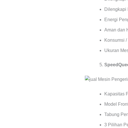
Dilengkapi 
Energi Pen
Aman dan 
Konsumsi / 
Ukuran Mes
SpeedQuee
Kapasitas 
Model Front
Tabung Pen
3 Pilihan 