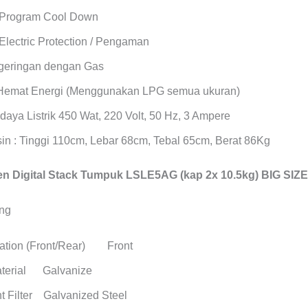
 Program Cool Down
Electric Protection / Pengaman
geringan dengan Gas
Hemat Energi (Menggunakan LPG semua ukuran)
daya Listrik 450 Wat, 220 Volt, 50 Hz, 3 Ampere
in : Tinggi 110cm, Lebar 68cm, Tebal 65cm, Berat 86Kg
 Digital Stack Tumpuk LSLE5AG (kap 2x 10.5kg) BIG SIZE
cation (Front/Rear) Front
aterial Galvanize
t Filter Galvanized Steel