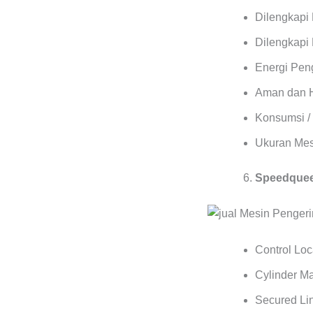
Dilengkapi
Dilengkapi 
Energi Pen
Aman dan 
Konsumsi / 
Ukuran Mes
Speedqueen
Control Lo
Cylinder M
Secured Lin