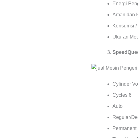
Energi Pen
Aman dan 
Konsumsi / 
Ukuran Mes
SpeedQuee
Cylinder Vol
Cycles 6
Auto
Regular/Del
Permanent 