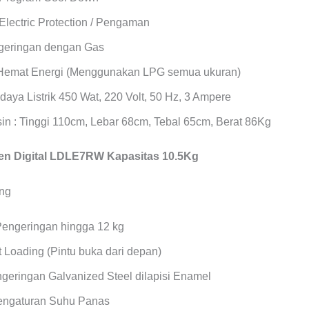
Electric Protection / Pengaman
geringan dengan Gas
Hemat Energi (Menggunakan LPG semua ukuran)
daya Listrik 450 Wat, 220 Volt, 50 Hz, 3 Ampere
in : Tinggi 110cm, Lebar 68cm, Tebal 65cm, Berat 86Kg
n Digital LDLE7RW Kapasitas 10.5Kg
Pengeringan hingga 12 kg
 Loading (Pintu buka dari depan)
geringan Galvanized Steel dilapisi Enamel
Pengaturan Suhu Panas