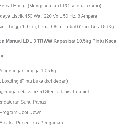
Hemat Energi (Menggunakan LPG semua ukuran)
daya Listrik 450 Wat, 220 Volt, 50 Hz, 3 Ampere
in : Tinggi 110cm, Lebar 68cm, Tebal 65cm, Berat 86Kg
n Manual LDL 3 TRWW Kapasisat 10.5kg Pintu Kaca
Pengeringan hingga 10,5 kg
 Loading (Pintu buka dari depan)
geringan Galvanized Steel dilapisi Enamel
Pengaturan Suhu Panas
 Program Cool Down
Electric Protection / Pengaman