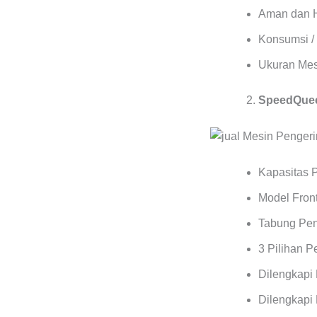
Aman dan 
Konsumsi / 
Ukuran Mes
SpeedQuee
Kapasitas 
Model Front
Tabung Pen
3 Pilihan 
Dilengkapi
Dilengkapi 