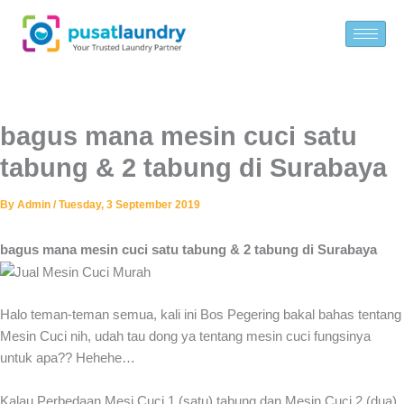
Skip
to
content
bagus mana mesin cuci satu
tabung & 2 tabung di Surabaya
By
Admin
/
Tuesday, 3 September 2019
bagus mana mesin cuci satu tabung & 2 tabung di Surabaya
Halo teman-teman semua, kali ini Bos Pegering bakal bahas tentang
Mesin Cuci nih, udah tau dong ya tentang mesin cuci fungsinya
untuk apa?? Hehehe…
Kalau Perbedaan Mesi Cuci 1 (satu) tabung dan Mesin Cuci 2 (dua)