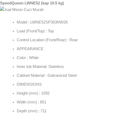
SpeedQueen LWNE52 (kap 10.5 kg)
Model : LWNE52SP303NW26
Load (Front/Top) : Top
Control Location (Front/Rear) : Rear
APPEARANCE
Color : White
Inner tub Material: Stainless
Cabinet Material : Galvanized Steel
DIMENSIONS
Height (mm) : 1092
Width (mm) : 651
Depth (mm) : 711