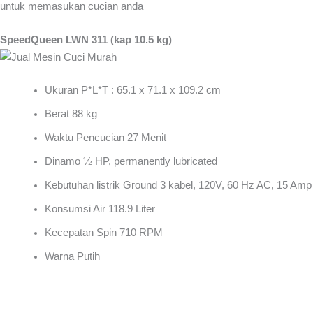
untuk memasukan cucian anda
SpeedQueen LWN 311 (kap 10.5 kg)
Ukuran P*L*T : 65.1 x 71.1 x 109.2 cm
Berat 88 kg
Waktu Pencucian 27 Menit
Dinamo ½ HP, permanently lubricated
Kebutuhan listrik Ground 3 kabel, 120V, 60 Hz AC, 15 Amp
Konsumsi Air 118.9 Liter
Kecepatan Spin 710 RPM
Warna Putih