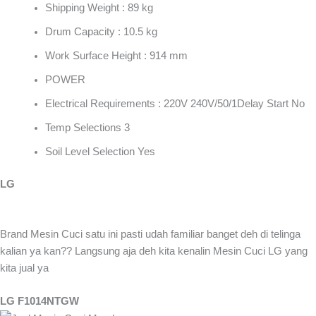
Shipping Weight : 89 kg
Drum Capacity : 10.5 kg
Work Surface Height : 914 mm
POWER
Electrical Requirements : 220V 240V/50/1Delay Start No
Temp Selections 3
Soil Level Selection Yes
LG
Brand Mesin Cuci satu ini pasti udah familiar banget deh di telinga
kalian ya kan?? Langsung aja deh kita kenalin Mesin Cuci LG yang
kita jual ya
LG F1014NTGW