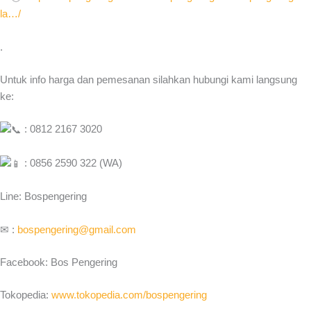
la…/
.
Untuk info harga dan pemesanan silahkan hubungi kami langsung
ke:
: 0812 2167 3020
: 0856 2590 322 (WA)
Line: Bospengering
✉ :
bospengering@gmail.com
Facebook: Bos Pengering
Tokopedia:
www.tokopedia.com/bospengering