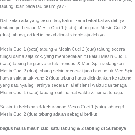
tabung udah pada tau belum ya??
Nah kalau ada yang belum tau, kali ini kami bakal bahas deh ya
tentang perbedaan Mesin Cuci 1 (satu) tabung dan Mesin Cuci 2
(dua) tabung, artikel ini bakal dibuat simple aja deh ya..
Mesin Cuci 1 (satu) tabung & Mesin Cuci 2 (dua) tabung secara
fungsi sama saja kok, yang membedakan itu kalau Mesin Cuci 1
(satu) tabung fungsinya untuk mencuci & Men-Spin sedangkan
Mesin Cuci 2 (dua) tabung selain mencuci juga bisa untuk Men-Spin,
hanya saja untuk yang 2 (dua) tabung harus dipindahkan ke tabung
yang satunya lagi, artinya secara nilai efisiensi waktu dan tenaga
Mesin Cuci 1 (satu) tabung lebih hemat waktu & hemat tenaga.
Selain itu kelebihan & kekurangan Mesin Cuci 1 (satu) tabung &
Mesin Cuci 2 (dua) tabung adalah sebagai berikut :
bagus mana mesin cuci satu tabung & 2 tabung di Surabaya