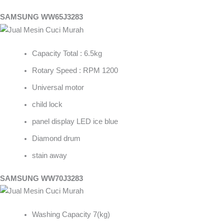
SAMSUNG WW65J3283
Capacity Total : 6.5kg
Rotary Speed : RPM 1200
Universal motor
child lock
panel display LED ice blue
Diamond drum
stain away
SAMSUNG WW70J3283
Washing Capacity 7(kg)