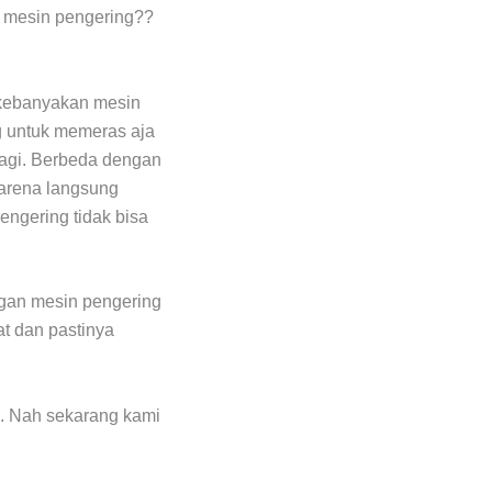
n mesin pengering??
 kebanyakan mesin
ng untuk memeras aja
lagi. Berbeda dengan
karena langsung
pengering tidak bisa
ngan mesin pengering
at dan pastinya
g. Nah sekarang kami