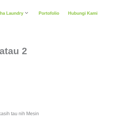
aha Laundry
Portofolio
Hubungi Kami
atau 2
asih tau nih Mesin