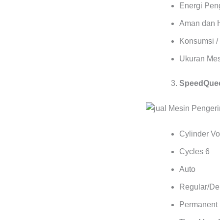
Energi Pen
Aman dan 
Konsumsi / 
Ukuran Mes
SpeedQuee
Cylinder Vol
Cycles 6
Auto
Regular/Del
Permanent 