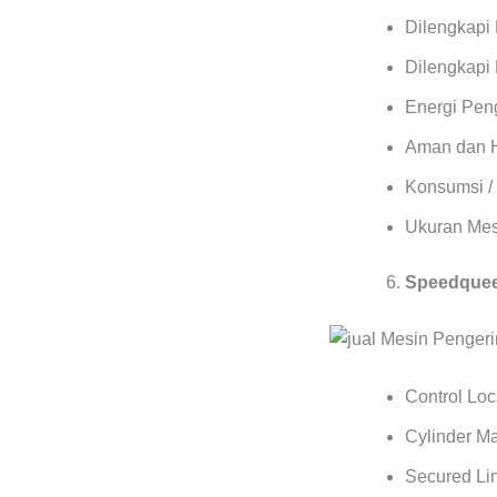
Dilengkapi
Dilengkapi 
Energi Pen
Aman dan 
Konsumsi / 
Ukuran Mes
Speedqueen
Control Lo
Cylinder M
Secured Lin