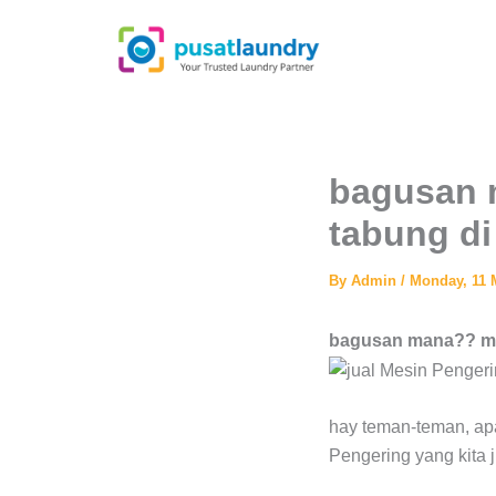
Skip
to
content
bagusan 
tabung di
By
Admin
/
Monday, 11 
bagusan mana?? mes
hay teman-teman, apa
Pengering yang kita j