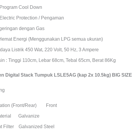
 Program Cool Down
Electric Protection / Pengaman
geringan dengan Gas
Hemat Energi (Menggunakan LPG semua ukuran)
daya Listrik 450 Wat, 220 Volt, 50 Hz, 3 Ampere
in : Tinggi 110cm, Lebar 68cm, Tebal 65cm, Berat 86Kg
 Digital Stack Tumpuk LSLE5AG (kap 2x 10.5kg) BIG SIZE
cation (Front/Rear) Front
aterial Galvanize
t Filter Galvanized Steel