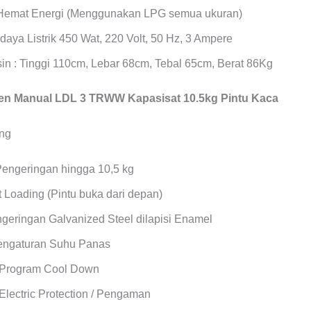
Hemat Energi (Menggunakan LPG semua ukuran)
daya Listrik 450 Wat, 220 Volt, 50 Hz, 3 Ampere
in : Tinggi 110cm, Lebar 68cm, Tebal 65cm, Berat 86Kg
n Manual LDL 3 TRWW Kapasisat 10.5kg Pintu Kaca
Pengeringan hingga 10,5 kg
 Loading (Pintu buka dari depan)
geringan Galvanized Steel dilapisi Enamel
Pengaturan Suhu Panas
 Program Cool Down
Electric Protection / Pengaman