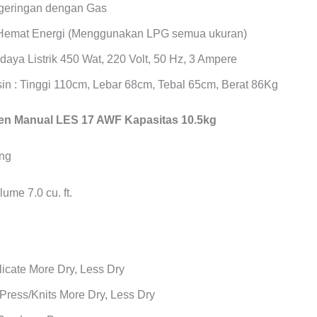
geringan dengan Gas
Hemat Energi (Menggunakan LPG semua ukuran)
daya Listrik 450 Wat, 220 Volt, 50 Hz, 3 Ampere
in : Tinggi 110cm, Lebar 68cm, Tebal 65cm, Berat 86Kg
n Manual LES 17 AWF Kapasitas 10.5kg
ume 7.0 cu. ft.
icate More Dry, Less Dry
Press/Knits More Dry, Less Dry