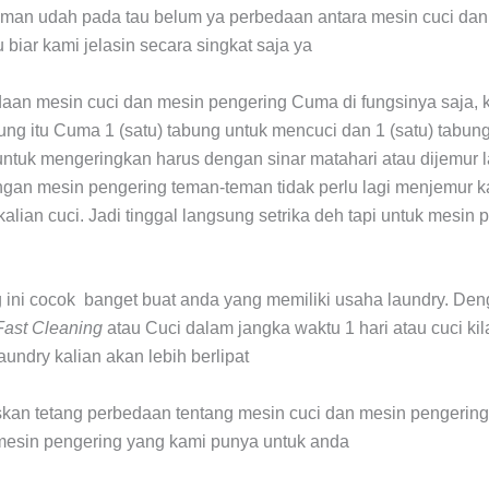
eman udah pada tau belum ya perbedaan antara mesin cuci da
biar kami jelasin secara singkat saja ya
an mesin cuci dan mesin pengering Cuma di fungsinya saja,
bung itu Cuma 1 (satu) tabung untuk mencuci dan 1 (satu) tabu
untuk mengeringkan harus dengan sinar matahari atau dijemur 
ngan mesin pengering teman-teman tidak perlu lagi menjemur 
alian cuci. Jadi tinggal langsung setrika deh tapi untuk mesin 
 ini cocok banget buat anda yang memiliki usaha laundry. De
Fast Cleaning
atau Cuci dalam jangka waktu 1 hari atau cuci kil
undry kalian akan lebih berlipat
skan tetang perbedaan tentang mesin cuci dan mesin pengerin
mesin pengering yang kami punya untuk anda