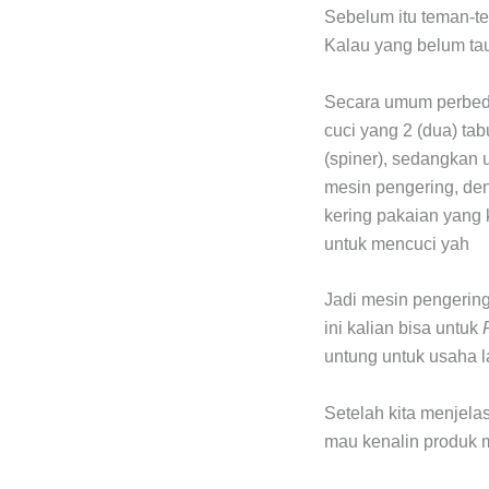
Sebelum itu teman-t
Kalau yang belum tau 
Secara umum perbeda
cuci yang 2 (dua) ta
(spiner), sedangkan 
mesin pengering, de
kering pakaian yang k
untuk mencuci yah
Jadi mesin pengering
ini kalian bisa untuk
untung untuk usaha la
Setelah kita menjela
mau kenalin produk 