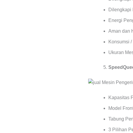
Dilengkapi 
Energi Pen
Aman dan 
Konsumsi / 
Ukuran Mes
SpeedQuee
Kapasitas 
Model Front
Tabung Pen
3 Pilihan 