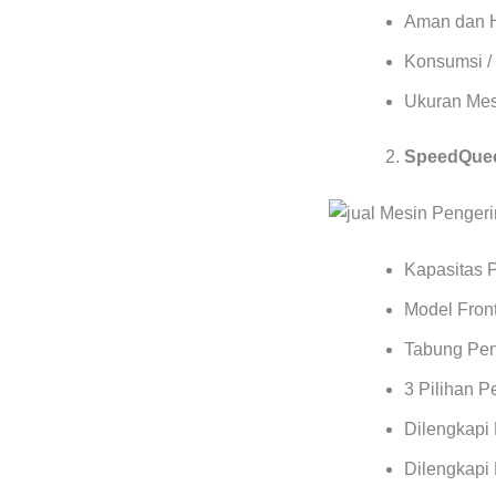
Aman dan 
Konsumsi / 
Ukuran Mes
SpeedQuee
Kapasitas 
Model Front
Tabung Pen
3 Pilihan 
Dilengkapi
Dilengkapi 