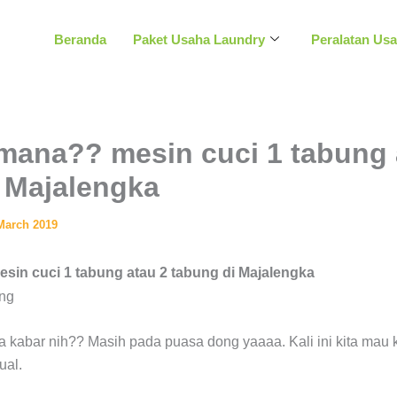
Beranda
Paket Usaha Laundry
Peralatan Us
mana?? mesin cuci 1 tabung 
 Majalengka
March 2019
in cuci 1 tabung atau 2 tabung di Majalengka
 kabar nih?? Masih pada puasa dong yaaaa. Kali ini kita mau k
ual.