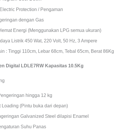
Electric Protection / Pengaman
geringan dengan Gas
Hemat Energi (Menggunakan LPG semua ukuran)
daya Listrik 450 Wat, 220 Volt, 50 Hz, 3 Ampere
in : Tinggi 110cm, Lebar 68cm, Tebal 65cm, Berat 86Kg
n Digital LDLE7RW Kapasitas 10.5Kg
Pengeringan hingga 12 kg
 Loading (Pintu buka dari depan)
geringan Galvanized Steel dilapisi Enamel
Pengaturan Suhu Panas