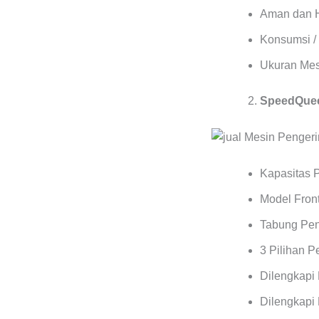
Aman dan 
Konsumsi / 
Ukuran Mes
SpeedQuee
Kapasitas 
Model Front
Tabung Pen
3 Pilihan 
Dilengkapi
Dilengkapi 