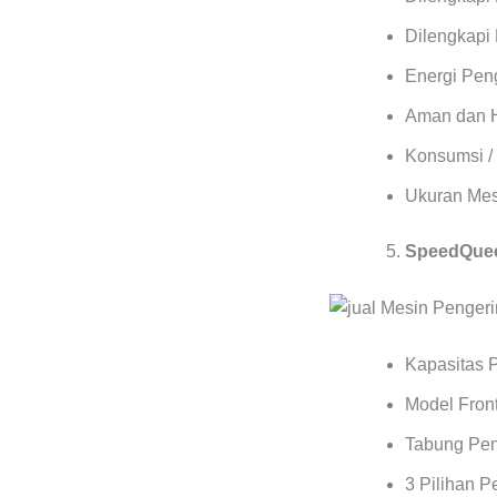
Dilengkapi 
Energi Pen
Aman dan 
Konsumsi / 
Ukuran Mes
SpeedQuee
Kapasitas 
Model Front
Tabung Pen
3 Pilihan 