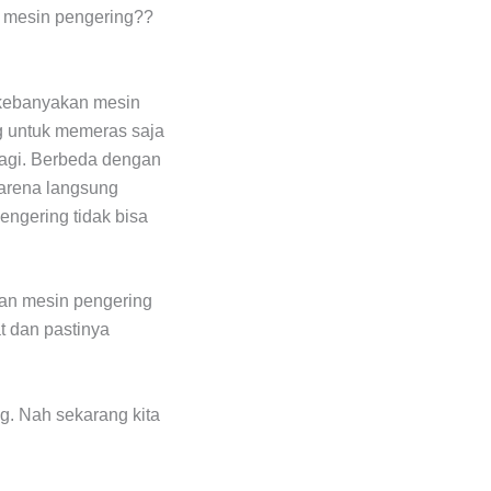
n mesin pengering??
 kebanyakan mesin
ng untuk memeras saja
lagi. Berbeda dengan
karena langsung
pengering tidak bisa
gan mesin pengering
t dan pastinya
g. Nah sekarang kita