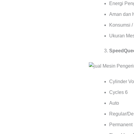
Energi Pen
Aman dan 
Konsumsi / 
Ukuran Mes
SpeedQuee
Cylinder Vol
Cycles 6
Auto
Regular/Del
Permanent 