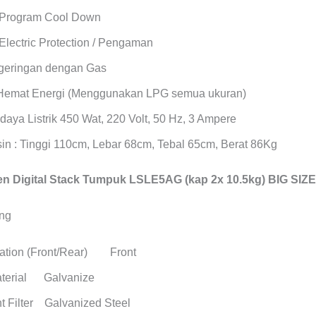
 Program Cool Down
Electric Protection / Pengaman
geringan dengan Gas
Hemat Energi (Menggunakan LPG semua ukuran)
daya Listrik 450 Wat, 220 Volt, 50 Hz, 3 Ampere
in : Tinggi 110cm, Lebar 68cm, Tebal 65cm, Berat 86Kg
 Digital Stack Tumpuk LSLE5AG (kap 2x 10.5kg) BIG SIZE
cation (Front/Rear) Front
aterial Galvanize
t Filter Galvanized Steel