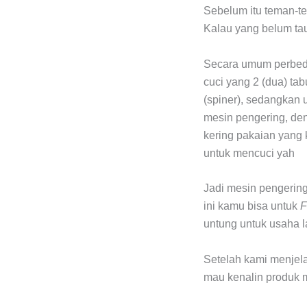
Sebelum itu teman-t
Kalau yang belum tau 
Secara umum perbeda
cuci yang 2 (dua) ta
(spiner), sedangkan 
mesin pengering, de
kering pakaian yang k
untuk mencuci yah
Jadi mesin pengering
ini kamu bisa untuk
F
untung untuk usaha l
Setelah kami menjela
mau kenalin produk 