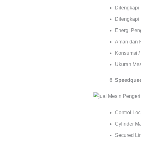
Dilengkapi
Dilengkapi 
Energi Pen
Aman dan 
Konsumsi / 
Ukuran Mes
Speedqueen
Control Lo
Cylinder M
Secured Lin