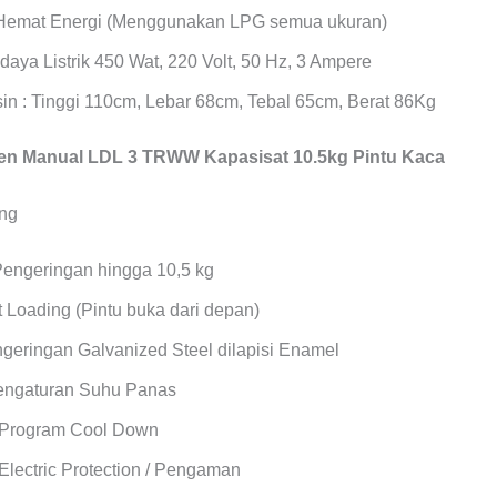
Hemat Energi (Menggunakan LPG semua ukuran)
daya Listrik 450 Wat, 220 Volt, 50 Hz, 3 Ampere
in : Tinggi 110cm, Lebar 68cm, Tebal 65cm, Berat 86Kg
n Manual LDL 3 TRWW Kapasisat 10.5kg Pintu Kaca
Pengeringan hingga 10,5 kg
 Loading (Pintu buka dari depan)
geringan Galvanized Steel dilapisi Enamel
Pengaturan Suhu Panas
 Program Cool Down
Electric Protection / Pengaman