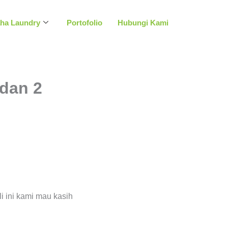
aha Laundry
Portofolio
Hubungi Kami
dan 2
 ini kami mau kasih