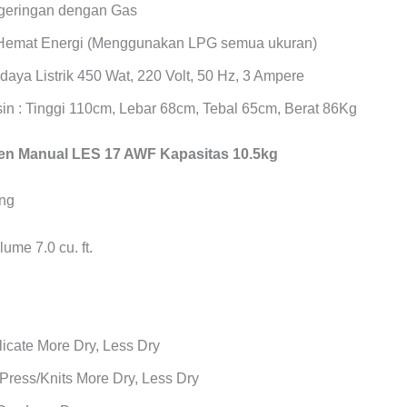
geringan dengan Gas
Hemat Energi (Menggunakan LPG semua ukuran)
daya Listrik 450 Wat, 220 Volt, 50 Hz, 3 Ampere
in : Tinggi 110cm, Lebar 68cm, Tebal 65cm, Berat 86Kg
n Manual LES 17 AWF Kapasitas 10.5kg
ume 7.0 cu. ft.
icate More Dry, Less Dry
Press/Knits More Dry, Less Dry