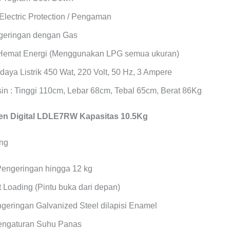
Electric Protection / Pengaman
geringan dengan Gas
Hemat Energi (Menggunakan LPG semua ukuran)
daya Listrik 450 Wat, 220 Volt, 50 Hz, 3 Ampere
in : Tinggi 110cm, Lebar 68cm, Tebal 65cm, Berat 86Kg
n Digital LDLE7RW Kapasitas 10.5Kg
Pengeringan hingga 12 kg
 Loading (Pintu buka dari depan)
geringan Galvanized Steel dilapisi Enamel
Pengaturan Suhu Panas