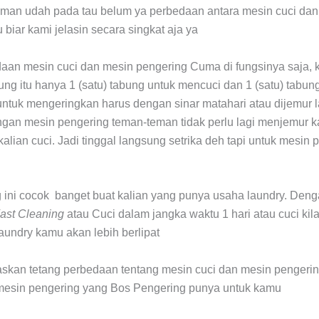
eman udah pada tau belum ya perbedaan antara mesin cuci da
biar kami jelasin secara singkat aja ya
an mesin cuci dan mesin pengering Cuma di fungsinya saja,
bung itu hanya 1 (satu) tabung untuk mencuci dan 1 (satu) tabu
untuk mengeringkan harus dengan sinar matahari atau dijemur 
ngan mesin pengering teman-teman tidak perlu lagi menjemur 
alian cuci. Jadi tinggal langsung setrika deh tapi untuk mesin 
 ini cocok banget buat kalian yang punya usaha laundry. Den
ast Cleaning
atau Cuci dalam jangka waktu 1 hari atau cuci kila
aundry kamu akan lebih berlipat
skan tetang perbedaan tentang mesin cuci dan mesin pengerin
mesin pengering yang Bos Pengering punya untuk kamu