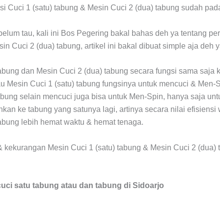
 Cuci 1 (satu) tabung & Mesin Cuci 2 (dua) tabung sudah pad
elum tau, kali ini Bos Pegering bakal bahas deh ya tentang p
in Cuci 2 (dua) tabung, artikel ini bakal dibuat simple aja deh y
tabung dan Mesin Cuci 2 (dua) tabung secara fungsi sama saja 
u Mesin Cuci 1 (satu) tabung fungsinya untuk mencuci & Men-
abung selain mencuci juga bisa untuk Men-Spin, hanya saja unt
kan ke tabung yang satunya lagi, artinya secara nilai efisiens
tabung lebih hemat waktu & hemat tenaga.
 & kekurangan Mesin Cuci 1 (satu) tabung & Mesin Cuci 2 (dua)
uci satu tabung atau dan tabung di Sidoarjo