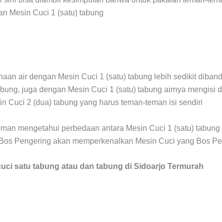
an Mesin Cuci 1 (satu) tabung
aan air dengan Mesin Cuci 1 (satu) tabung lebih sedikit diba
abung, juga dengan Mesin Cuci 1 (satu) tabung airnya mengisi 
 Cuci 2 (dua) tabung yang harus teman-teman isi sendiri
eman mengetahui perbedaan antara Mesin Cuci 1 (satu) tabung
ni Bos Pengering akan memperkenalkan Mesin Cuci yang Bos Pe
uci satu tabung atau dan tabung di Sidoarjo Termurah