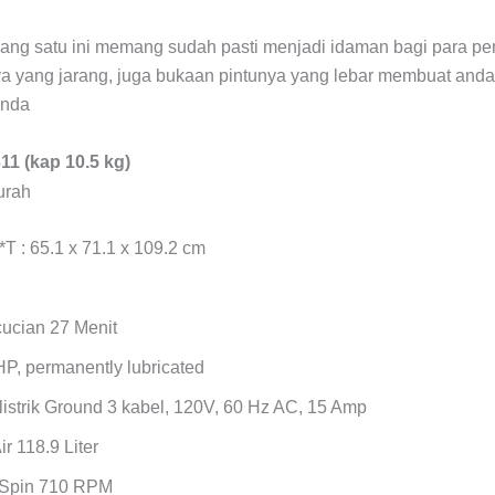
yang satu ini memang sudah pasti menjadi idaman bagi para pe
a yang jarang, juga bukaan pintunya yang lebar membuat anda
anda
1 (kap 10.5 kg)
T : 65.1 x 71.1 x 109.2 cm
ucian 27 Menit
P, permanently lubricated
istrik Ground 3 kabel, 120V, 60 Hz AC, 15 Amp
r 118.9 Liter
 Spin 710 RPM