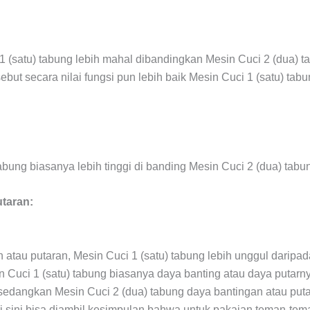
 (satu) tabung lebih mahal dibandingkan Mesin Cuci 2 (dua) 
but secara nilai fungsi pun lebih baik Mesin Cuci 1 (satu) tabu
abung biasanya lebih tinggi di banding Mesin Cuci 2 (dua) tabu
utaran:
 atau putaran, Mesin Cuci 1 (satu) tabung lebih unggul daripad
 Cuci 1 (satu) tabung biasanya daya banting atau daya putarny
sedangkan Mesin Cuci 2 (dua) tabung daya bantingan atau puta
ri sini bisa diambil kesimpulan bahwa untuk pakaian teman-tema