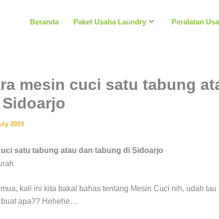
Beranda
Paket Usaha Laundry
Peralatan Us
ra mesin cuci satu tabung at
 Sidoarjo
uly 2019
uci satu tabung atau dan tabung di Sidoarjo
ua, kali ini kita bakal bahas tentang Mesin Cuci nih, udah tau
ya buat apa?? Hehehe…