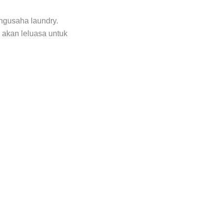
ngusaha laundry.
 akan leluasa untuk