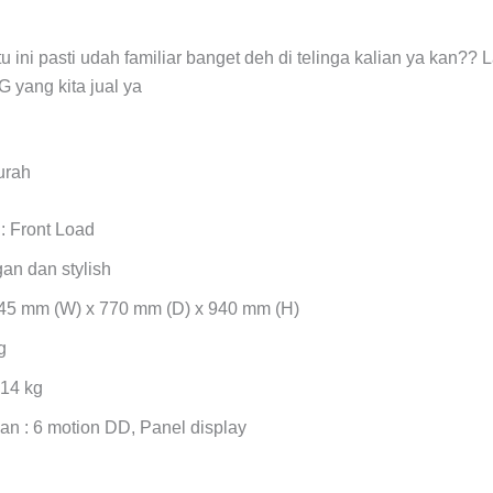
 ini pasti udah familiar banget deh di telinga kalian ya kan?? 
 yang kita jual ya
: Front Load
an dan stylish
645 mm (W) x 770 mm (D) x 940 mm (H)
g
 14 kg
n : 6 motion DD, Panel display