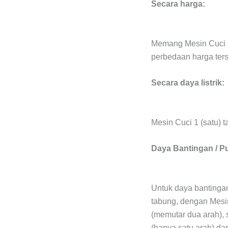
Secara harga:
Memang Mesin Cuci 1
perbedaan harga terse
Secara daya listrik:
Mesin Cuci 1 (satu) t
Daya Bantingan / P
Untuk daya bantingan
tabung, dengan Mesin
(memutar dua arah), 
(hanya satu arah) da