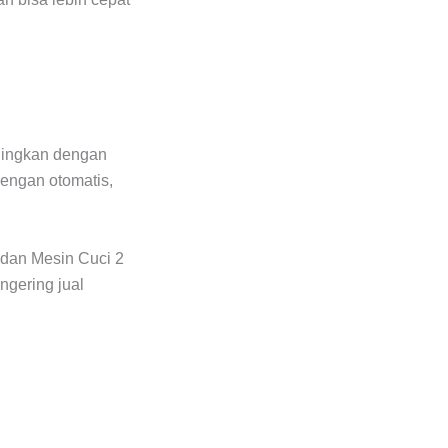
ndingkan dengan
dengan otomatis,
 dan Mesin Cuci 2
ngering jual