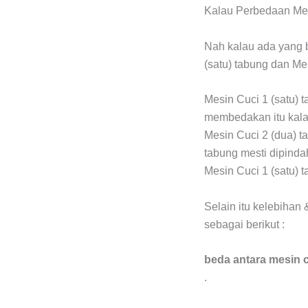
Kalau Perbedaan Mesi
Nah kalau ada yang b
(satu) tabung dan Mes
Mesin Cuci 1 (satu) 
membedakan itu kala
Mesin Cuci 2 (dua) t
tabung mesti dipindah
Mesin Cuci 1 (satu) 
Selain itu kelebihan
sebagai berikut :
beda antara mesin c
.