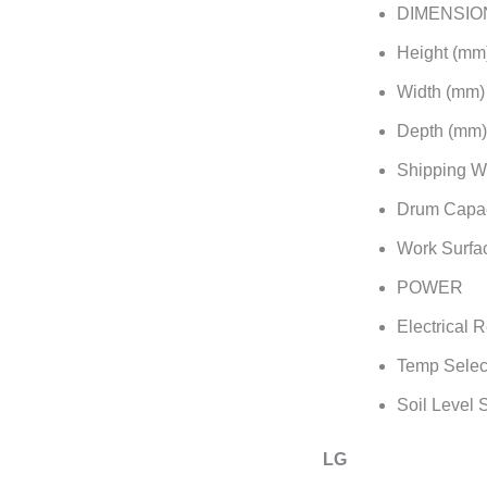
DIMENSIO
Height (mm)
Width (mm) 
Depth (mm)
Shipping We
Drum Capaci
Work Surfa
POWER
Electrical 
Temp Selec
Soil Level 
LG