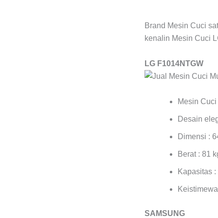
Brand Mesin Cuci satu
kenalin Mesin Cuci LG
LG F1014NTGW
Mesin Cuci 
Desain eleg
Dimensi : 
Berat : 81 k
Kapasitas :
Keistimewaa
SAMSUNG