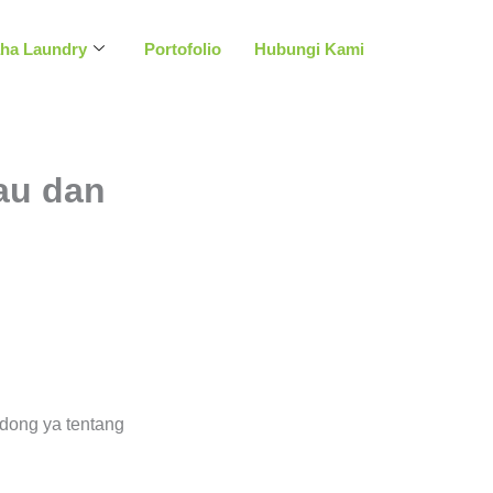
aha Laundry
Portofolio
Hubungi Kami
au dan
 dong ya tentang