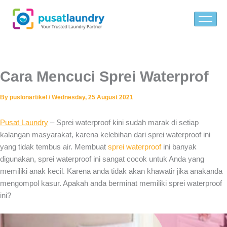
Skip
to
content
Cara Mencuci Sprei Waterprof
By
puslonartikel
/
Wednesday, 25 August 2021
Pusat Laundry
– Sprei waterproof kini sudah marak di setiap
kalangan masyarakat, karena kelebihan dari sprei waterproof ini
yang tidak tembus air. Membuat
sprei waterproof
ini banyak
digunakan, sprei waterproof ini sangat cocok untuk Anda yang
memiliki anak kecil. Karena anda tidak akan khawatir jika anakanda
mengompol kasur. Apakah anda berminat memiliki sprei waterproof
ini?