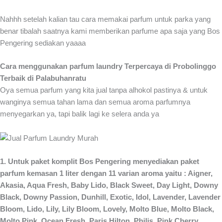
Nahhh setelah kalian tau cara memakai parfum untuk parka yang
benar tibalah saatnya kami memberikan parfume apa saja yang Bos
Pengering sediakan yaaaa
Cara menggunakan parfum laundry Terpercaya di Probolinggo
Terbaik di Palabuhanratu
Oya semua parfum yang kita jual tanpa alhokol pastinya & untuk
wanginya semua tahan lama dan semua aroma parfumnya
menyegarkan ya, tapi balik lagi ke selera anda ya
1. Untuk paket komplit Bos Pengering menyediakan paket
parfum kemasan 1 liter dengan 11 varian aroma yaitu : Aigner,
Akasia, Aqua Fresh, Baby Lido, Black Sweet, Day Light, Downy
Black, Downy Passion, Dunhill, Exotic, Idol, Lavender, Lavender
Bloom, Lido, Lily, Lily Bloom, Lovely, Molto Blue, Molto Black,
Molto Pink, Ocean Fresh, Paris Hilton, Philis, Pink Cherry,