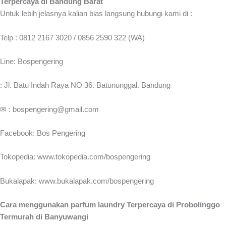
Terpercaya di Bandung Barat
Untuk lebih jelasnya kalian bias langsung hubungi kami di :
Telp : 0812 2167 3020 / 0856 2590 322 (WA)
Line: Bospengering
: Jl. Batu Indah Raya NO 36. Batununggal. Bandung
✉ : bospengering@gmail.com
Facebook: Bos Pengering
Tokopedia: www.tokopedia.com/bospengering
Bukalapak: www.bukalapak.com/bospengering
Cara menggunakan parfum laundry Terpercaya di Probolinggo
Termurah di Banyuwangi