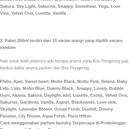
Sakura, Sky Light, Sakurise, Snappy, Sweethear, Yoga, Love
Vine, Velvet Oris, Luxette, Vanilla
2. Paket 250ml terdiri dari 10 varian wangi yang dipilih secara
random
Nah untuk lebih jelasnya ada berapa aroma yang Bos Pengering jual,
berikut daftar aroma parfum dari Bos Pengering
Philis, Apel, Sweet heart, Molto Black, Molto Pink, Selena, Baby
Lido, Lido, Molto Blue, Downy Black, Snappy, Lovely, Bubble
Gum, Akasia, Sakura, Daylight, Idol, Luxette, Exotic, Velvet Oris,
Sakurise, Gardenia, Vanilla, Aigner, Blacksweet, Love vine,
Skylight, Lavender Bloom, Ocean Fresh, Dunhill, Downy
Passion, Lily Bloom, Aqua Fresh, Paris Hilton
Cara menggunakan parfum laundry Terpercaya di Probolinggo