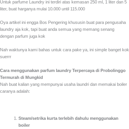
Untuk parfume Laundry ini terdiri atas kemasan 250 ml, 1 liter dan 5
liter, buat harganya mulai 10.000 until 115.000
Oya artikel ini engga Bos Pengering khususin buat para pengusaha
laundry aja kok, tapi buat anda semua yang memang senang
dengan parfum juga kok
Nah waktunya kami bahas untuk cara pake ya, ini simple banget kok
suerrr
Cara menggunakan parfum laundry Terpercaya di Probolinggo
Termurah di Mungkid
Nah buat kalian yang mempunyai usaha laundri dan memakai boiler
caranya adalah:
Steam/setrika kurta terlebih dahulu menggunakan
boiler