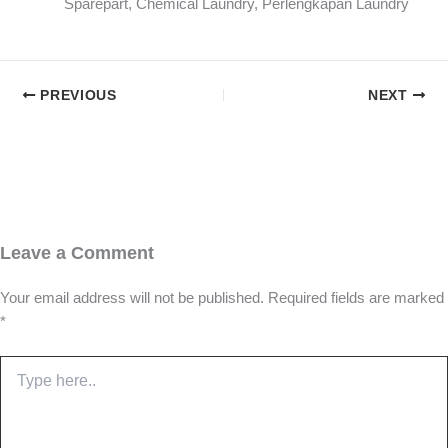
Sparepart, Chemical Laundry, Perlengkapan Laundry
PREVIOUS
NEXT
Leave a Comment
Your email address will not be published.
Required fields are marked
*
Type
here..