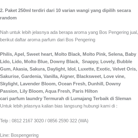
2. Paket 250ml terdiri dari 10 varian wangi yang dipilih secara
random
Nah untuk lebih jelasnya ada berapa aroma yang Bos Pengering jual,
berikut daftar aroma parfum dari Bos Pengering
Philis, Apel, Sweet heart, Molto Black, Molto Pink, Selena, Baby
Lido, Lido, Molto Blue, Downy Black, Snappy, Lovely, Bubble
Gum, Akasia, Sakura, Daylight, Idol, Luxette, Exotic, Velvet Oris,
Sakurise, Gardenia, Vanilla, Aigner, Blacksweet, Love vine,
Skylight, Lavender Bloom, Ocean Fresh, Dunhill, Downy
Passion, Lily Bloom, Aqua Fresh, Paris Hilton
cari parfum laundry Termurah di Lumajang Terbaik di Sleman
Untuk lebih jelasnya kalian bias langsung hubungi kami di :
Telp : 0812 2167 3020 / 0856 2590 322 (WA)
Line: Bospengering