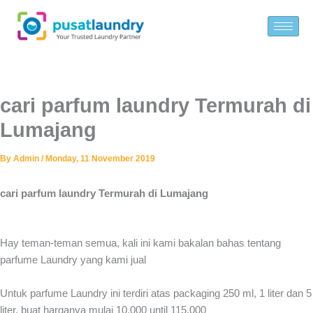
Skip
to
content
cari parfum laundry Termurah di
Lumajang
By
Admin
/
Monday, 11 November 2019
cari parfum laundry Termurah di Lumajang
Hay teman-teman semua, kali ini kami bakalan bahas tentang
parfume Laundry yang kami jual
Untuk parfume Laundry ini terdiri atas packaging 250 ml, 1 liter dan 5
liter, buat harganya mulai 10.000 until 115.000