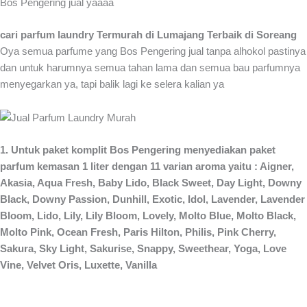
Bos Pengering jual yaaaa
cari parfum laundry Termurah di Lumajang Terbaik di Soreang
Oya semua parfume yang Bos Pengering jual tanpa alhokol pastinya
dan untuk harumnya semua tahan lama dan semua bau parfumnya
menyegarkan ya, tapi balik lagi ke selera kalian ya
1. Untuk paket komplit Bos Pengering menyediakan paket
parfum kemasan 1 liter dengan 11 varian aroma yaitu : Aigner,
Akasia, Aqua Fresh, Baby Lido, Black Sweet, Day Light, Downy
Black, Downy Passion, Dunhill, Exotic, Idol, Lavender, Lavender
Bloom, Lido, Lily, Lily Bloom, Lovely, Molto Blue, Molto Black,
Molto Pink, Ocean Fresh, Paris Hilton, Philis, Pink Cherry,
Sakura, Sky Light, Sakurise, Snappy, Sweethear, Yoga, Love
Vine, Velvet Oris, Luxette, Vanilla