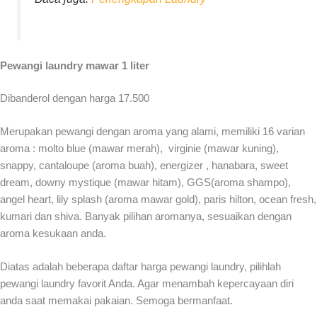
Pewangi laundry mawar 1 liter
Dibanderol dengan harga 17.500
Merupakan pewangi dengan aroma yang alami, memiliki 16 varian
aroma : molto blue (mawar merah), virginie (mawar kuning),
snappy, cantaloupe (aroma buah), energizer , hanabara, sweet
dream, downy mystique (mawar hitam), GGS(aroma shampo),
angel heart, lily splash (aroma mawar gold), paris hilton, ocean fresh,
kumari dan shiva. Banyak pilihan aromanya, sesuaikan dengan
aroma kesukaan anda.
Diatas adalah beberapa daftar
harga pewangi laundry
, pilihlah
pewangi laundry favorit Anda. Agar menambah kepercayaan diri
anda saat memakai pakaian. Semoga bermanfaat.