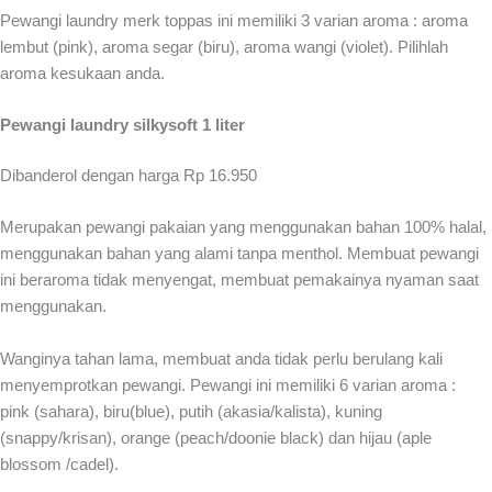
Pewangi laundry merk toppas ini memiliki 3 varian aroma : aroma
lembut (pink), aroma segar (biru), aroma wangi (violet). Pilihlah
aroma kesukaan anda.
Pewangi laundry silkysoft 1 liter
Dibanderol dengan harga Rp 16.950
Merupakan pewangi pakaian yang menggunakan bahan 100% halal,
menggunakan bahan yang alami tanpa menthol. Membuat pewangi
ini beraroma tidak menyengat, membuat pemakainya nyaman saat
menggunakan.
Wanginya tahan lama, membuat anda tidak perlu berulang kali
menyemprotkan pewangi. Pewangi ini memiliki 6 varian aroma :
pink (sahara), biru(blue), putih (akasia/kalista), kuning
(snappy/krisan), orange (peach/doonie black) dan hijau (aple
blossom /cadel).