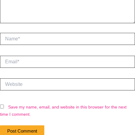
Name*
Email*
Website
Save my name, email, and website in this browser for the next
time I comment.