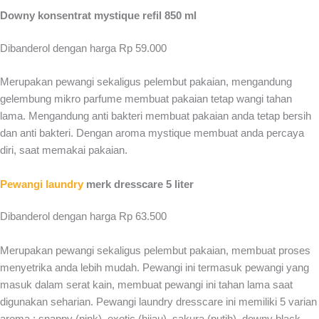
Downy konsentrat mystique refil 850 ml
Dibanderol dengan harga Rp 59.000
Merupakan pewangi sekaligus pelembut pakaian, mengandung
gelembung mikro parfume membuat pakaian tetap wangi tahan
lama. Mengandung anti bakteri membuat pakaian anda tetap bersih
dan anti bakteri. Dengan aroma mystique membuat anda percaya
diri, saat memakai pakaian.
Pewangi laundry
merk dresscare 5 liter
Dibanderol dengan harga Rp 63.500
Merupakan pewangi sekaligus pelembut pakaian, membuat proses
menyetrika anda lebih mudah. Pewangi ini termasuk pewangi yang
masuk dalam serat kain, membuat pewangi ini tahan lama saat
digunakan seharian. Pewangi laundry dresscare ini memiliki 5 varian
aroma : snappy (pink), exotic (hijau), sakura (putih), downy black