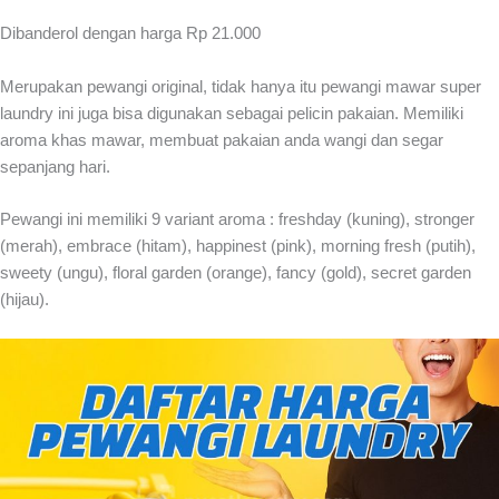
Dibanderol dengan harga Rp 21.000
Merupakan pewangi original, tidak hanya itu pewangi mawar super
laundry ini juga bisa digunakan sebagai pelicin pakaian. Memiliki
aroma khas mawar, membuat pakaian anda wangi dan segar
sepanjang hari.
Pewangi ini memiliki 9 variant aroma : freshday (kuning), stronger
(merah), embrace (hitam), happinest (pink), morning fresh (putih),
sweety (ungu), floral garden (orange), fancy (gold), secret garden
(hijau).