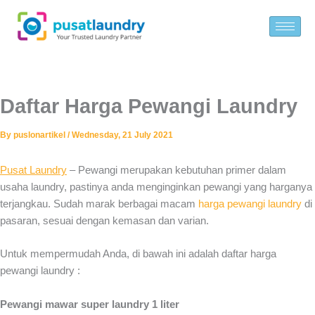
Skip
to
content
Daftar Harga Pewangi Laundry
By
puslonartikel
/
Wednesday, 21 July 2021
Pusat Laundry
– Pewangi merupakan kebutuhan primer dalam
usaha laundry, pastinya anda menginginkan pewangi yang harganya
terjangkau. Sudah marak berbagai macam
harga pewangi laundry
di
pasaran, sesuai dengan kemasan dan varian.
Untuk mempermudah Anda, di bawah ini adalah daftar
harga
pewangi laundry :
Pewangi mawar super laundry 1 liter