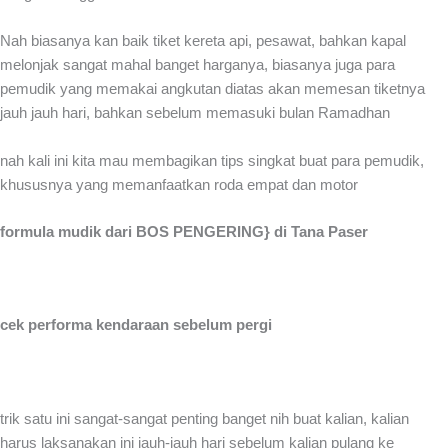
Nah biasanya kan baik tiket kereta api, pesawat, bahkan kapal
melonjak sangat mahal banget harganya, biasanya juga para
pemudik yang memakai angkutan diatas akan memesan tiketnya
jauh jauh hari, bahkan sebelum memasuki bulan Ramadhan
nah kali ini kita mau membagikan tips singkat buat para pemudik,
khususnya yang memanfaatkan roda empat dan motor
formula mudik dari BOS PENGERING} di Tana Paser
cek performa kendaraan sebelum pergi
trik satu ini sangat-sangat penting banget nih buat kalian, kalian
harus laksanakan ini jauh-jauh hari sebelum kalian pulang ke