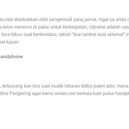
ata-rata disebabkan oleh pengemudi yang penat, ingat ya anda 
 terus menerus di pakai untuk berkegiatan, istirahat adalah sal
bisa fokus saat berkendara, istilah “biar lambat asal selamat”
pat tujuan
 handphone
g, terbayang kan bila saat mudik lebaran tetiba paket abis, man
ari Bos Pengering agar kamu selalu cek berkala baik pulsa hand