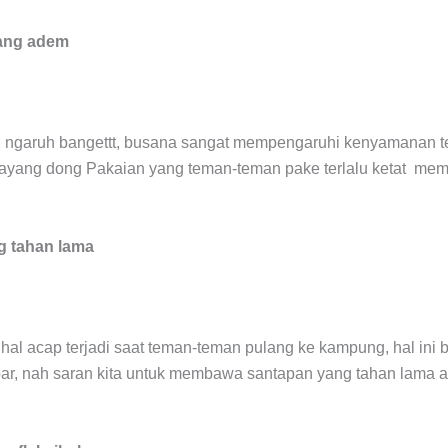
ang adem
api ngaruh bangettt, busana sangat mempengaruhi kenyamanan
bayang dong Pakaian yang teman-teman pake terlalu ketat mem
 tahan lama
hal acap terjadi saat teman-teman pulang ke kampung, hal ini
apar, nah saran kita untuk membawa santapan yang tahan lama 