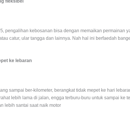
 fleksibel
5, pengalihan kebosanan bisa dengan memaikan permainan yan
u catur, ular tangga dan lainnya. Nah hal ini berfaedah bange
pet ke lebaran
yang sampai ber-kilometer, berangkat tidak mepet ke hari lebara
tirahat lebih lama di jalan, engga terburu-buru untuk sampai ke 
lebih santai saat naik motor