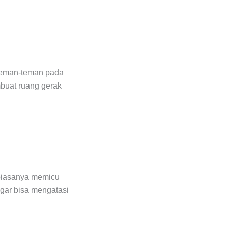
 teman-teman pada
buat ruang gerak
 biasanya memicu
agar bisa mengatasi