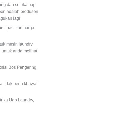
ing dan setrika uap
een adalah produsen
agukan lagi
ami pastikan harga
uk mesin laundry,
 untuk anda melihat
eknisi Bos Pengering
 tidak perlu khawatir
trika Uap Laundry,