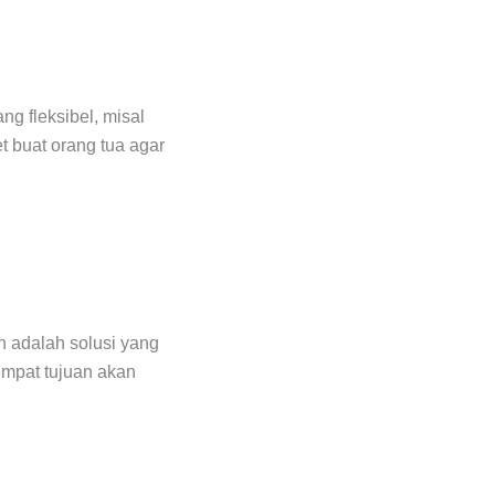
g fleksibel, misal
t buat orang tua agar
n adalah solusi yang
tempat tujuan akan