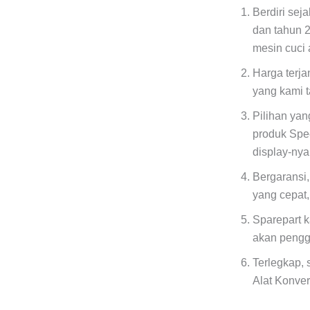
Berdiri sej
dan tahun 
mesin cuci 
Harga terj
yang kami 
Pilihan ya
produk Spe
display-ny
Bergaransi,
yang cepat
Sparepart k
akan pengg
Terlegkap, 
Alat Konver