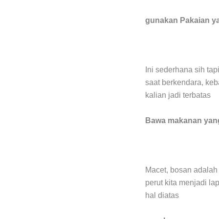
gunakan Pakaian y
Ini sederhana sih t
saat berkendara, ke
kalian jadi terbatas
Bawa makanan yang
Macet, bosan adalah 
perut kita menjadi l
hal diatas