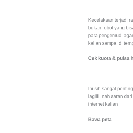
Kecelakaan terjadi r
bukan robot yang bisa
para pengemudi agar 
kalian sampai di tem
Cek kuota & pulsa
Ini sih sangat pentin
lagiiii, nah saran d
internet kalian
Bawa peta