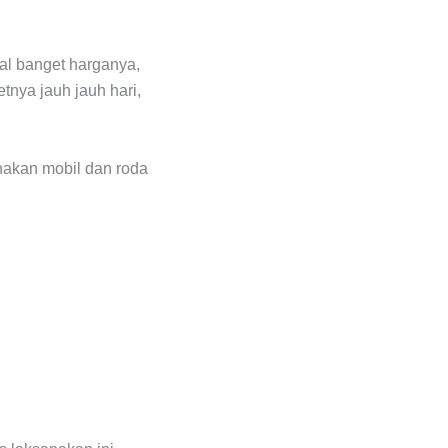
al banget harganya,
nya jauh jauh hari,
nakan mobil dan roda