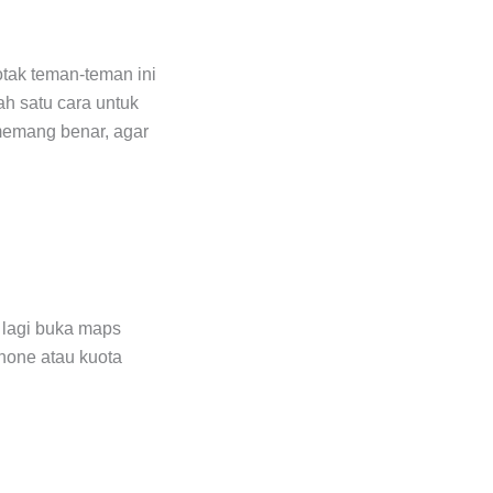
otak teman-teman ini
ah satu cara untuk
 memang benar, agar
a lagi buka maps
phone atau kuota