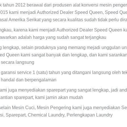
ak tahun 2012 berawal dari produsen alat konversi mesin penger
2015 kami menjadi Authorized Dealer Speed Queen, Speed Qu
asal Amerika Serikat yang secara kualitas sudah tidak perlu dir
angkau, karena kami menjadi Authorized Dealer Speed Queen k
tawarkan adalah harga yang sudah sangat terjangkau
ng lengkap, selain produknya yang memang mejadi unggulan unt
ed Queen kami sangat banyak dan lengkap, dan kami sarankan
a secara langsung
 garansi service 1 (satu) tahun yang ditangani langsung oleh t
, handal dan berpengalaman
ami juga menyediakan sparepart yang sangat lengkap, jadi anda
antian sparepart, kami jamin akan mudah
selain Mesin Cuci, Mesin Pengering kami juga menyediakan Se
si, Sparepart, Chemical Laundry, Perlengkapan Laundry