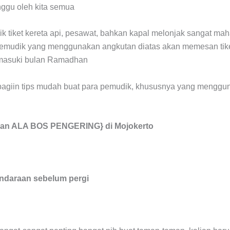
unggu oleh kita semua
k tiket kereta api, pesawat, bahkan kapal melonjak sangat mah
pemudik yang menggunakan angkutan diatas akan memesan tiket
masuki bulan Ramadhan
u bagiin tips mudah buat para pemudik, khususnya yang menggu
aran ALA BOS PENGERING} di Mojokerto
endaraan sebelum pergi