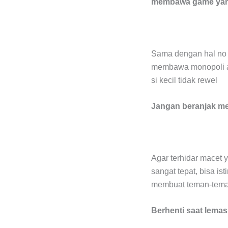
membawa game yang
Sama dengan hal no 
membawa monopoli ata
si kecil tidak rewel
Jangan beranjak me
Agar terhidar macet 
sangat tepat, bisa is
membuat teman-teman 
Berhenti saat lemas