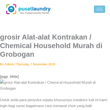
Skip
to
content
grosir Alat-alat Kontrakan /
Chemical Household Murah di
Grobogan
By
Admin
/
Thursday, 7 November 2019
[pgp_tittle]
Untuk anda para penyuka sepatu khususnya sneakers kali ini kami
ingin bagi saran bagaimana cara merawat shoe yang baik