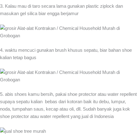
3. Kalau mau di taro secara lama gunakan plastic ziplock dan
masukan gel silica biar engga berjamur
4. waktu mencuci gunakan brush khusus sepatu, biar bahan shoe
kalian tetap bagus
5. abis shoes kamu bersih, pakai shoe protector atau water repellent
supaya sepatu kalian bebas dari kotoran baik itu debu, lumpur,
noda, tumpahan saus, kecap atau oli, dll. Sudah banyak juga kok
shoe protector atau water repellent yang jual di Indonesia