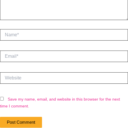
Name*
Email*
Website
Save my name, email, and website in this browser for the next
time I comment.