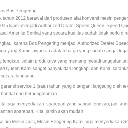
rus Bos Pengering
ak tahun 2012 berawal dari produsen alat konversi mesin penger
2015 Kami menjadi Authorized Dealer Speed Queen, Speed Qu
asal Amerika Serikat yang secara kualitas sudah tidak perlu dir
angkau, karena Bos Pengering menjadi Authorized Dealer Spee
arga yang Kami tawarkan adalah harga yang sudah sangat terj
ng lengkap, selain produknya yang memang mejadi unggulan unt
ed Queen Kami sangat banyak dan lengkap, dan Kami saranka
a secara langsung
 garansi service 1 (satu) tahun yang ditangani langsung oleh t
, handal dan berpengalaman
ita juga menyediakan sparepart yang sangat lengkap, jadi anda
antian sparepart, Kita jamin akan mudah
selain Mesin Cuci, Mesin Pengering Kami juga menyediakan Se