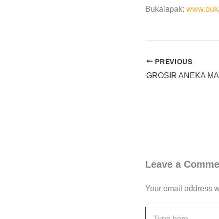
Bukalapak:
www.buka
PREVIOUS
Leave a Comme
Your email address wi
Type