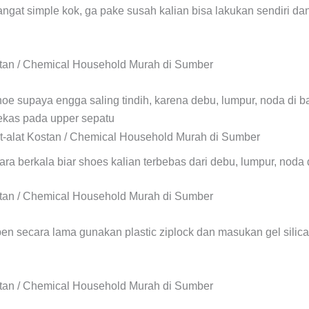
angat simple kok, ga pake susah kalian bisa lakukan sendiri da
hoe supaya engga saling tindih, karena debu, lumpur, noda di
kas pada upper sepatu
ara berkala biar shoes kalian terbebas dari debu, lumpur, noda
pen secara lama gunakan plastic ziplock dan masukan gel silic