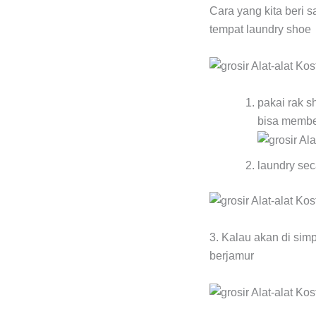
Cara yang kita beri s
tempat laundry shoe
pakai rak s
bisa membe
laundry sec
3. Kalau akan di sim
berjamur