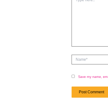
here..
Name*
Save my name, email