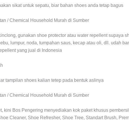
akan sikat untuk sepatu, biar bahan shoes anda tetap bagus
 kinclong, gunakan shoe protector atau water repellent supaya
 debu, lumpur, noda, tumpahan saus, kecap atau oli, dll. udah b
repellent yang jual di Indonesia
ar tampilan shoes kalian tetep pada bentuk aslinya
bet, kini Bos Pengering menyediakan kok paket khusus pembers
hoe Cleaner, Shoe Refresher, Shoe Tree, Standart Brush, Pre