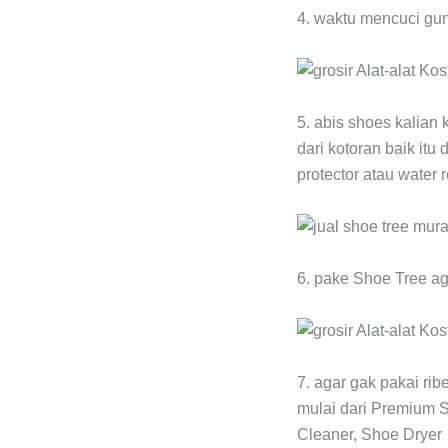
4. waktu mencuci gun
5. abis shoes kalian
dari kotoran baik itu
protector atau water 
6. pake Shoe Tree ag
7. agar gak pakai ri
mulai dari Premium S
Cleaner, Shoe Dryer