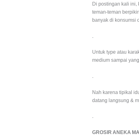
Di postingan kali ini
teman-teman berpikir 
banyak di konsumsi o
.
Untuk type atau karak
medium sampai yang 
.
Nah karena tipikal 
datang langsung & m
.
GROSIR ANEKA MACA