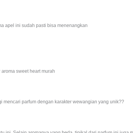
oma apel ini sudah pasti bisa menenangkan
agi mencari parfum dengan karakter wewangian yang unik??
u ini. Selain aromanya yang beda, tipikal dari parfum ini juga 