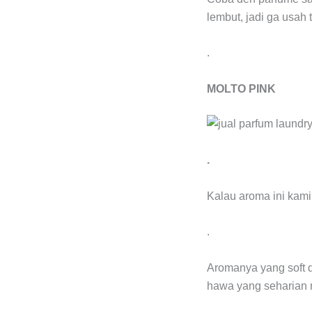
lembut, jadi ga usah 
.
MOLTO PINK
.
Kalau aroma ini kami
.
Aromanya yang soft d
hawa yang seharian 