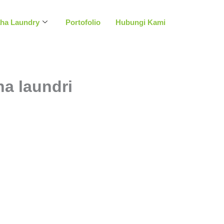
aha Laundry
Portofolio
Hubungi Kami
 laundri