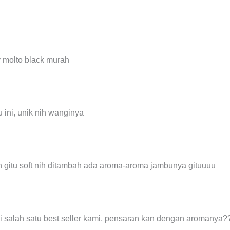
 ini, unik nih wanginya
 gitu soft nih ditambah ada aroma-aroma jambunya gituuuu
i salah satu best seller kami, pensaran kan dengan aromanya?