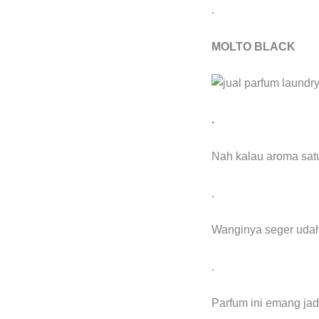
.
MOLTO BLACK
.
Nah kalau aroma satu
.
Wanginya seger udah
.
Parfum ini emang jad