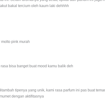
takut bakal tercium oleh kaum laki dehhhh
 rasa bisa banget buat mood kamu balik deh
itambah tipenya yang unik, kami rasa parfum ini pas buat tem
mumet dengan aktifitasnya