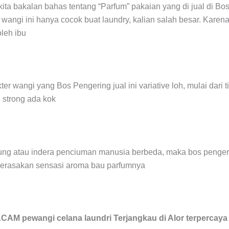
, kita bakalan bahas tentang “Parfum” pakaian yang di jual di Bo
wangi ini hanya cocok buat laundry, kalian salah besar. Karena
leh ibu
ter wangi yang Bos Pengering jual ini variative loh, mulai dari 
strong ada kok
idung atau indera penciuman manusia berbeda, maka bos penger
erasakan sensasi aroma bau parfumnya
M pewangi celana laundri Terjangkau di Alor terpercaya