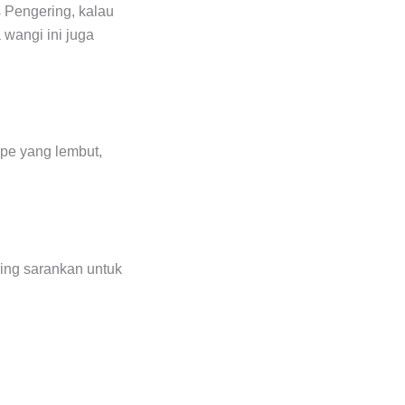
s Pengering, kalau
 wangi ini juga
tipe yang lembut,
ing sarankan untuk