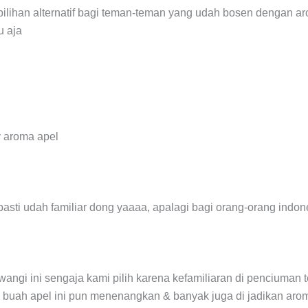
i pilihan alternatif bagi teman-teman yang udah bosen dengan 
u aja
pasti udah familiar dong yaaaa, apalagi bagi orang-orang indon
wangi ini sengaja kami pilih karena kefamiliaran di penciuma
ma buah apel ini pun menenangkan & banyak juga di jadikan arom