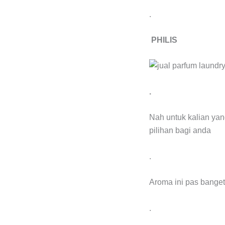
.
PHILIS
.
Nah untuk kalian ya
pilihan bagi anda
.
Aroma ini pas banget
.