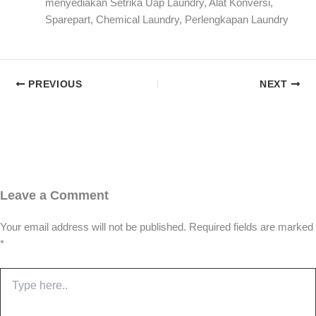
menyediakan Setrika Uap Laundry, Alat Konversi,
Sparepart, Chemical Laundry, Perlengkapan Laundry
PREVIOUS
NEXT
Leave a Comment
Your email address will not be published.
Required fields are marked
*
Type
here..