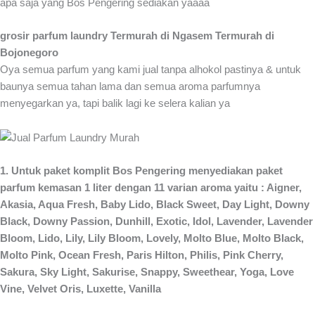
apa saja yang Bos Pengering sediakan yaaaa
grosir parfum laundry Termurah di Ngasem Termurah di
Bojonegoro
Oya semua parfum yang kami jual tanpa alhokol pastinya & untuk
baunya semua tahan lama dan semua aroma parfumnya
menyegarkan ya, tapi balik lagi ke selera kalian ya
1. Untuk paket komplit Bos Pengering menyediakan paket
parfum kemasan 1 liter dengan 11 varian aroma yaitu : Aigner,
Akasia, Aqua Fresh, Baby Lido, Black Sweet, Day Light, Downy
Black, Downy Passion, Dunhill, Exotic, Idol, Lavender, Lavender
Bloom, Lido, Lily, Lily Bloom, Lovely, Molto Blue, Molto Black,
Molto Pink, Ocean Fresh, Paris Hilton, Philis, Pink Cherry,
Sakura, Sky Light, Sakurise, Snappy, Sweethear, Yoga, Love
Vine, Velvet Oris, Luxette, Vanilla