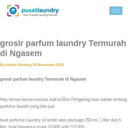
Skip
to
content
grosir parfum laundry Termurah
di Ngasem
By
Admin
/
Monday, 25 November 2019
grosir parfum laundry Termurah di Ngasem
Hey teman-teman semua, kali ini Bos Pengering mau bahas tentang
parfume laundri yang kita jual
buat parfume Laundry ini terdiri atas package 250 ml, 1 liter dan 5
liter, buat harganya mulai 10.000 until 115.000