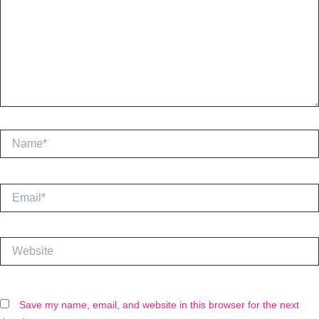
Name*
Email*
Website
Save my name, email, and website in this browser for the next