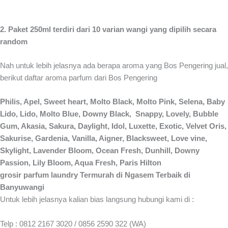
2. Paket 250ml terdiri dari 10 varian wangi yang dipilih secara
random
Nah untuk lebih jelasnya ada berapa aroma yang Bos Pengering jual,
berikut daftar aroma parfum dari Bos Pengering
Philis, Apel, Sweet heart, Molto Black, Molto Pink, Selena, Baby
Lido, Lido, Molto Blue, Downy Black, Snappy, Lovely, Bubble
Gum, Akasia, Sakura, Daylight, Idol, Luxette, Exotic, Velvet Oris,
Sakurise, Gardenia, Vanilla, Aigner, Blacksweet, Love vine,
Skylight, Lavender Bloom, Ocean Fresh, Dunhill, Downy
Passion, Lily Bloom, Aqua Fresh, Paris Hilton
grosir parfum laundry Termurah di Ngasem Terbaik di
Banyuwangi
Untuk lebih jelasnya kalian bias langsung hubungi kami di :
Telp : 0812 2167 3020 / 0856 2590 322 (WA)