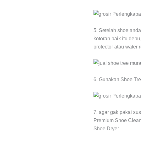
5. Setelah shoe anda
kotoran baik itu debu
protector atau water 
6. Gunakan Shoe Tree
7. agar gak pakai su
Premium Shoe Cleane
Shoe Dryer