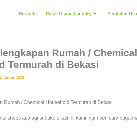
Beranda
Paket Usaha Laundry
Peralatan Us
rlengkapan Rumah / Chemica
d Termurah di Bekasi
 October 2019
nta shoes apalagi sneakers kali ini kami ingin beri cara bagaim