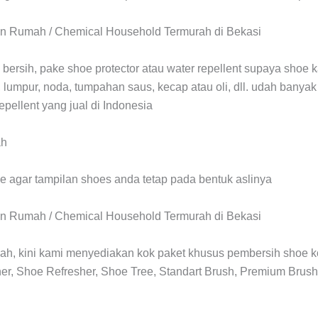
 bersih, pake shoe protector atau water repellent supaya shoe
, lumpur, noda, tumpahan saus, kecap atau oli, dll. udah banya
repellent yang jual di Indonesia
 agar tampilan shoes anda tetap pada bentuk aslinya
sah, kini kami menyediakan kok paket khusus pembersih shoe ko
r, Shoe Refresher, Shoe Tree, Standart Brush, Premium Brush,