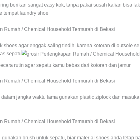
ing berikan sangat easy kok, tanpa pakai susah kalian bisa la
e tempat laundry shoe
 shoes agar enggak saling tindih, karena kotoran di outsole 
tas sepatu
ecara rutin agar sepatu kamu bebas dari kotoran dan jamur
n dalam jangka waktu lama gunakan plastic ziplock dan masukan
 gunakan brush untuk sepatu, biar material shoes anda tetap b