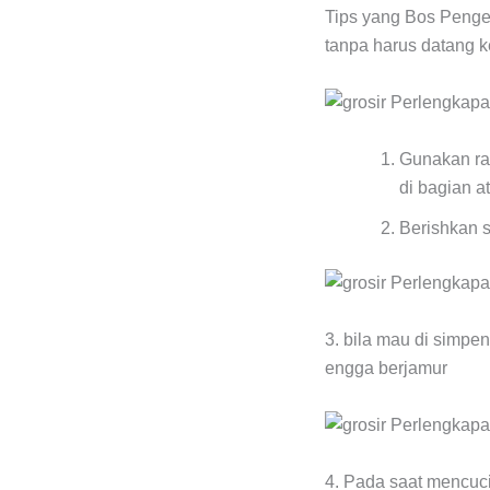
Tips yang Bos Penger
tanpa harus datang k
Gunakan rak
di bagian a
Berishkan s
3. bila mau di simpe
engga berjamur
4. Pada saat mencuci