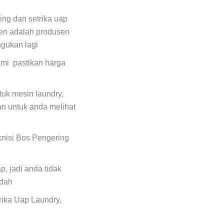
ing dan setrika uap
en adalah produsen
agukan lagi
ami pastikan harga
uk mesin laundry,
n untuk anda melihat
eknisi Bos Pengering
, jadi anda tidak
udah
rika Uap Laundry,