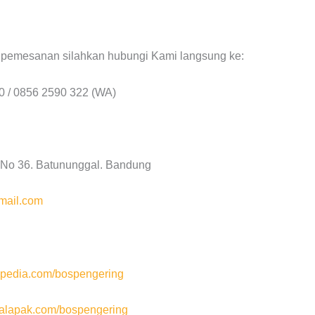
n pemesanan silahkan hubungi Kami langsung ke:
0 / 0856 2590 322 (WA)
a No 36. Batununggal. Bandung
mail.com
pedia.com/bospengering
lapak.com/bospengering