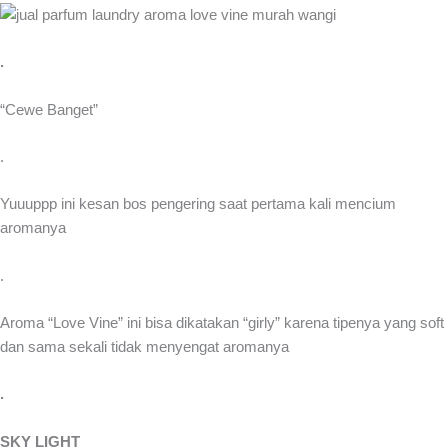
.
“Cewe Banget”
.
Yuuuppp ini kesan bos pengering saat pertama kali mencium
aromanya
.
Aroma “Love Vine” ini bisa dikatakan “girly” karena tipenya yang soft
dan sama sekali tidak menyengat aromanya
.
SKY LIGHT