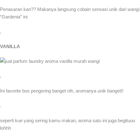
Penasaran kan?? Makanya langsung cobain sensasi unik dari wangi
“Gardenia” ini
.
VANILLA
.
Ini favorite bos pengering banget nih, aromanya unik banget!!
.
seperti kue yang sering kamu makan, aroma satu ini juga begituuu
lohhh