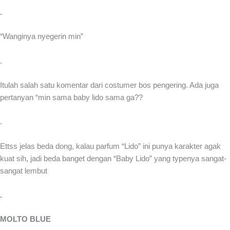
.
“Wanginya nyegerin min”
.
Itulah salah satu komentar dari costumer bos pengering. Ada juga
pertanyan “min sama baby lido sama ga??
.
Ettss jelas beda dong, kalau parfum “Lido” ini punya karakter agak
kuat sih, jadi beda banget dengan “Baby Lido” yang typenya sangat-
sangat lembut
.
MOLTO BLUE