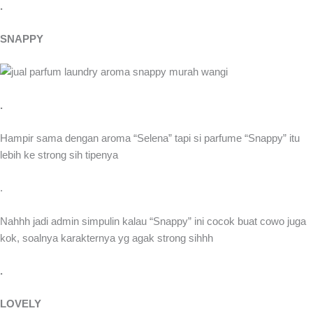
.
SNAPPY
.
Hampir sama dengan aroma “Selena” tapi si parfume “Snappy” itu
lebih ke strong sih tipenya
.
Nahhh jadi admin simpulin kalau “Snappy” ini cocok buat cowo juga
kok, soalnya karakternya yg agak strong sihhh
.
LOVELY