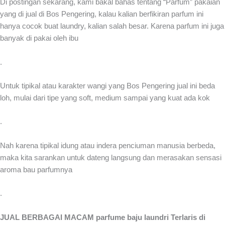
Di postingan sekarang, kami bakal bahas tentang “Parfum” pakaian
yang di jual di Bos Pengering, kalau kalian berfikiran parfum ini
hanya cocok buat laundry, kalian salah besar. Karena parfum ini juga
banyak di pakai oleh ibu
.
Untuk tipikal atau karakter wangi yang Bos Pengering jual ini beda
loh, mulai dari tipe yang soft, medium sampai yang kuat ada kok
.
Nah karena tipikal idung atau indera penciuman manusia berbeda,
maka kita sarankan untuk dateng langsung dan merasakan sensasi
aroma bau parfumnya
.
JUAL BERBAGAI MACAM parfume baju laundri Terlaris di