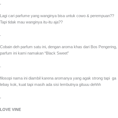
.
Lagi cari parfume yang wanginya bisa untuk cowo & perempuan??
Tapi tidak mau wanginya itu-itu aja??
.
Cobain deh parfum satu ini, dengan aroma khas dari Bos Pengering,
parfum ini kami namakan “Black Sweet”
.
filosopi nama ini diambil karena aromanya yang agak strong tapi ga
lebay kok, kuat tapi masih ada sisi lembutnya gituuu dehhh
.
LOVE VINE