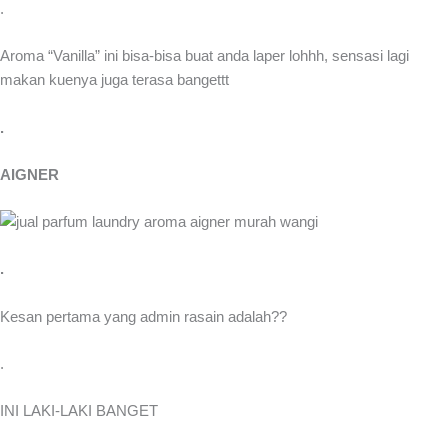
.
Aroma “Vanilla” ini bisa-bisa buat anda laper lohhh, sensasi lagi
makan kuenya juga terasa bangettt
.
AIGNER
.
Kesan pertama yang admin rasain adalah??
.
INI LAKI-LAKI BANGET