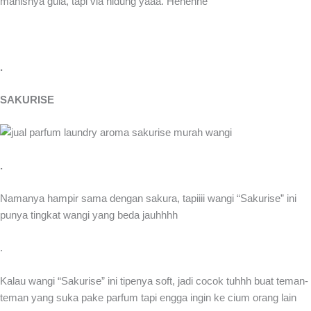
manisnya gula, tapi via hidung yaaa. Hehehhe
.
SAKURISE
.
Namanya hampir sama dengan sakura, tapiiii wangi “Sakurise” ini
punya tingkat wangi yang beda jauhhhh
.
Kalau wangi “Sakurise” ini tipenya soft, jadi cocok tuhhh buat teman-
teman yang suka pake parfum tapi engga ingin ke cium orang lain