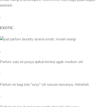
lohhhhh
.
EXOTIC
.
Parfum satu ini punya tipikal lembut agak medium sih
.
Parfum ini bagi kita “sexy” sih sesuai namanya. Heheheh
.