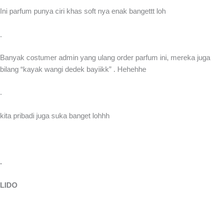
Ini parfum punya ciri khas soft nya enak bangettt loh
.
Banyak costumer admin yang ulang order parfum ini, mereka juga
bilang “kayak wangi dedek bayiikk” . Hehehhe
.
kita pribadi juga suka banget lohhh
.
LIDO