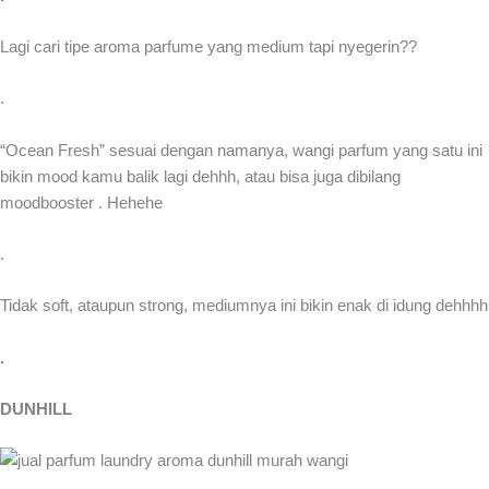
Lagi cari tipe aroma parfume yang medium tapi nyegerin??
.
“Ocean Fresh” sesuai dengan namanya, wangi parfum yang satu ini
bikin mood kamu balik lagi dehhh, atau bisa juga dibilang
moodbooster . Hehehe
.
Tidak soft, ataupun strong, mediumnya ini bikin enak di idung dehhhh
.
DUNHILL