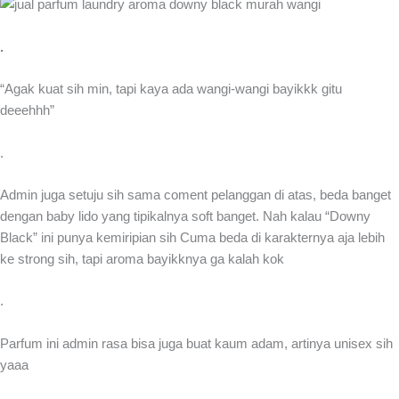
.
“Agak kuat sih min, tapi kaya ada wangi-wangi bayikkk gitu
deeehhh”
.
Admin juga setuju sih sama coment pelanggan di atas, beda banget
dengan baby lido yang tipikalnya soft banget. Nah kalau “Downy
Black” ini punya kemiripian sih Cuma beda di karakternya aja lebih
ke strong sih, tapi aroma bayikknya ga kalah kok
.
Parfum ini admin rasa bisa juga buat kaum adam, artinya unisex sih
yaaa