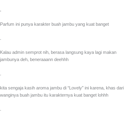
.
Parfum ini punya karakter buah jambu yang kuat banget
.
Kalau admin semprot nih, berasa langsung kaya lagi makan
jambunya deh, beneraaann deehhh
.
kita sengaja kasih aroma jambu di “Lovely” ini karena, khas dari
wanginya buah jambu itu karakternya kuat banget lohhh
.