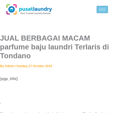
Skip
to
content
JUAL BERBAGAI MACAM
parfume baju laundri Terlaris di
Tondano
By
Admin
/
Sunday, 27 October 2019
[
pgp_title]
.