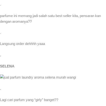
.
parfume ini memang jadi salah satu best seller kita, pensaran kan
dengan aromanya??
.
Langsung order dehhhh yaaa
.
SELENA
.
Lagi cari parfum yang “girly” banget??