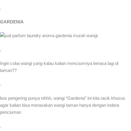
.
GARDENIA
.
Ingin coba wangi yang kalau kalian menciumnya berasa lagi di
taman??
.
bos pengering punya nihhh, wangi “Gardenia” ini kita racik khusus
agar kalian bisa merasakan wangi taman hanya dengan indera
penciuman
.