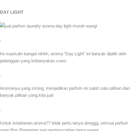
DAY LIGHT
.
Ini maskulin banget nihhh, aroma “Day Light” ini banyak dipilih oleh
pelanggan yang kebanyakan cowo
.
Aromanya yang strong, menjadikan parfum ini salah satu pilihan dari
banyak pilihan yang kita jual
.
Untuk ketahanan aroma?? tidak perlu tanya donggg, semua parfum
yang Bos Pengering jual pastinya tahan lama yaaaa