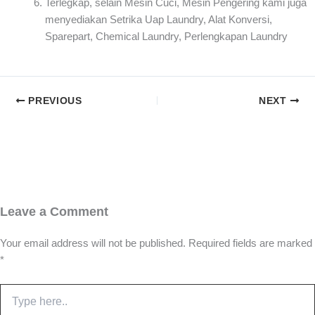
Terlegkap, selain Mesin Cuci, Mesin Pengering kami juga
menyediakan Setrika Uap Laundry, Alat Konversi,
Sparepart, Chemical Laundry, Perlengkapan Laundry
PREVIOUS
NEXT
Leave a Comment
Your email address will not be published.
Required fields are marked
*
Type
here..