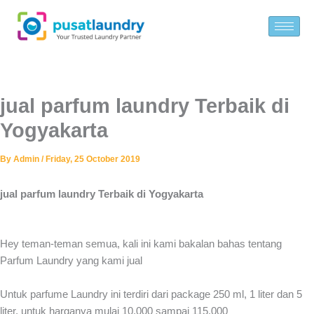
Skip
to
content
jual parfum laundry Terbaik di
Yogyakarta
By
Admin
/
Friday, 25 October 2019
jual parfum laundry Terbaik di Yogyakarta
Hey teman-teman semua, kali ini kami bakalan bahas tentang
Parfum Laundry yang kami jual
Untuk parfume Laundry ini terdiri dari package 250 ml, 1 liter dan 5
liter, untuk harganya mulai 10.000 sampai 115.000