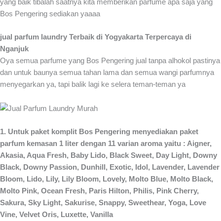
yang baik tibalah saatnya kita memberikan parfume apa saja yang
Bos Pengering sediakan yaaaa
jual parfum laundry Terbaik di Yogyakarta Terpercaya di
Nganjuk
Oya semua parfume yang Bos Pengering jual tanpa alhokol pastinya
dan untuk baunya semua tahan lama dan semua wangi parfumnya
menyegarkan ya, tapi balik lagi ke selera teman-teman ya
1. Untuk paket komplit Bos Pengering menyediakan paket
parfum kemasan 1 liter dengan 11 varian aroma yaitu : Aigner,
Akasia, Aqua Fresh, Baby Lido, Black Sweet, Day Light, Downy
Black, Downy Passion, Dunhill, Exotic, Idol, Lavender, Lavender
Bloom, Lido, Lily, Lily Bloom, Lovely, Molto Blue, Molto Black,
Molto Pink, Ocean Fresh, Paris Hilton, Philis, Pink Cherry,
Sakura, Sky Light, Sakurise, Snappy, Sweethear, Yoga, Love
Vine, Velvet Oris, Luxette, Vanilla