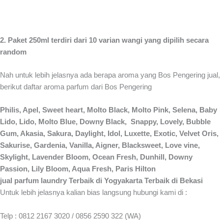
2. Paket 250ml terdiri dari 10 varian wangi yang dipilih secara
random
Nah untuk lebih jelasnya ada berapa aroma yang Bos Pengering jual,
berikut daftar aroma parfum dari Bos Pengering
Philis, Apel, Sweet heart, Molto Black, Molto Pink, Selena, Baby
Lido, Lido, Molto Blue, Downy Black, Snappy, Lovely, Bubble
Gum, Akasia, Sakura, Daylight, Idol, Luxette, Exotic, Velvet Oris,
Sakurise, Gardenia, Vanilla, Aigner, Blacksweet, Love vine,
Skylight, Lavender Bloom, Ocean Fresh, Dunhill, Downy
Passion, Lily Bloom, Aqua Fresh, Paris Hilton
jual parfum laundry Terbaik di Yogyakarta Terbaik di Bekasi
Untuk lebih jelasnya kalian bias langsung hubungi kami di :
Telp : 0812 2167 3020 / 0856 2590 322 (WA)