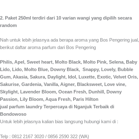
2. Paket 250ml terdiri dari 10 varian wangi yang dipilih secara
random
Nah untuk lebih jelasnya ada berapa aroma yang Bos Pengering jual,
berikut daftar aroma parfum dari Bos Pengering
Philis, Apel, Sweet heart, Molto Black, Molto Pink, Selena, Baby
Lido, Lido, Molto Blue, Downy Black, Snappy, Lovely, Bubble
Gum, Akasia, Sakura, Daylight, Idol, Luxette, Exotic, Velvet Oris,
Sakurise, Gardenia, Vanilla, Aigner, Blacksweet, Love vine,
Skylight, Lavender Bloom, Ocean Fresh, Dunhill, Downy
Passion, Lily Bloom, Aqua Fresh, Paris Hilton
jual parfum laundry Terpercaya di Nganjuk Terbaik di
Bondowoso
Untuk lebih jelasnya kalian bias langsung hubungi kami di :
Telp : 0812 2167 3020 / 0856 2590 322 (WA)