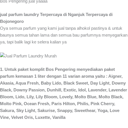
Bos Pengering jual yaaaa
jual parfum laundry Terpercaya di Nganjuk Terpercaya di
Bojonegoro
Oya semua parfum yang kami jual tanpa alhokol pastinya & untuk
baunya semua tahan lama dan semua bau parfumnya menyegarkan
ya, tapi balik lagi ke selera kalian ya
1. Untuk paket komplit Bos Pengering menyediakan paket
parfum kemasan 1 liter dengan 11 varian aroma yaitu : Aigner,
Akasia, Aqua Fresh, Baby Lido, Black Sweet, Day Light, Downy
Black, Downy Passion, Dunhill, Exotic, Idol, Lavender, Lavender
Bloom, Lido, Lily, Lily Bloom, Lovely, Molto Blue, Molto Black,
Molto Pink, Ocean Fresh, Paris Hilton, Philis, Pink Cherry,
Sakura, Sky Light, Sakurise, Snappy, Sweethear, Yoga, Love
Vine, Velvet Oris, Luxette, Vanilla