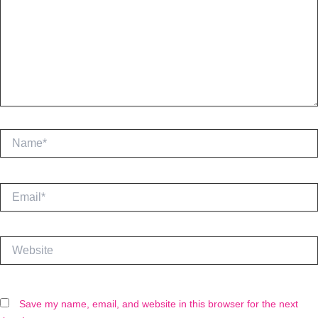
Name*
Email*
Website
Save my name, email, and website in this browser for the next