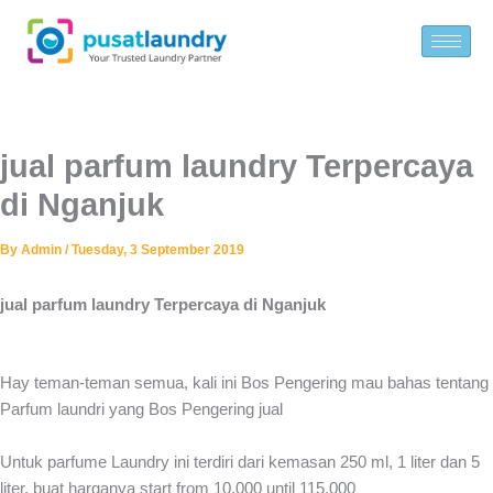
Skip
to
content
jual parfum laundry Terpercaya
di Nganjuk
By
Admin
/
Tuesday, 3 September 2019
jual parfum laundry Terpercaya di Nganjuk
Hay teman-teman semua, kali ini Bos Pengering mau bahas tentang
Parfum laundri yang Bos Pengering jual
Untuk parfume Laundry ini terdiri dari kemasan 250 ml, 1 liter dan 5
liter, buat harganya start from 10.000 until 115.000