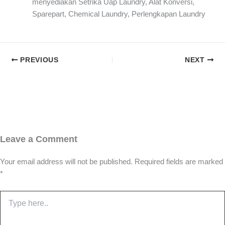
menyediakan Setrika Uap Laundry, Alat Konversi,
Sparepart, Chemical Laundry, Perlengkapan Laundry
PREVIOUS
NEXT
Leave a Comment
Your email address will not be published.
Required fields are marked
*
Type
here..