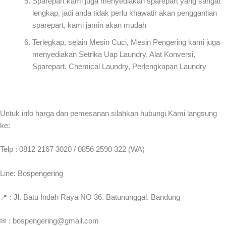
Sparepart kami juga menyediakan sparepart yang sangat
lengkap, jadi anda tidak perlu khawatir akan penggantian
sparepart, kami jamin akan mudah
Terlegkap, selain Mesin Cuci, Mesin Pengering kami juga
menyediakan Setrika Uap Laundry, Alat Konversi,
Sparepart, Chemical Laundry, Perlengkapan Laundry
Untuk info harga dan pemesanan silahkan hubungi Kami langsung
ke:
Telp : 0812 2167 3020 / 0856 2590 322 (WA)
Line: Bospengering
📍 : Jl. Batu Indah Raya NO 36. Batununggal. Bandung
✉ : bospengering@gmail.com