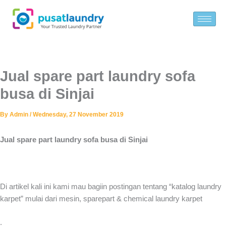
Skip
to
content
Jual spare part laundry sofa
busa di Sinjai
By
Admin
/
Wednesday, 27 November 2019
Jual spare part laundry sofa busa di Sinjai
Di artikel kali ini kami mau bagiin postingan tentang “katalog laundry
karpet” mulai dari mesin, sparepart & chemical laundry karpet
.