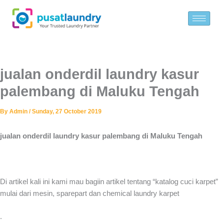
Skip
to
content
jualan onderdil laundry kasur
palembang di Maluku Tengah
By
Admin
/
Sunday, 27 October 2019
jualan onderdil laundry kasur palembang di Maluku Tengah
Di artikel kali ini kami mau bagiin artikel tentang “katalog cuci karpet”
mulai dari mesin, sparepart dan chemical laundry karpet
.