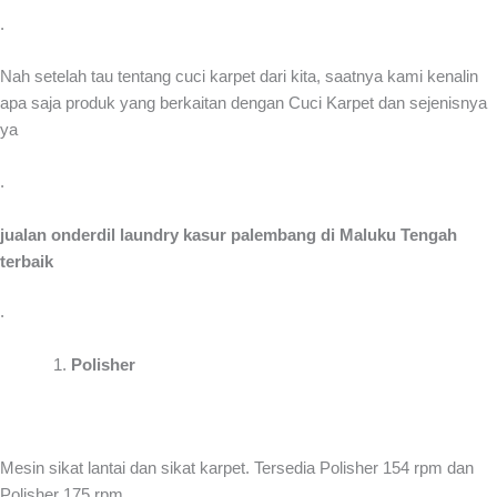
.
Nah setelah tau tentang cuci karpet dari kita, saatnya kami kenalin
apa saja produk yang berkaitan dengan Cuci Karpet dan sejenisnya
ya
.
jualan onderdil laundry kasur palembang di Maluku Tengah
terbaik
.
Polisher
Mesin sikat lantai dan sikat karpet. Tersedia Polisher 154 rpm dan
Polisher 175 rpm