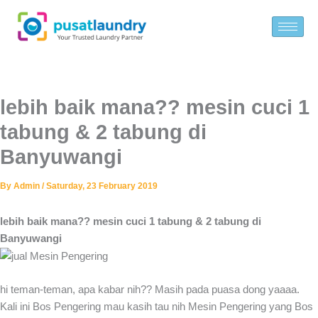
Skip
to
content
lebih baik mana?? mesin cuci 1
tabung & 2 tabung di
Banyuwangi
By
Admin
/
Saturday, 23 February 2019
lebih baik mana?? mesin cuci 1 tabung & 2 tabung di
Banyuwangi
hi teman-teman, apa kabar nih?? Masih pada puasa dong yaaaa.
Kali ini Bos Pengering mau kasih tau nih Mesin Pengering yang Bos