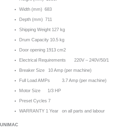
Width (mm) 683
Depth (mm) 711
Shipping Weight 127 kg
Drum Capacity 10.5 kg
Door opening 1913 cm2
Electrical Requirements 220V – 240V/50/1
Breaker Size 10 Amp (per machine)
Full Load AMPs 3.7 Amp (per machine)
Motor Size 1/3 HP
Preset Cycles 7
WARRANTY 1 Year on all parts and labour
UNIMAC