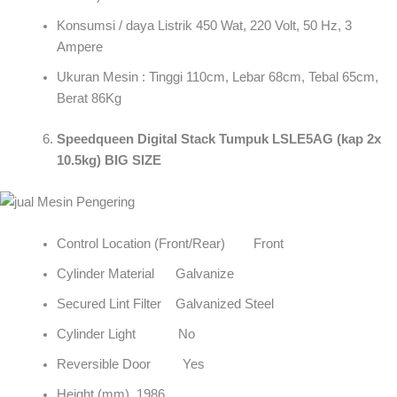
Konsumsi / daya Listrik 450 Wat, 220 Volt, 50 Hz, 3
Ampere
Ukuran Mesin : Tinggi 110cm, Lebar 68cm, Tebal 65cm,
Berat 86Kg
Speedqueen Digital Stack Tumpuk LSLE5AG (kap 2x
10.5kg) BIG SIZE
Control Location (Front/Rear) Front
Cylinder Material Galvanize
Secured Lint Filter Galvanized Steel
Cylinder Light No
Reversible Door Yes
Height (mm) 1986.