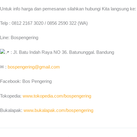
Untuk info harga dan pemesanan silahkan hubungi Kita langsung ke:
Telp : 0812 2167 3020 / 0856 2590 322 (WA)
Line: Bospengering
: Jl. Batu Indah Raya NO 36. Batununggal. Bandung
✉ :
bospengering@gmail.com
Facebook: Bos Pengering
Tokopedia:
www.tokopedia.com/bospengering
Bukalapak:
www.bukalapak.com/bospengering