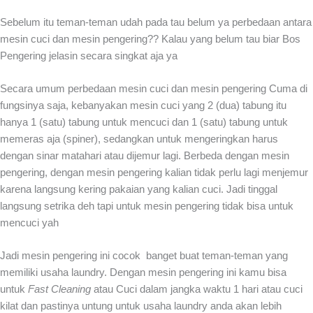
Sebelum itu teman-teman udah pada tau belum ya perbedaan antara
mesin cuci dan mesin pengering?? Kalau yang belum tau biar Bos
Pengering jelasin secara singkat aja ya
Secara umum perbedaan mesin cuci dan mesin pengering Cuma di
fungsinya saja, kebanyakan mesin cuci yang 2 (dua) tabung itu
hanya 1 (satu) tabung untuk mencuci dan 1 (satu) tabung untuk
memeras aja (spiner), sedangkan untuk mengeringkan harus
dengan sinar matahari atau dijemur lagi. Berbeda dengan mesin
pengering, dengan mesin pengering kalian tidak perlu lagi menjemur
karena langsung kering pakaian yang kalian cuci. Jadi tinggal
langsung setrika deh tapi untuk mesin pengering tidak bisa untuk
mencuci yah
Jadi mesin pengering ini cocok banget buat teman-teman yang
memiliki usaha laundry. Dengan mesin pengering ini kamu bisa
untuk
Fast Cleaning
atau Cuci dalam jangka waktu 1 hari atau cuci
kilat dan pastinya untung untuk usaha laundry anda akan lebih