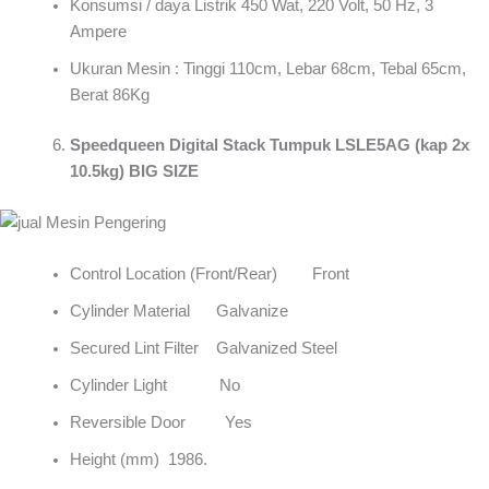
Konsumsi / daya Listrik 450 Wat, 220 Volt, 50 Hz, 3
Ampere
Ukuran Mesin : Tinggi 110cm, Lebar 68cm, Tebal 65cm,
Berat 86Kg
Speedqueen Digital Stack Tumpuk LSLE5AG (kap 2x
10.5kg) BIG SIZE
Control Location (Front/Rear) Front
Cylinder Material Galvanize
Secured Lint Filter Galvanized Steel
Cylinder Light No
Reversible Door Yes
Height (mm) 1986.