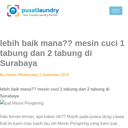
Skip
to
content
lebih baik mana?? mesin cuci 1
tabung dan 2 tabung di
Surabaya
By
Admin
/
Wednesday, 4 September 2019
lebih baik mana?? mesin cuci 1 tabung dan 2 tabung di
Surabaya
halo teman-teman, apa kabar nih?? Masih pada puasa dong yaaaa.
Kali ini kami mau kasih tau nih Mesin Pengering yang kami jual.