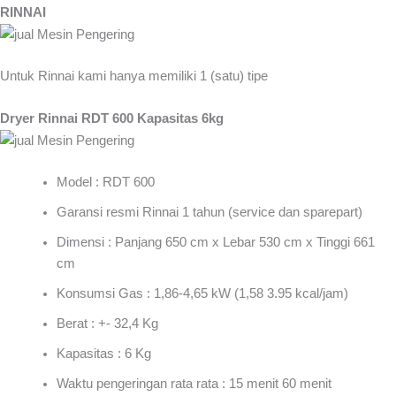
RINNAI
Untuk Rinnai kami hanya memiliki 1 (satu) tipe
Dryer Rinnai RDT 600 Kapasitas 6kg
Model : RDT 600
Garansi resmi Rinnai 1 tahun (service dan sparepart)
Dimensi : Panjang 650 cm x Lebar 530 cm x Tinggi 661
cm
Konsumsi Gas : 1,86-4,65 kW (1,58 3.95 kcal/jam)
Berat : +- 32,4 Kg
Kapasitas : 6 Kg
Waktu pengeringan rata rata : 15 menit 60 menit