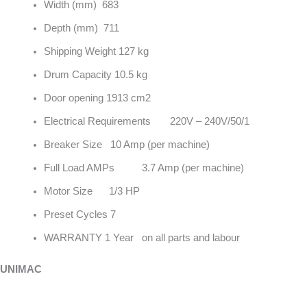
Width (mm) 683
Depth (mm) 711
Shipping Weight 127 kg
Drum Capacity 10.5 kg
Door opening 1913 cm2
Electrical Requirements 220V – 240V/50/1
Breaker Size 10 Amp (per machine)
Full Load AMPs 3.7 Amp (per machine)
Motor Size 1/3 HP
Preset Cycles 7
WARRANTY 1 Year on all parts and labour
UNIMAC