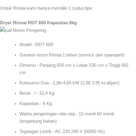
Untuk Rinnai kami hanya memiliki 1 (satu) tipe
Dryer Rinnai RDT 600 Kapasitas 6kg
Model : RDT 600
Garansi resmi Rinnai 1 tahun (service dan sparepart)
Dimensi : Panjang 650 cm x Lebar 530 cm x Tinggi 661
cm
Konsumsi Gas : 1,86-4,65 kW (1,58 3.95 kcal/jam)
Berat : +- 32,4 Kg
Kapasitas : 6 Kg
Waktu pengeringan rata rata : 15 menit 60 menit
(tergantung bahan)
Tegangan Listrik : AC 220 240 V (50/60 Hz)