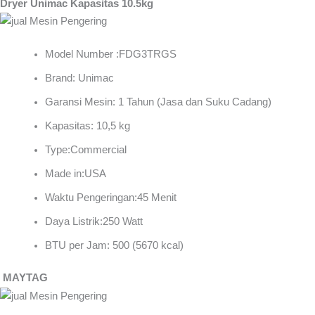
Dryer Unimac Kapasitas 10.5kg
Model Number :FDG3TRGS
Brand: Unimac
Garansi Mesin: 1 Tahun (Jasa dan Suku Cadang)
Kapasitas: 10,5 kg
Type:Commercial
Made in:USA
Waktu Pengeringan:45 Menit
Daya Listrik:250 Watt
BTU per Jam: 500 (5670 kcal)
MAYTAG