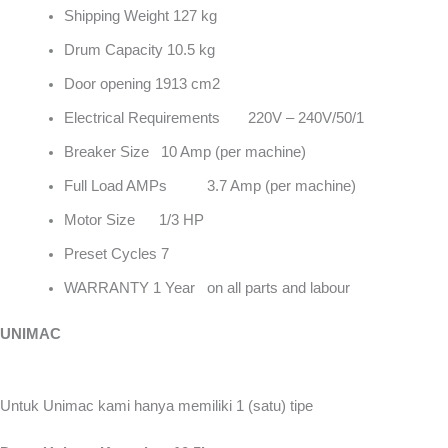
Shipping Weight 127 kg
Drum Capacity 10.5 kg
Door opening 1913 cm2
Electrical Requirements 220V – 240V/50/1
Breaker Size 10 Amp (per machine)
Full Load AMPs 3.7 Amp (per machine)
Motor Size 1/3 HP
Preset Cycles 7
WARRANTY 1 Year on all parts and labour
UNIMAC
Untuk Unimac kami hanya memiliki 1 (satu) tipe