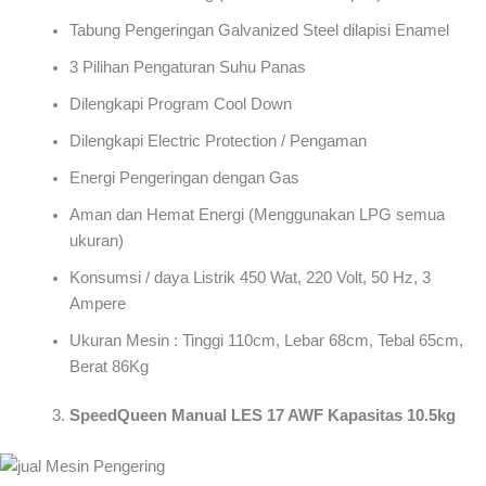
Tabung Pengeringan Galvanized Steel dilapisi Enamel
3 Pilihan Pengaturan Suhu Panas
Dilengkapi Program Cool Down
Dilengkapi Electric Protection / Pengaman
Energi Pengeringan dengan Gas
Aman dan Hemat Energi (Menggunakan LPG semua
ukuran)
Konsumsi / daya Listrik 450 Wat, 220 Volt, 50 Hz, 3
Ampere
Ukuran Mesin : Tinggi 110cm, Lebar 68cm, Tebal 65cm,
Berat 86Kg
SpeedQueen Manual LES 17 AWF Kapasitas 10.5kg