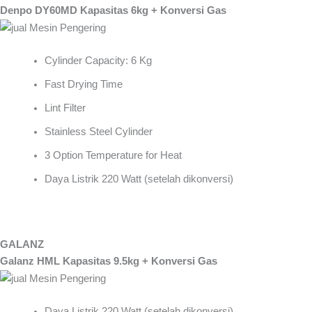
Denpo DY60MD Kapasitas 6kg + Konversi Gas
Cylinder Capacity: 6 Kg
Fast Drying Time
Lint Filter
Stainless Steel Cylinder
3 Option Temperature for Heat
Daya Listrik 220 Watt (setelah dikonversi)
GALANZ
Galanz HML Kapasitas 9.5kg + Konversi Gas
Daya Listrik 220 Watt (setelah dikonversi)