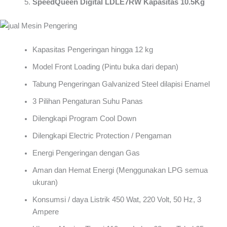
SpeedQueen Digital LDLE7RW Kapasitas 10.5Kg
Kapasitas Pengeringan hingga 12 kg
Model Front Loading (Pintu buka dari depan)
Tabung Pengeringan Galvanized Steel dilapisi Enamel
3 Pilihan Pengaturan Suhu Panas
Dilengkapi Program Cool Down
Dilengkapi Electric Protection / Pengaman
Energi Pengeringan dengan Gas
Aman dan Hemat Energi (Menggunakan LPG semua
ukuran)
Konsumsi / daya Listrik 450 Wat, 220 Volt, 50 Hz, 3
Ampere