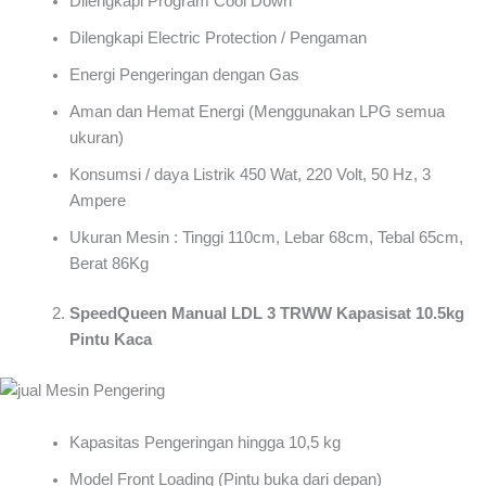
Dilengkapi Program Cool Down
Dilengkapi Electric Protection / Pengaman
Energi Pengeringan dengan Gas
Aman dan Hemat Energi (Menggunakan LPG semua
ukuran)
Konsumsi / daya Listrik 450 Wat, 220 Volt, 50 Hz, 3
Ampere
Ukuran Mesin : Tinggi 110cm, Lebar 68cm, Tebal 65cm,
Berat 86Kg
SpeedQueen Manual LDL 3 TRWW Kapasisat 10.5kg
Pintu Kaca
Kapasitas Pengeringan hingga 10,5 kg
Model Front Loading (Pintu buka dari depan)