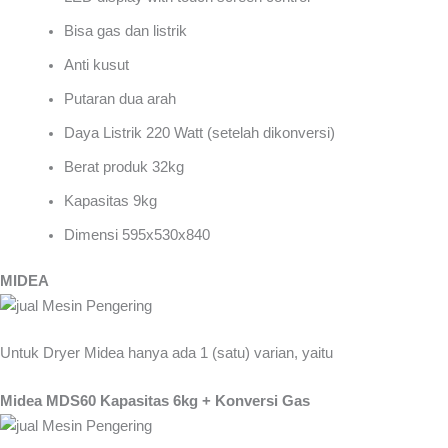
Bisa gas dan listrik
Anti kusut
Putaran dua arah
Daya Listrik 220 Watt (setelah dikonversi)
Berat produk 32kg
Kapasitas 9kg
Dimensi 595x530x840
MIDEA
Untuk Dryer Midea hanya ada 1 (satu) varian, yaitu
Midea MDS60 Kapasitas 6kg + Konversi Gas