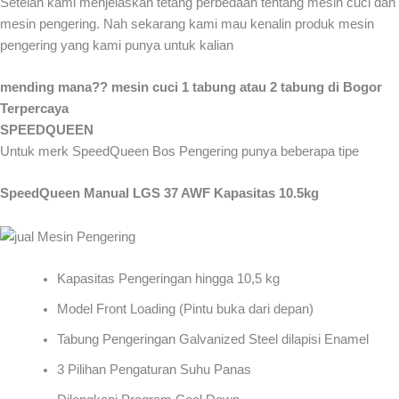
Setelah kami menjelaskan tetang perbedaan tentang mesin cuci dan
mesin pengering. Nah sekarang kami mau kenalin produk mesin
pengering yang kami punya untuk kalian
mending mana?? mesin cuci 1 tabung atau 2 tabung di Bogor
Terpercaya
SPEEDQUEEN
Untuk merk SpeedQueen Bos Pengering punya beberapa tipe
SpeedQueen Manual LGS 37 AWF Kapasitas 10.5kg
Kapasitas Pengeringan hingga 10,5 kg
Model Front Loading (Pintu buka dari depan)
Tabung Pengeringan Galvanized Steel dilapisi Enamel
3 Pilihan Pengaturan Suhu Panas