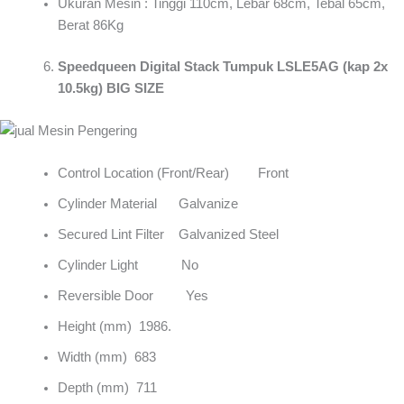
Ukuran Mesin : Tinggi 110cm, Lebar 68cm, Tebal 65cm,
Berat 86Kg
Speedqueen Digital Stack Tumpuk LSLE5AG (kap 2x
10.5kg) BIG SIZE
Control Location (Front/Rear) Front
Cylinder Material Galvanize
Secured Lint Filter Galvanized Steel
Cylinder Light No
Reversible Door Yes
Height (mm) 1986.
Width (mm) 683
Depth (mm) 711