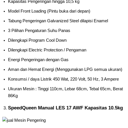
Kapasitas Pengeringan hingga 10,5 kg
Model Front Loading (Pintu buka dari depan)
Tabung Pengeringan Galvanized Steel dilapisi Enamel
3 Pilihan Pengaturan Suhu Panas
Dilengkapi Program Cool Down
Dilengkapi Electric Protection / Pengaman
Energi Pengeringan dengan Gas
Aman dan Hemat Energi (Menggunakan LPG semua ukuran)
Konsumsi / daya Listrik 450 Wat, 220 Volt, 50 Hz, 3 Ampere
Ukuran Mesin : Tinggi 110cm, Lebar 68cm, Tebal 65cm, Berat
86Kg
SpeedQueen Manual LES 17 AWF Kapasitas 10.5kg