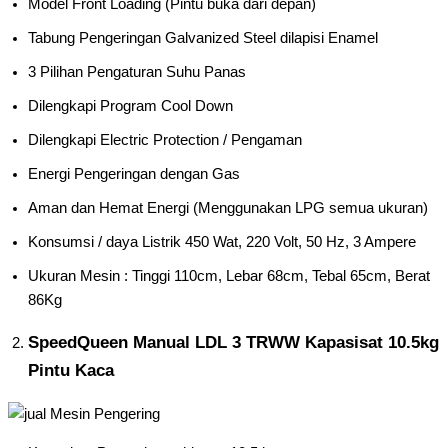
Model Front Loading (Pintu buka dari depan)
Tabung Pengeringan Galvanized Steel dilapisi Enamel
3 Pilihan Pengaturan Suhu Panas
Dilengkapi Program Cool Down
Dilengkapi Electric Protection / Pengaman
Energi Pengeringan dengan Gas
Aman dan Hemat Energi (Menggunakan LPG semua ukuran)
Konsumsi / daya Listrik 450 Wat, 220 Volt, 50 Hz, 3 Ampere
Ukuran Mesin : Tinggi 110cm, Lebar 68cm, Tebal 65cm, Berat
86Kg
SpeedQueen Manual LDL 3 TRWW Kapasisat 10.5kg
Pintu Kaca