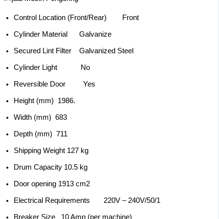
Control Location (Front/Rear) Front
Cylinder Material Galvanize
Secured Lint Filter Galvanized Steel
Cylinder Light No
Reversible Door Yes
Height (mm) 1986.
Width (mm) 683
Depth (mm) 711
Shipping Weight 127 kg
Drum Capacity 10.5 kg
Door opening 1913 cm2
Electrical Requirements 220V – 240V/50/1
Breaker Size 10 Amp (per machine)