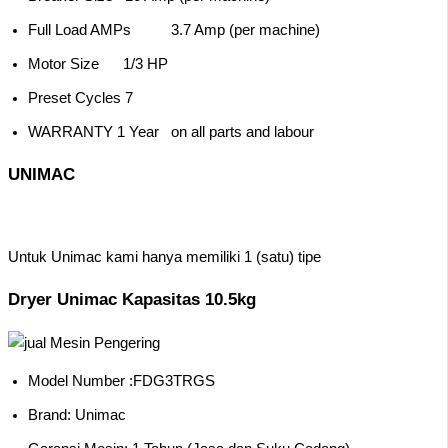
Full Load AMPs 3.7 Amp (per machine)
Motor Size 1/3 HP
Preset Cycles 7
WARRANTY 1 Year on all parts and labour
UNIMAC
Untuk Unimac kami hanya memiliki 1 (satu) tipe
Dryer Unimac Kapasitas 10.5kg
Model Number :FDG3TRGS
Brand: Unimac