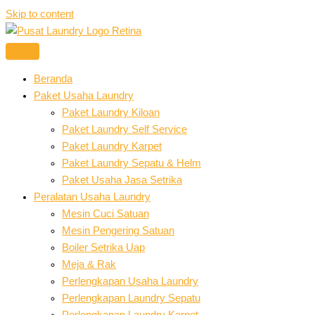
Skip to content
Beranda
Paket Usaha Laundry
Paket Laundry Kiloan
Paket Laundry Self Service
Paket Laundry Karpet
Paket Laundry Sepatu & Helm
Paket Usaha Jasa Setrika
Peralatan Usaha Laundry
Mesin Cuci Satuan
Mesin Pengering Satuan
Boiler Setrika Uap
Meja & Rak
Perlengkapan Usaha Laundry
Perlengkapan Laundry Sepatu
Perlengkapan Laundry Karpet