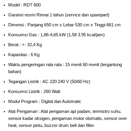
Model : RDT 600
Garansi resmi Rinnai 1 tahun (service dan sparepart)
Dimensi : Panjang 650 cm x Lebar 530 cm x Tinggi 661 cm
Konsumsi Gas : 1,86-4,65 kW (1,58 3.95 kcal/jam)
Berat : +- 32,4 Kg
Kapasitas : 6 Kg
Waktu pengeringan rata rata : 15 menit 60 menit (tergantung
bahan)
Tegangan Listrik : AC 220 240 V (50/60 Hz)
Konsumsi Listrik : 260 Watt
Modul Program : Digital dan Automatic
Alat Pengaman : Alat pengaman api padam, termistro suhu,
sensor kadar oksigen, pengaman motor otomatis, sensor over
heat, sensor pintu, buzzer drum belt dan filter.