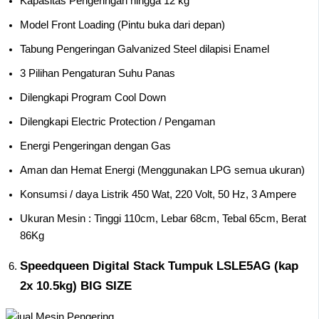
Kapasitas Pengeringan hingga 12 kg
Model Front Loading (Pintu buka dari depan)
Tabung Pengeringan Galvanized Steel dilapisi Enamel
3 Pilihan Pengaturan Suhu Panas
Dilengkapi Program Cool Down
Dilengkapi Electric Protection / Pengaman
Energi Pengeringan dengan Gas
Aman dan Hemat Energi (Menggunakan LPG semua ukuran)
Konsumsi / daya Listrik 450 Wat, 220 Volt, 50 Hz, 3 Ampere
Ukuran Mesin : Tinggi 110cm, Lebar 68cm, Tebal 65cm, Berat
86Kg
Speedqueen Digital Stack Tumpuk LSLE5AG (kap
2x 10.5kg) BIG SIZE