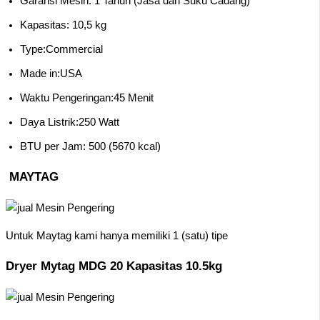
Garansi Mesin: 1 Tahun (Jasa dan Suku Cadang)
Kapasitas: 10,5 kg
Type:Commercial
Made in:USA
Waktu Pengeringan:45 Menit
Daya Listrik:250 Watt
BTU per Jam: 500 (5670 kcal)
MAYTAG
Untuk Maytag kami hanya memiliki 1 (satu) tipe
Dryer Mytag MDG 20 Kapasitas 10.5kg