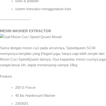
suhu & putaran
sistem transaksi menggunakan koin
————————–
MESIN WASHER EXTRACTOR
Sama dengan mesin cuci pada umumnya, Speedqueen SC40
mempunya tampilan yang Elegant juga, hanya saja lebih simple dari
Mesin Cuci SpeedQueen lainnya. Oya kapasitas mesin cucinya juga
sangat besar loh, dapat menampung sampai 18kg
Feature
200 G Forcer
40 lbs Hardmount Washer
230/50/1