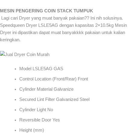
MESIN PENGERING COIN STACK TUMPUK
Lagi cari Dryer yang muat banyak pakaian?? Ini nih solusinya.
Speedqueen Dryer LSLE5AG dengan kapasitas 2×10.5kg Mesin
Dryer ini dipastikan dapat muat banyakkkk pakaian untuk kalian
keringkan.
Model LSLE5AG GAS
Control Location (Front/Rear) Front
Cylinder Material Galvanize
Secured Lint Filter Galvanized Steel
Cylinder Light No
Reversible Door Yes
Height (mm)