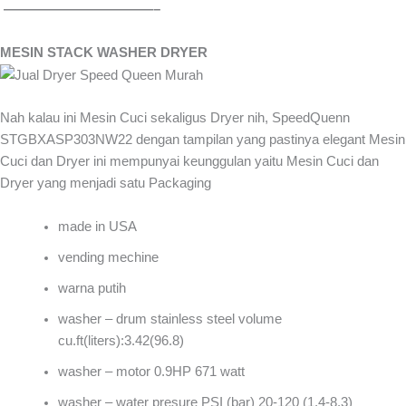
———————————–
MESIN STACK WASHER DRYER
Nah kalau ini Mesin Cuci sekaligus Dryer nih, SpeedQuenn
STGBXASP303NW22 dengan tampilan yang pastinya elegant Mesin
Cuci dan Dryer ini mempunyai keunggulan yaitu Mesin Cuci dan
Dryer yang menjadi satu Packaging
made in USA
vending mechine
warna putih
washer – drum stainless steel volume
cu.ft(liters):3.42(96.8)
washer – motor 0.9HP 671 watt
washer – water presure PSI (bar) 20-120 (1.4-8.3)