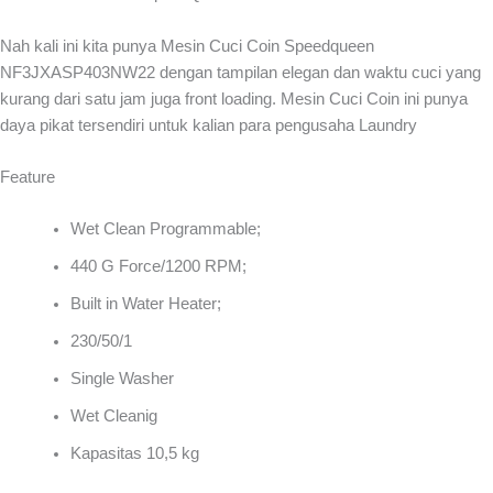
Nah kali ini kita punya Mesin Cuci Coin Speedqueen
NF3JXASP403NW22 dengan tampilan elegan dan waktu cuci yang
kurang dari satu jam juga front loading. Mesin Cuci Coin ini punya
daya pikat tersendiri untuk kalian para pengusaha Laundry
Feature
Wet Clean Programmable;
440 G Force/1200 RPM;
Built in Water Heater;
230/50/1
Single Washer
Wet Cleanig
Kapasitas 10,5 kg