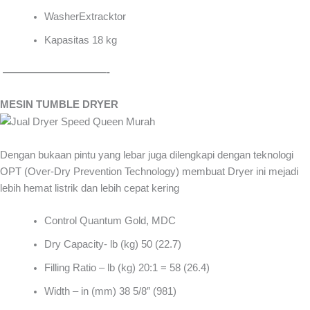
WasherExtracktor
Kapasitas 18 kg
——————————-
MESIN TUMBLE DRYER
Dengan bukaan pintu yang lebar juga dilengkapi dengan teknologi
OPT (Over-Dry Prevention Technology) membuat Dryer ini mejadi
lebih hemat listrik dan lebih cepat kering
Control Quantum Gold, MDC
Dry Capacity- lb (kg) 50 (22.7)
Filling Ratio – lb (kg) 20:1 = 58 (26.4)
Width – in (mm) 38 5/8″ (981)