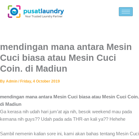
Skip
to
content
mendingan mana antara Mesin
Cuci biasa atau Mesin Cuci
Coin. di Madiun
By
Admin
/
Friday, 4 October 2019
mendingan mana antara Mesin Cuci biasa atau Mesin Cuci Coin.
di Madiun
Ga kerasa nih udah hari jum’at aja nih, besok weekend mau pada
kemana nih guys?? Udah pada ada THR-an kali ya?? Hehehe
Sambil nemenin kalian sore ini, kami akan bahas tentang Mesin Cuci