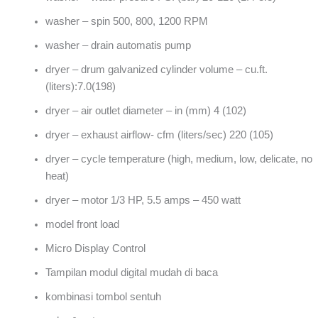
washer – spin 500, 800, 1200 RPM
washer – drain automatis pump
dryer – drum galvanized cylinder volume – cu.ft.
(liters):7.0(198)
dryer – air outlet diameter – in (mm) 4 (102)
dryer – exhaust airflow- cfm (liters/sec) 220 (105)
dryer – cycle temperature (high, medium, low, delicate, no
heat)
dryer – motor 1/3 HP, 5.5 amps – 450 watt
model front load
Micro Display Control
Tampilan modul digital mudah di baca
kombinasi tombol sentuh