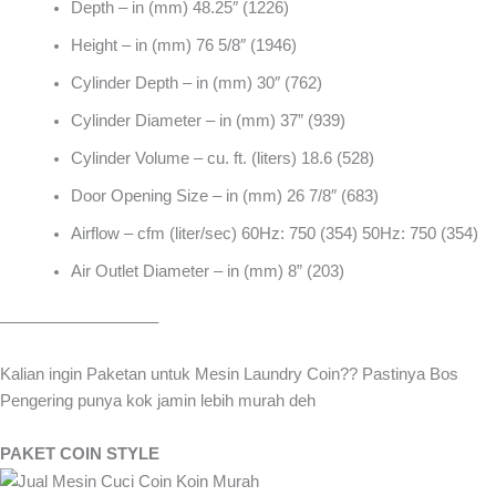
Depth – in (mm) 48.25″ (1226)
Height – in (mm) 76 5/8″ (1946)
Cylinder Depth – in (mm) 30″ (762)
Cylinder Diameter – in (mm) 37” (939)
Cylinder Volume – cu. ft. (liters) 18.6 (528)
Door Opening Size – in (mm) 26 7/8″ (683)
Airflow – cfm (liter/sec) 60Hz: 750 (354) 50Hz: 750 (354)
Air Outlet Diameter – in (mm) 8” (203)
—————————–
Kalian ingin Paketan untuk Mesin Laundry Coin?? Pastinya Bos
Pengering punya kok jamin lebih murah deh
PAKET COIN STYLE