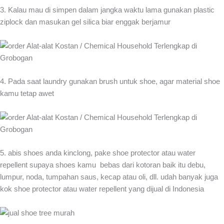
3. Kalau mau di simpen dalam jangka waktu lama gunakan plastic
ziplock dan masukan gel silica biar enggak berjamur
4. Pada saat laundry gunakan brush untuk shoe, agar material shoe
kamu tetap awet
5. abis shoes anda kinclong, pake shoe protector atau water
repellent supaya shoes kamu bebas dari kotoran baik itu debu,
lumpur, noda, tumpahan saus, kecap atau oli, dll. udah banyak juga
kok shoe protector atau water repellent yang dijual di Indonesia