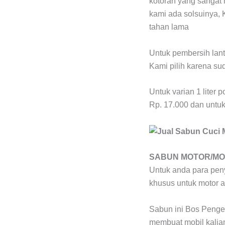
kotoran yang sangat
kami ada solsuinya,
tahan lama
Untuk pembersih lanta
Kami pilih karena s
Untuk varian 1 liter
Rp. 17.000 dan untuk
SABUN MOTOR/MO
Untuk anda para peny
khusus untuk motor a
Sabun ini Bos Penger
membuat mobil kalian