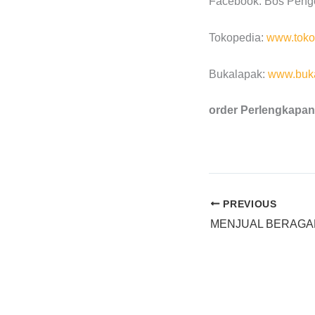
Facebook: Bos Peng
Tokopedia:
www.toko
Bukalapak:
www.buka
order Perlengkapan
PREVIOUS