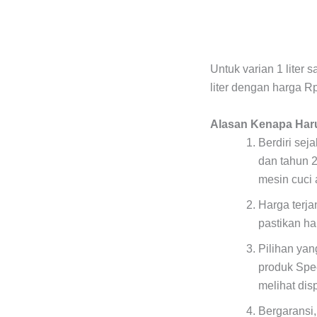
Untuk varian 1 liter
liter dengan harga R
Alasan Kenapa Har
Berdiri sej
dan tahun 
mesin cuci 
Harga terj
pastikan ha
Pilihan ya
produk Spe
melihat dis
Bergaransi,