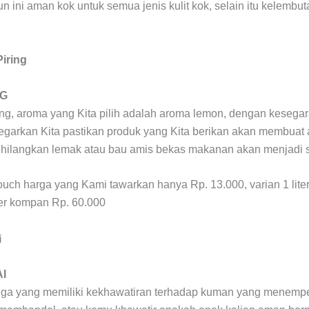
n ini aman kok untuk semua jenis kulit kok, selain itu kelembu
NG
ing, aroma yang Kita pilih adalah aroma lemon, dengan kesega
egarkan Kita pastikan produk yang Kita berikan akan membuat
ghilangkan lemak atau bau amis bekas makanan akan menjadi
 pouch harga yang Kami tawarkan hanya Rp. 13.000, varian 1 lit
iter kompan Rp. 60.000
I
gga yang memiliki kekhawatiran terhadap kuman yang menempel