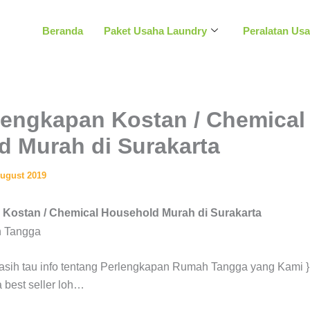
Beranda
Paket Usaha Laundry
Peralatan Us
lengkapan Kostan / Chemical
 Murah di Surakarta
August 2019
 Kostan / Chemical Household Murah di Surakarta
asih tau info tentang Perlengkapan Rumah Tangga yang Kami }
 best seller loh…