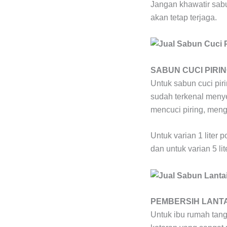
Jangan khawatir sabu
akan tetap terjaga.
SABUN CUCI PIRI
Untuk sabun cuci pir
sudah terkenal meny
mencuci piring, men
Untuk varian 1 liter
dan untuk varian 5 l
PEMBERSIH LANTA
Untuk ibu rumah tan