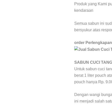
Produk yang Kami pun
kendaraan
Semua sabun ini sud
bersyukur atas respo
order Perlengkapan
SABUN CUCI TAN
Untuk sabun cuci ta
berat 1 liter pouch 
pouch hanya Rp. 9.0
Dengan wangi bunga 
ini menjadi salah sa