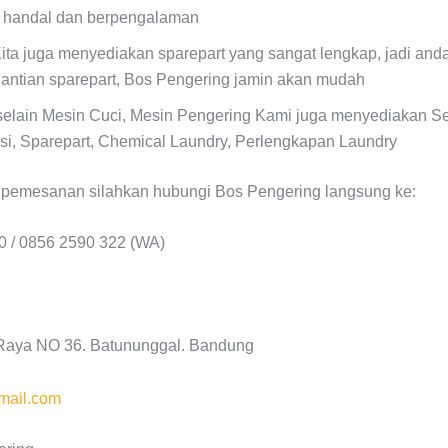
, handal dan berpengalaman
ita juga menyediakan sparepart yang sangat lengkap, jadi anda 
antian sparepart, Bos Pengering jamin akan mudah
selain Mesin Cuci, Mesin Pengering Kami juga menyediakan Se
si, Sparepart, Chemical Laundry, Perlengkapan Laundry
n pemesanan silahkan hubungi Bos Pengering langsung ke:
0 / 0856 2590 322 (WA)
h Raya NO 36. Batununggal. Bandung
mail.com