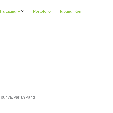
aha Laundry
Portofolio
Hubungi Kami
 punya, varian yang