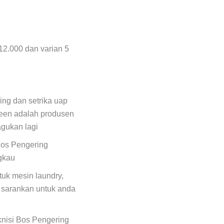
12.000 dan varian 5
ing dan setrika uap
een adalah produsen
agukan lagi
Bos Pengering
ngkau
uk mesin laundry,
 sarankan untuk anda
eknisi Bos Pengering