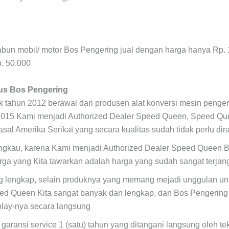
 sabun mobil/ motor Bos Pengering jual dengan harga hanya Rp. 
p. 50.000
us Bos Pengering
ak tahun 2012 berawal dari produsen alat konversi mesin penger
2015 Kami menjadi Authorized Dealer Speed Queen, Speed Qu
asal Amerika Serikat yang secara kualitas sudah tidak perlu dir
angkau, karena Kami menjadi Authorized Dealer Speed Queen 
rga yang Kita tawarkan adalah harga yang sudah sangat terja
ng lengkap, selain produknya yang memang mejadi unggulan unt
ed Queen Kita sangat banyak dan lengkap, dan Bos Pengering
play-nya secara langsung
 garansi service 1 (satu) tahun yang ditangani langsung oleh t