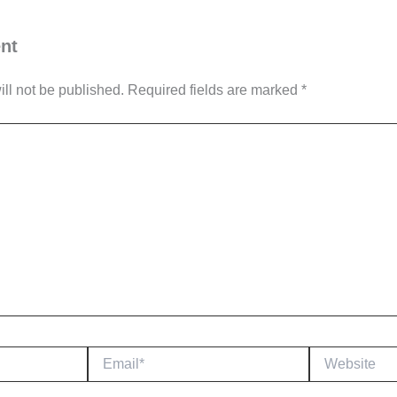
nt
ll not be published.
Required fields are marked
*
Email*
Website