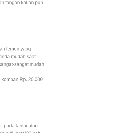
tan tangan kalian pun
ran lemon yang
 anda mudah saat
 sangat-sangat mudah
er kompan Rp. 20.000
 pada lantai atau