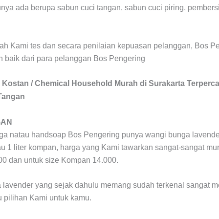
ya ada berupa sabun cuci tangan, sabun cuci piring, pembersi
ah Kami tes dan secara penilaian kepuasan pelanggan, Bos P
n baik dari para pelanggan Bos Pengering
 Kostan / Chemical Household Murah di Surakarta Terperc
GAN
nga natau handsoap Bos Pengering punya wangi bunga lavende
atau 1 liter kompan, harga yang Kami tawarkan sangat-sangat mur
00 dan untuk size Kompan 14.000.
lavender yang sejak dahulu memang sudah terkenal sangat m
tu pilihan Kami untuk kamu.