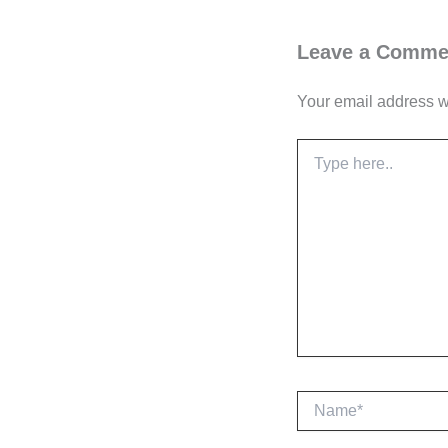
Leave a Comme
Your email address wi
Type
here..
Name*