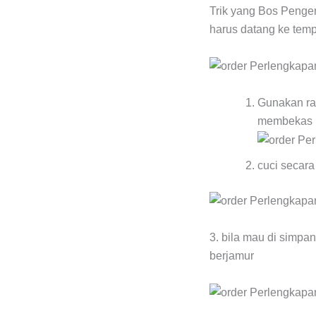
Trik yang Bos Pengeri
harus datang ke temp
Gunakan rak
membekas p
cuci secara
3. bila mau di simpa
berjamur