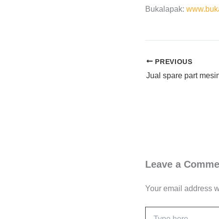
Bukalapak:
www.buka
PREVIOUS
Leave a Comme
Your email address wi
Type