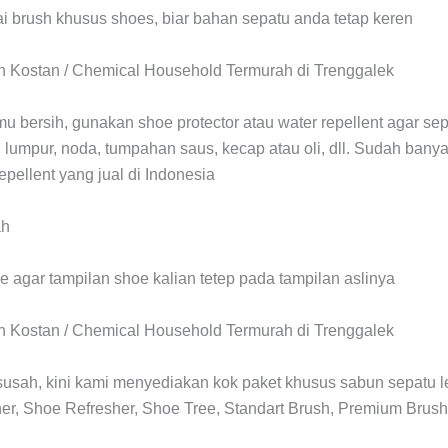
ai brush khusus shoes, biar bahan sepatu anda tetap keren
mu bersih, gunakan shoe protector atau water repellent agar se
, lumpur, noda, tumpahan saus, kecap atau oli, dll. Sudah bany
repellent yang jual di Indonesia
 agar tampilan shoe kalian tetep pada tampilan aslinya
susah, kini kami menyediakan kok paket khusus sabun sepatu l
r, Shoe Refresher, Shoe Tree, Standart Brush, Premium Brush,