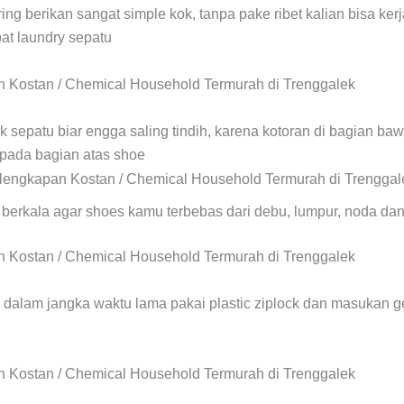
ng berikan sangat simple kok, tanpa pake ribet kalian bisa ker
at laundry sepatu
 sepatu biar engga saling tindih, karena kotoran di bagian ba
ada bagian atas shoe
 berkala agar shoes kamu terbebas dari debu, lumpur, noda da
n dalam jangka waktu lama pakai plastic ziplock dan masukan ge