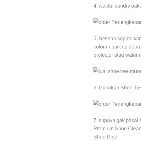
4. waktu laundry pak
5. Setelah sepatu ka
kotoran baik itu debu
protector atau water 
6. Gunakan Shoe Tree
7. supaya gak pakai 
Premium Shoe Cleane
Shoe Dryer