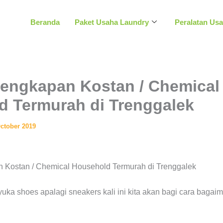
Beranda
Paket Usaha Laundry
Peralatan Us
lengkapan Kostan / Chemical
d Termurah di Trenggalek
October 2019
yuka shoes apalagi sneakers kali ini kita akan bagi cara baga