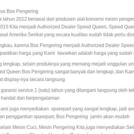
rus Bos Pengering
ak tahun 2012 berawal dari produsen alat konversi mesin penger
2015 Kita menjadi Authorized Dealer Speed Queen, Speed Que
asal Amerika Serikat yang secara kualitas sudah tidak perlu dir
angkau, karena Bos Pengering menjadi Authorized Dealer Spe
pastikan harga yang Kami tawarkan adalah harga yang sudah 
ng lengkap, selain produknya yang memang mejadi unggulan unt
ed Queen Bos Pengering sangat banyak dan lengkap, dan Kam
t display-nya secara langsung
 garansi service 1 (satu) tahun yang ditangani langsung oleh t
, handal dan berpengalaman
ami juga menyediakan sparepart yang sangat lengkap, jadi and
kan penggantian sparepart, Bos Pengering jamin akan mudah
selain Mesin Cuci, Mesin Pengering Kita juga menyediakan Set