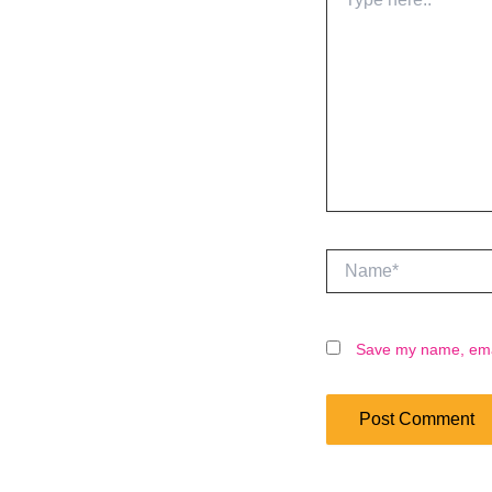
here..
Name*
Save my name, email