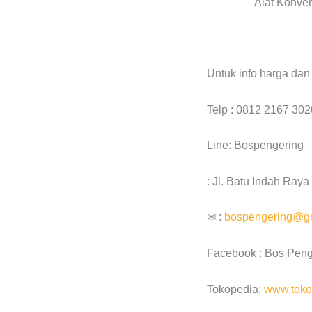
Alat Konver
Untuk info harga dan
Telp : 0812 2167 302
Line: Bospengering
: Jl. Batu Indah Ray
✉ :
bospengering@g
Facebook : Bos Peng
Tokopedia:
www.toko