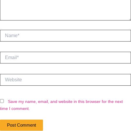
Name*
Email*
Website
Save my name, email, and website in this browser for the next
time I comment.