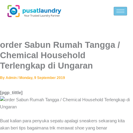
Skip
to
content
order Sabun Rumah Tangga /
Chemical Household
Terlengkap di Ungaran
By
Admin
/
Monday, 9 September 2019
[pgp_tittle]
Buat kalian para penyuka sepatu apalagi sneakers sekarang kita
akan beri tips bagaimana trik merawat shoe yang benar