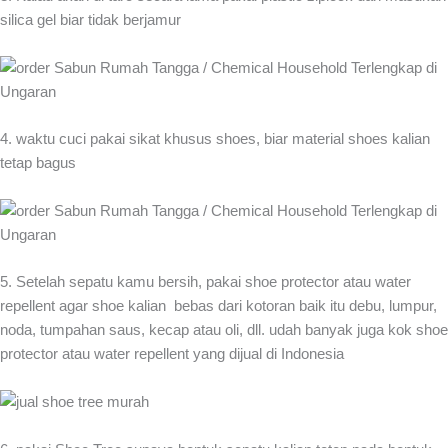
silica gel biar tidak berjamur
4. waktu cuci pakai sikat khusus shoes, biar material shoes kalian
tetap bagus
5. Setelah sepatu kamu bersih, pakai shoe protector atau water
repellent agar shoe kalian bebas dari kotoran baik itu debu, lumpur,
noda, tumpahan saus, kecap atau oli, dll. udah banyak juga kok shoe
protector atau water repellent yang dijual di Indonesia