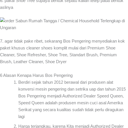
6. pakai Shoe Tree supaya bentuk sepatu kalian tetep pada bentuk
aslinya
7. agar tidak pake ribet, sekarang Bos Pengering menyediakan kok
paket khusus cleaner shoes komplit mulai dari Premium Shoe
Cleaner, Shoe Refresher, Shoe Tree, Standart Brush, Premium
Brush, Leather Cleaner, Shoe Dryer
6 Alasan Kenapa Harus Bos Pengering
Berdiri sejak tahun 2012 berawal dari produsen alat
konversi mesin pengering dan setrika uap dan tahun 2015
Bos Pengering menjadi Authorized Dealer Speed Queen,
Speed Queen adalah produsen mesin cuci asal Amerika
Serikat yang secara kualitas sudah tidak perlu diragukan
lagi
Harga terjangkau, karena Kita menjadi Authorized Dealer