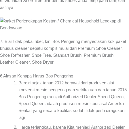
6. Gunakan Shoe Tree biar bentuk shoes anda tetep pada tampilan
aslinya
7. Biar tidak pakai ribet, kini Bos Pengering menyediakan kok paket
khusus cleaner sepatu komplit mulai dari Premium Shoe Cleaner,
Shoe Refresher, Shoe Tree, Standart Brush, Premium Brush,
Leather Cleaner, Shoe Dryer
6 Alasan Kenapa Harus Bos Pengering
Berdiri sejak tahun 2012 berawal dari produsen alat
konversi mesin pengering dan setrika uap dan tahun 2015
Bos Pengering menjadi Authorized Dealer Speed Queen,
Speed Queen adalah produsen mesin cuci asal Amerika
Serikat yang secara kualitas sudah tidak perlu diragukan
lagi
Harga terjangkau, karena Kita menjadi Authorized Dealer