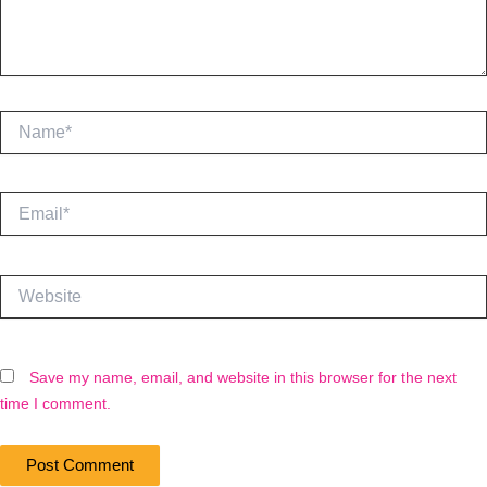
Name*
Email*
Website
Save my name, email, and website in this browser for the next
time I comment.