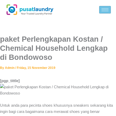
Skip
to
content
paket Perlengkapan Kostan /
Chemical Household Lengkap
di Bondowoso
By
Admin
/
Friday, 15 November 2019
[pgp_tittle]
Untuk anda para pecinta shoes khususnya sneakers sekarang kita
ingin bagi cara bagaimana cara merawat shoes yang benar