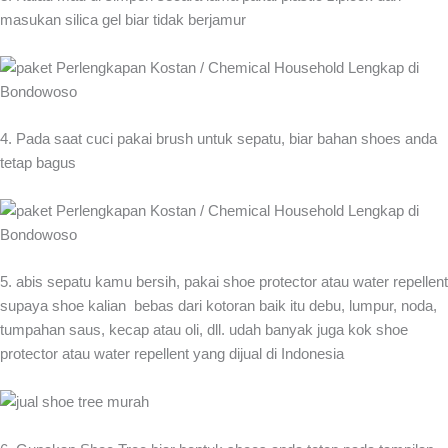
masukan silica gel biar tidak berjamur
4. Pada saat cuci pakai brush untuk sepatu, biar bahan shoes anda
tetap bagus
5. abis sepatu kamu bersih, pakai shoe protector atau water repellent
supaya shoe kalian bebas dari kotoran baik itu debu, lumpur, noda,
tumpahan saus, kecap atau oli, dll. udah banyak juga kok shoe
protector atau water repellent yang dijual di Indonesia