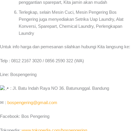
penggantian sparepart, Kita jamin akan mudah
Terlegkap, selain Mesin Cuci, Mesin Pengering Bos
Pengering juga menyediakan Setrika Uap Laundry, Alat
Konversi, Sparepart, Chemical Laundry, Perlengkapan
Laundry
Untuk info harga dan pemesanan silahkan hubungi Kita langsung ke:
Telp : 0812 2167 3020 / 0856 2590 322 (WA)
Line: Bospengering
: Jl. Batu Indah Raya NO 36. Batununggal. Bandung
✉ :
bospengering@gmail.com
Facebook: Bos Pengering
Tokopedia:
www.tokopedia.com/bospengering