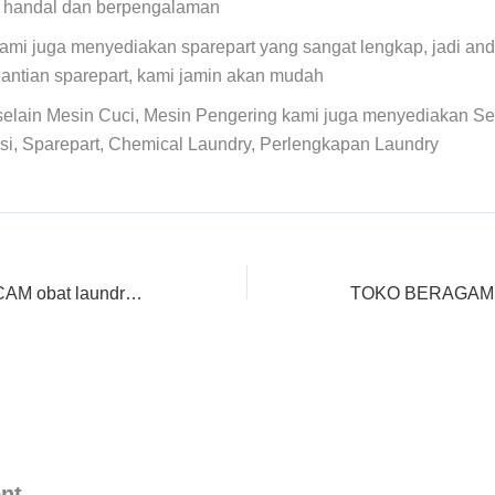
, handal dan berpengalaman
ami juga menyediakan sparepart yang sangat lengkap, jadi anda
antian sparepart, kami jamin akan mudah
selain Mesin Cuci, Mesin Pengering kami juga menyediakan Se
si, Sparepart, Chemical Laundry, Perlengkapan Laundry
STORE ANEKA MACAM obat laundry Murah di Ciruas
nt