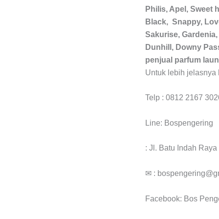
Philis, Apel, Sweet 
Black, Snappy, Lovel
Sakurise, Gardenia,
Dunhill, Downy Pass
penjual parfum laun
Untuk lebih jelasnya 
Telp : 0812 2167 302
Line: Bospengering
: Jl. Batu Indah Ray
✉ : bospengering@g
Facebook: Bos Peng