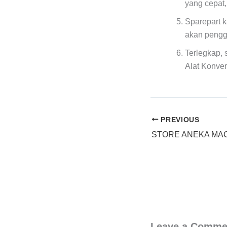
yang cepat
Sparepart k
akan pengg
Terlegkap, 
Alat Konver
PREVIOUS
Leave a Comme