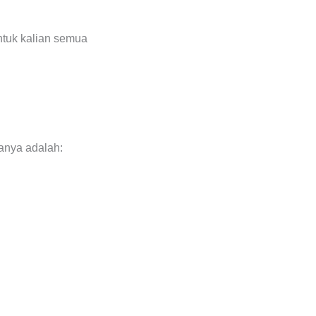
ntuk kalian semua
anya adalah: