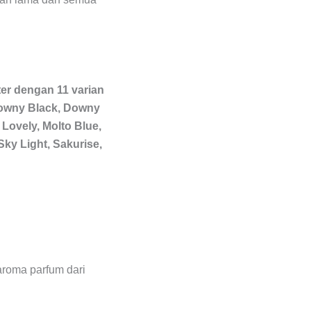
er dengan 11 varian
 Downy Black, Downy
 Lovely, Molto Blue,
Sky Light, Sakurise,
aroma parfum dari