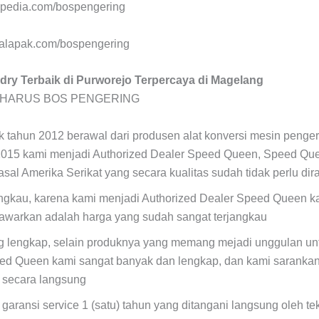
opedia.com/bospengering
alapak.com/bospengering
dry Terbaik di Purworejo Terpercaya di Magelang
 HARUS BOS PENGERING
ak tahun 2012 berawal dari produsen alat konversi mesin penger
2015 kami menjadi Authorized Dealer Speed Queen, Speed Qu
asal Amerika Serikat yang secara kualitas sudah tidak perlu dir
angkau, karena kami menjadi Authorized Dealer Speed Queen k
tawarkan adalah harga yang sudah sangat terjangkau
ng lengkap, selain produknya yang memang mejadi unggulan unt
ed Queen kami sangat banyak dan lengkap, dan kami sarankan
a secara langsung
 garansi service 1 (satu) tahun yang ditangani langsung oleh t