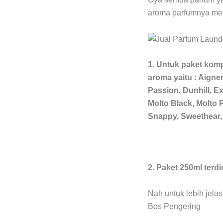
aroma parfumnya meny
1. Untuk paket kom
aroma yaitu : Aigne
Passion, Dunhill, Ex
Molto Black, Molto P
Snappy, Sweethear, Y
2. Paket 250ml terdi
Nah untuk lebih jela
Bos Pengering