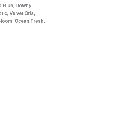
lto Blue, Downy
ic, Velvet Oris,
 Bloom, Ocean Fresh,