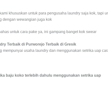
n kami khususkan untuk para pengusaha laundry saja kok, tapi u
 dengan wewangian juga kok
ahas untuk cara pake ya, ini gampang banget kok swear
dry Terbaik di Purworejo Terbaik di Gresik
ng mempunyai usaha laundry dan menggunakan setrika uap car
ika baju koko terlebih dahulu menggunakan setrika uap