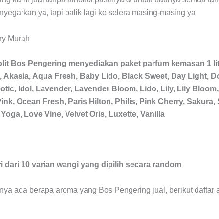
egarkan ya, tapi balik lagi ke selera masing-masing ya
plit Bos Pengering menyediakan paket parfum kemasan 1 lit
r, Akasia, Aqua Fresh, Baby Lido, Black Sweet, Day Light,
otic, Idol, Lavender, Lavender Bloom, Lido, Lily, Lily Bloom,
ink, Ocean Fresh, Paris Hilton, Philis, Pink Cherry, Sakura, 
oga, Love Vine, Velvet Oris, Luxette, Vanilla
ri dari 10 varian wangi yang dipilih secara random
snya ada berapa aroma yang Bos Pengering jual, berikut daftar 