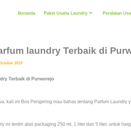
Beranda
Paket Usaha Laundry
Peralatan Us
arfum laundry Terbaik di Pur
October 2019
dry Terbaik di Purworejo
a, kali ini Bos Pengering mau bahas tentang Parfum Laundry 
ini terdiri atas packaging 250 ml, 1 liter dan 5 liter, untuk har