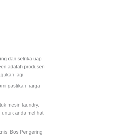
ing dan setrika uap
een adalah produsen
agukan lagi
ami pastikan harga
uk mesin laundry,
 untuk anda melihat
eknisi Bos Pengering