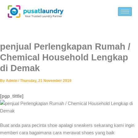
Skip
to
content
penjual Perlengkapan Rumah /
Chemical Household Lengkap
di Demak
By
Admin
/
Thursday, 21 November 2019
[pgp_tittle]
Buat anda para pecinta shoe apalagi sneakers sekarang kami ingin
memberi cara bagaimana cara merawat shoes yang baik