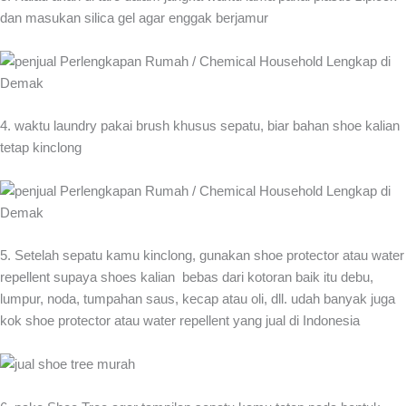
dan masukan silica gel agar enggak berjamur
4. waktu laundry pakai brush khusus sepatu, biar bahan shoe kalian
tetap kinclong
5. Setelah sepatu kamu kinclong, gunakan shoe protector atau water
repellent supaya shoes kalian bebas dari kotoran baik itu debu,
lumpur, noda, tumpahan saus, kecap atau oli, dll. udah banyak juga
kok shoe protector atau water repellent yang jual di Indonesia