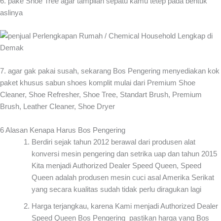
6. pake Shoe Tree agar tampilan sepatu kamu tetep pada bentuk
aslinya
7. agar gak pakai susah, sekarang Bos Pengering menyediakan kok
paket khusus sabun shoes komplit mulai dari Premium Shoe
Cleaner, Shoe Refresher, Shoe Tree, Standart Brush, Premium
Brush, Leather Cleaner, Shoe Dryer
6 Alasan Kenapa Harus Bos Pengering
Berdiri sejak tahun 2012 berawal dari produsen alat
konversi mesin pengering dan setrika uap dan tahun 2015
Kita menjadi Authorized Dealer Speed Queen, Speed
Queen adalah produsen mesin cuci asal Amerika Serikat
yang secara kualitas sudah tidak perlu diragukan lagi
Harga terjangkau, karena Kami menjadi Authorized Dealer
Speed Queen Bos Pengering pastikan harga yang Bos