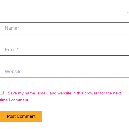
Name*
Email*
Website
Save my name, email, and website in this browser for the next
time I comment.