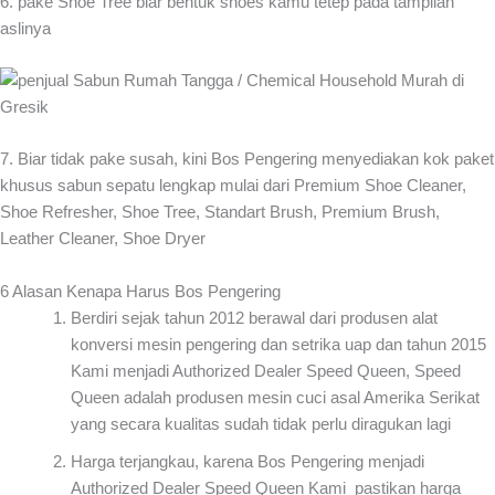
6. pake Shoe Tree biar bentuk shoes kamu tetep pada tampilan
aslinya
7. Biar tidak pake susah, kini Bos Pengering menyediakan kok paket
khusus sabun sepatu lengkap mulai dari Premium Shoe Cleaner,
Shoe Refresher, Shoe Tree, Standart Brush, Premium Brush,
Leather Cleaner, Shoe Dryer
6 Alasan Kenapa Harus Bos Pengering
Berdiri sejak tahun 2012 berawal dari produsen alat
konversi mesin pengering dan setrika uap dan tahun 2015
Kami menjadi Authorized Dealer Speed Queen, Speed
Queen adalah produsen mesin cuci asal Amerika Serikat
yang secara kualitas sudah tidak perlu diragukan lagi
Harga terjangkau, karena Bos Pengering menjadi
Authorized Dealer Speed Queen Kami pastikan harga