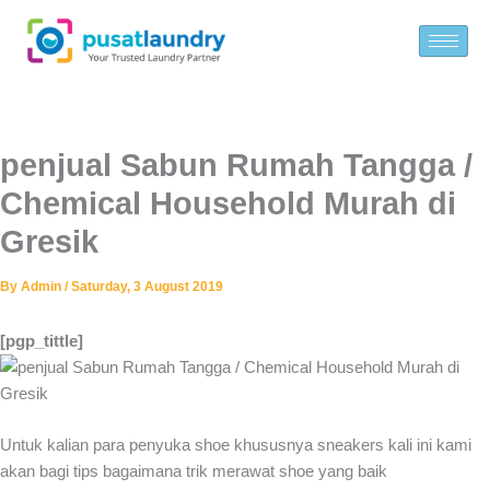
Skip
to
content
penjual Sabun Rumah Tangga /
Chemical Household Murah di
Gresik
By
Admin
/
Saturday, 3 August 2019
[pgp_tittle]
Untuk kalian para penyuka shoe khususnya sneakers kali ini kami
akan bagi tips bagaimana trik merawat shoe yang baik