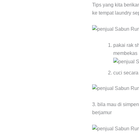
Tips yang kita berika
ke tempat laundry se
pakai rak s
membekas 
cuci secara
3. bila mau di simpe
berjamur