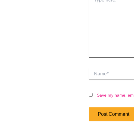
here..
Name*
Save my name, email