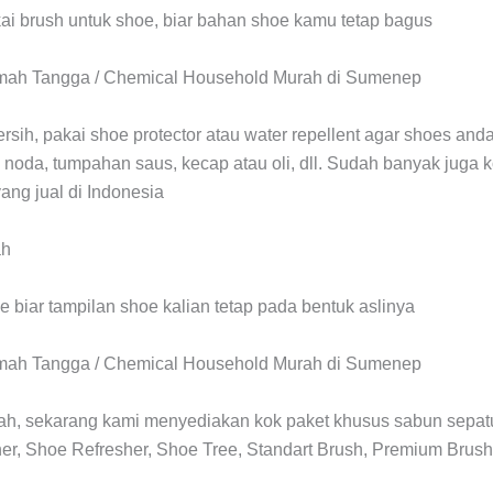
kai brush untuk shoe, biar bahan shoe kamu tetap bagus
ersih, pakai shoe protector atau water repellent agar shoes and
, noda, tumpahan saus, kecap atau oli, dll. Sudah banyak juga k
yang jual di Indonesia
 biar tampilan shoe kalian tetap pada bentuk aslinya
sah, sekarang kami menyediakan kok paket khusus sabun sepatu
r, Shoe Refresher, Shoe Tree, Standart Brush, Premium Brush,