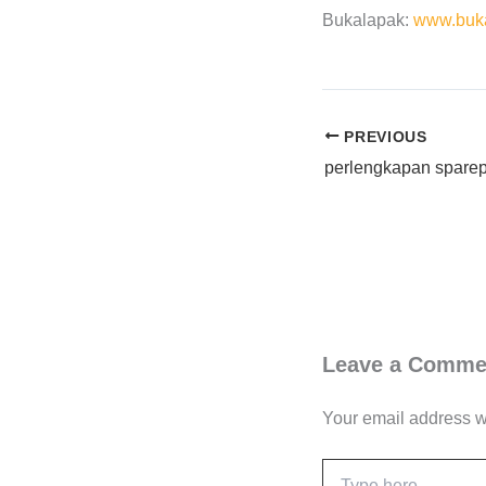
Bukalapak:
www.buka
PREVIOUS
Leave a Comme
Your email address wi
Type