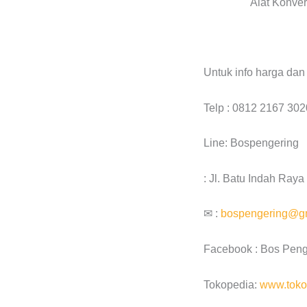
Alat Konver
Untuk info harga dan
Telp : 0812 2167 302
Line: Bospengering
: Jl. Batu Indah Ray
✉ :
bospengering@g
Facebook : Bos Peng
Tokopedia:
www.toko