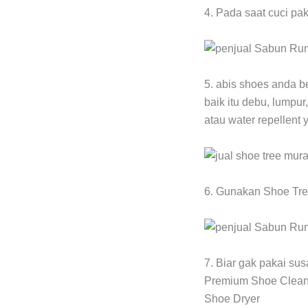
4. Pada saat cuci pa
5. abis shoes anda b
baik itu debu, lumpur
atau water repellent 
6. Gunakan Shoe Tree
7. Biar gak pakai su
Premium Shoe Cleane
Shoe Dryer