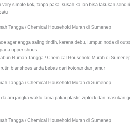
n very simple kok, tanpa pakai susah kalian bisa lakukan sendir
patu
hoe agar engga saling tindih, karena debu, lumpur, noda di outs
pada upper shoes
 rutin biar shoes anda bebas dari kotoran dan jamur
n dalam jangka waktu lama pakai plastic ziplock dan masukan ge