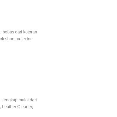
a bebas dari kotoran
ok shoe protector
 lengkap mulai dari
 Leather Cleaner,