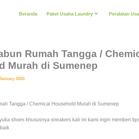
Beranda
Paket Usaha Laundry
Peralatan Us
Sabun Rumah Tangga / Chemic
d Murah di Sumenep
 January 2020
uka shoes khususnya sneakers kali ini kami ingin memberi ti
baik