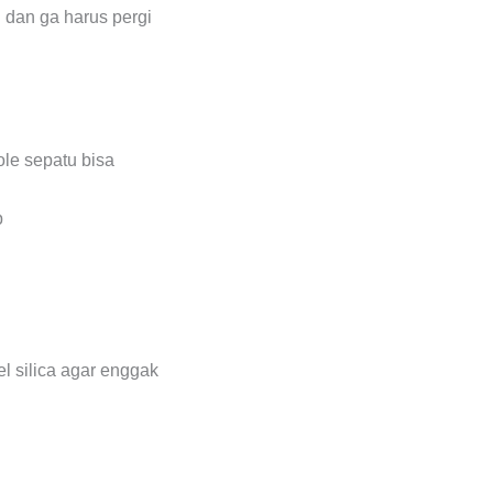
i dan ga harus pergi
ole sepatu bisa
l silica agar enggak