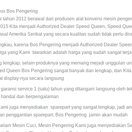
rus Bos Pengering
ak tahun 2012 berawal dari produsen alat konversi mesin penger
2015 Kita menjadi Authorized Dealer Speed Queen, Speed Que
asal Amerika Serikat yang secara kualitas sudah tidak perlu dir
angkau, karena Bos Pengering menjadi Authorized Dealer Spe
arga yang Kami tawarkan adalah harga yang sudah sangat terj
ng lengkap, selain produknya yang memang mejadi unggulan unt
ed Queen Bos Pengering sangat banyak dan lengkap, dan Kita
t display-nya secara langsung
 garansi service 1 (satu) tahun yang ditangani langsung oleh t
, handal dan berpengalaman
ami juga menyediakan sparepart yang sangat lengkap, jadi and
kan penggantian sparepart, Bos Pengering jamin akan mudah
selain Mesin Cuci, Mesin Pengering Kami juga menyediakan Se