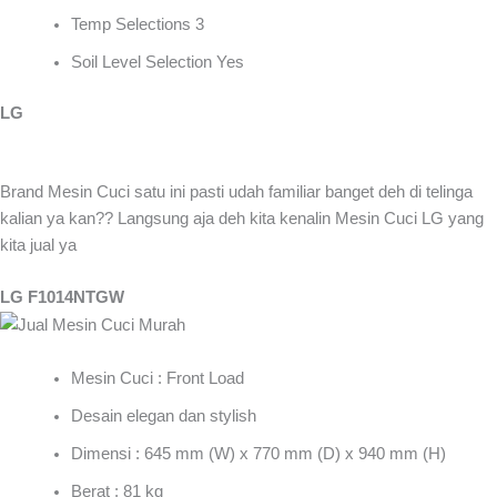
Temp Selections 3
Soil Level Selection Yes
LG
Brand Mesin Cuci satu ini pasti udah familiar banget deh di telinga
kalian ya kan?? Langsung aja deh kita kenalin Mesin Cuci LG yang
kita jual ya
LG F1014NTGW
Mesin Cuci : Front Load
Desain elegan dan stylish
Dimensi : 645 mm (W) x 770 mm (D) x 940 mm (H)
Berat : 81 kg