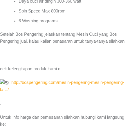
Daya cuci air dingin 300-360 watt
Spin Speed Max 800rpm
6 Washing programs
Setelah Bos Pengering jelaskan tentang Mesin Cuci yang Bos
Pengering jual, kalau kalian penasaran untuk tanya-tanya silahkan
.
cek kelengkapan produk kami di
http://bospengering.com/
mesin-pengering-mesin-
pengering-
la…/
.
Untuk info harga dan pemesanan silahkan hubungi kami langsung
ke: