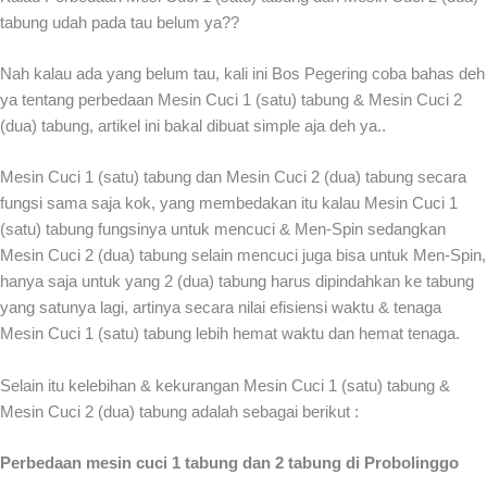
tabung udah pada tau belum ya??
Nah kalau ada yang belum tau, kali ini Bos Pegering coba bahas deh
ya tentang perbedaan Mesin Cuci 1 (satu) tabung & Mesin Cuci 2
(dua) tabung, artikel ini bakal dibuat simple aja deh ya..
Mesin Cuci 1 (satu) tabung dan Mesin Cuci 2 (dua) tabung secara
fungsi sama saja kok, yang membedakan itu kalau Mesin Cuci 1
(satu) tabung fungsinya untuk mencuci & Men-Spin sedangkan
Mesin Cuci 2 (dua) tabung selain mencuci juga bisa untuk Men-Spin,
hanya saja untuk yang 2 (dua) tabung harus dipindahkan ke tabung
yang satunya lagi, artinya secara nilai efisiensi waktu & tenaga
Mesin Cuci 1 (satu) tabung lebih hemat waktu dan hemat tenaga.
Selain itu kelebihan & kekurangan Mesin Cuci 1 (satu) tabung &
Mesin Cuci 2 (dua) tabung adalah sebagai berikut :
Perbedaan mesin cuci 1 tabung dan 2 tabung di Probolinggo