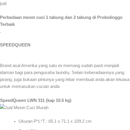
jual
Perbedaan mesin cuci 1 tabung dan 2 tabung di Probolinggo
Terbaik
.
SPEEDQUEEN
Brand asal Amerika yang satu ini memang sudah pasti menjadi
idaman bagi para pengusaha laundry. Selain keberadaannya yang
jarang, juga bukaan pintunya yang lebar membuat anda akan leluasa
untuk memasukan cucian anda
SpeedQueen LWN 311 (kap 10.5 kg)
Ukuran P*L*T : 65.1 x 71.1 x 109.2 cm