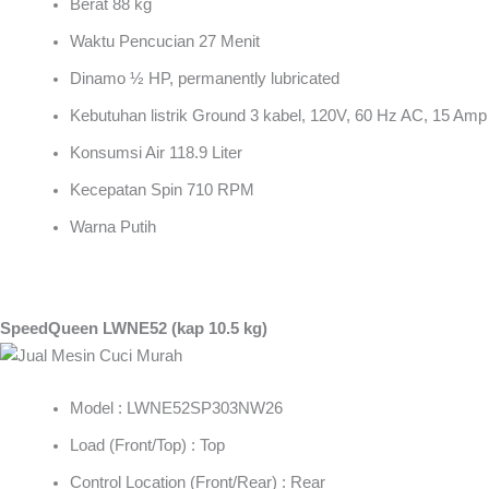
Berat 88 kg
Waktu Pencucian 27 Menit
Dinamo ½ HP, permanently lubricated
Kebutuhan listrik Ground 3 kabel, 120V, 60 Hz AC, 15 Amp
Konsumsi Air 118.9 Liter
Kecepatan Spin 710 RPM
Warna Putih
SpeedQueen LWNE52 (kap 10.5 kg)
Model : LWNE52SP303NW26
Load (Front/Top) : Top
Control Location (Front/Rear) : Rear