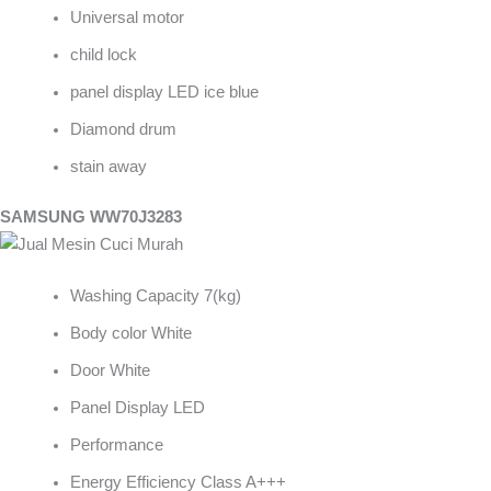
Universal motor
child lock
panel display LED ice blue
Diamond drum
stain away
SAMSUNG WW70J3283
Washing Capacity 7(kg)
Body color White
Door White
Panel Display LED
Performance
Energy Efficiency Class A+++