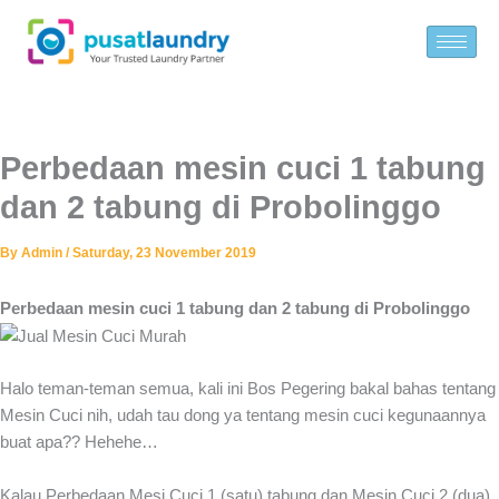
Skip
to
content
Perbedaan mesin cuci 1 tabung
dan 2 tabung di Probolinggo
By
Admin
/
Saturday, 23 November 2019
Perbedaan mesin cuci 1 tabung dan 2 tabung di Probolinggo
Halo teman-teman semua, kali ini Bos Pegering bakal bahas tentang
Mesin Cuci nih, udah tau dong ya tentang mesin cuci kegunaannya
buat apa?? Hehehe…
Kalau Perbedaan Mesi Cuci 1 (satu) tabung dan Mesin Cuci 2 (dua)