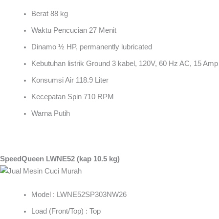
Berat 88 kg
Waktu Pencucian 27 Menit
Dinamo ½ HP, permanently lubricated
Kebutuhan listrik Ground 3 kabel, 120V, 60 Hz AC, 15 Amp
Konsumsi Air 118.9 Liter
Kecepatan Spin 710 RPM
Warna Putih
SpeedQueen LWNE52 (kap 10.5 kg)
Model : LWNE52SP303NW26
Load (Front/Top) : Top