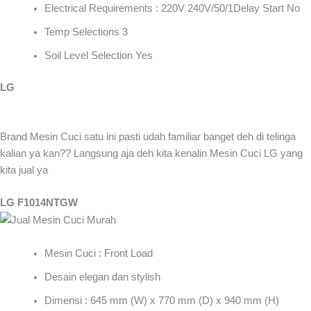
Electrical Requirements : 220V 240V/50/1Delay Start No
Temp Selections 3
Soil Level Selection Yes
LG
Brand Mesin Cuci satu ini pasti udah familiar banget deh di telinga
kalian ya kan?? Langsung aja deh kita kenalin Mesin Cuci LG yang
kita jual ya
LG F1014NTGW
Mesin Cuci : Front Load
Desain elegan dan stylish
Dimensi : 645 mm (W) x 770 mm (D) x 940 mm (H)