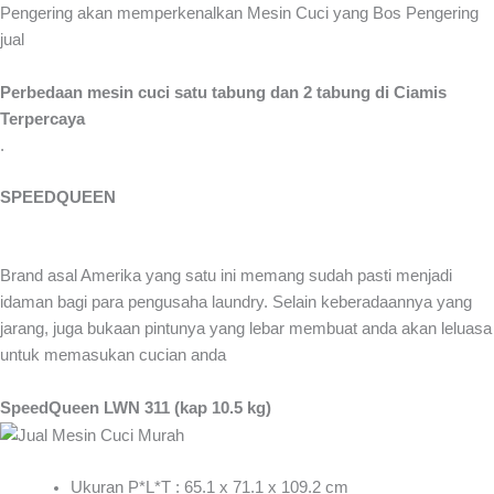
Pengering akan memperkenalkan Mesin Cuci yang Bos Pengering
jual
Perbedaan mesin cuci satu tabung dan 2 tabung di Ciamis
Terpercaya
.
SPEEDQUEEN
Brand asal Amerika yang satu ini memang sudah pasti menjadi
idaman bagi para pengusaha laundry. Selain keberadaannya yang
jarang, juga bukaan pintunya yang lebar membuat anda akan leluasa
untuk memasukan cucian anda
SpeedQueen LWN 311 (kap 10.5 kg)
Ukuran P*L*T : 65.1 x 71.1 x 109.2 cm