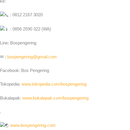
ke:
: 0812 2167 3020
: 0856 2590 322 (WA)
Line: Bospengering
✉ :
bospengering@gmail.com
Facebook: Bos Pengering
Tokopedia:
www.tokopedia.com/bospengering
Bukalapak:
www.bukalapak.com/bospengering
.
www.bospengering.com