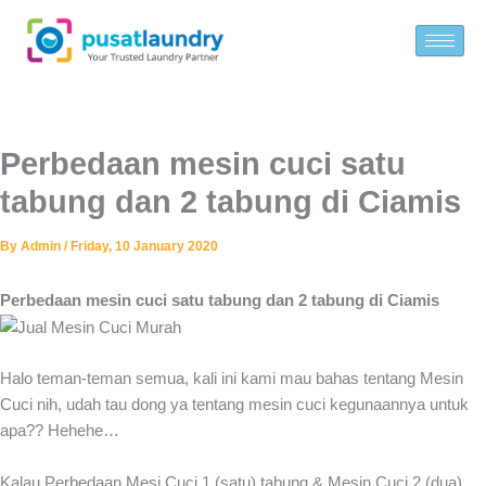
Skip
to
content
Perbedaan mesin cuci satu
tabung dan 2 tabung di Ciamis
By
Admin
/
Friday, 10 January 2020
Perbedaan mesin cuci satu tabung dan 2 tabung di Ciamis
Halo teman-teman semua, kali ini kami mau bahas tentang Mesin
Cuci nih, udah tau dong ya tentang mesin cuci kegunaannya untuk
apa?? Hehehe…
Kalau Perbedaan Mesi Cuci 1 (satu) tabung & Mesin Cuci 2 (dua)