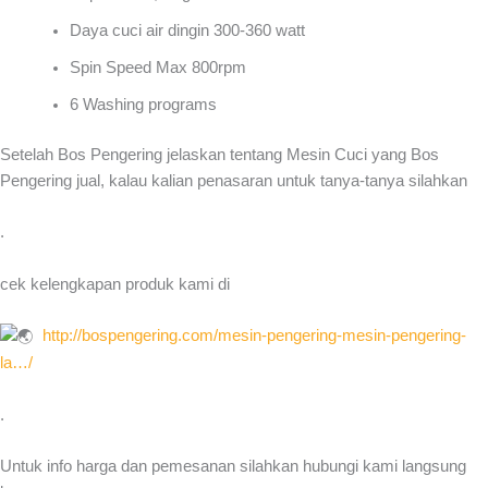
Daya cuci air dingin 300-360 watt
Spin Speed Max 800rpm
6 Washing programs
Setelah Bos Pengering jelaskan tentang Mesin Cuci yang Bos
Pengering jual, kalau kalian penasaran untuk tanya-tanya silahkan
.
cek kelengkapan produk kami di
http://bospengering.com/
mesin-pengering-mesin-
pengering-
la…/
.
Untuk info harga dan pemesanan silahkan hubungi kami langsung