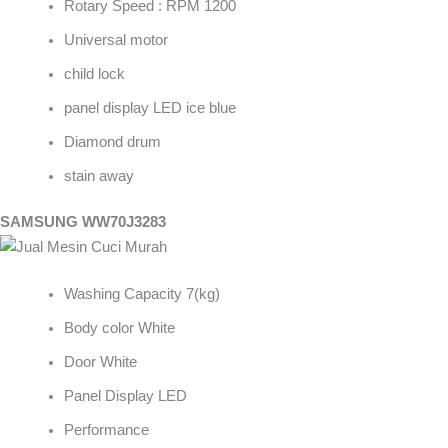
Rotary Speed : RPM 1200
Universal motor
child lock
panel display LED ice blue
Diamond drum
stain away
SAMSUNG WW70J3283
Washing Capacity 7(kg)
Body color White
Door White
Panel Display LED
Performance