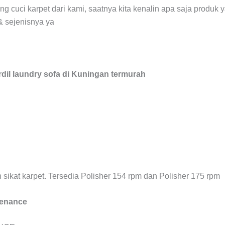
ng cuci karpet dari kami, saatnya kita kenalin apa saja produk 
& sejenisnya ya
dil laundry sofa di Kuningan termurah
n sikat karpet. Tersedia Polisher 154 rpm dan Polisher 175 rpm
tenance