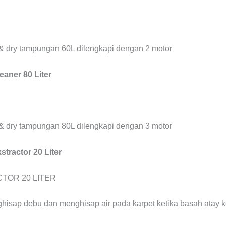
& dry tampungan 60L dilengkapi dengan 2 motor
aner 80 Liter
& dry tampungan 80L dilengkapi dengan 3 motor
tractor 20 Liter
hisap debu dan menghisap air pada karpet ketika basah atay 