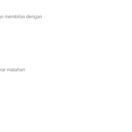
dan membilas dengan
ar matahari