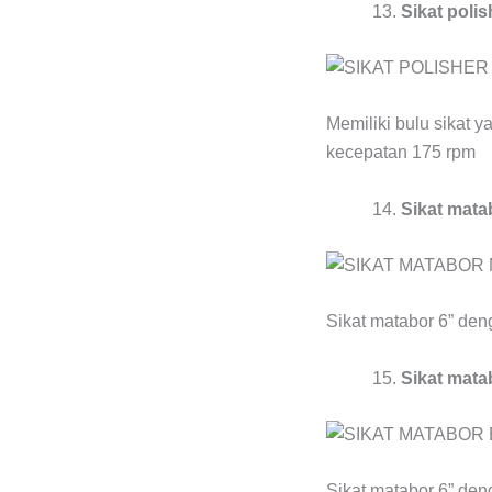
Sikat polis
Memiliki bulu sikat y
kecepatan 175 rpm
Sikat mata
Sikat matabor 6” de
Sikat mata
Sikat matabor 6” de