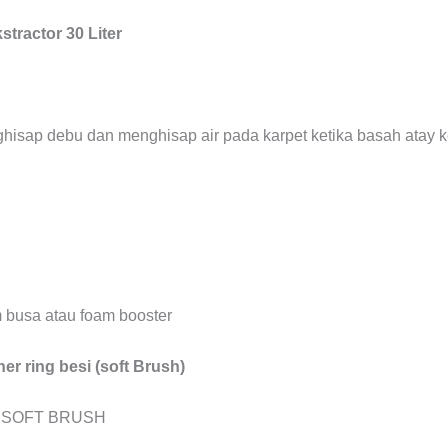
tractor 30 Liter
hisap debu dan menghisap air pada karpet ketika basah atay 
m busa atau foam booster
her ring besi (soft Brush)