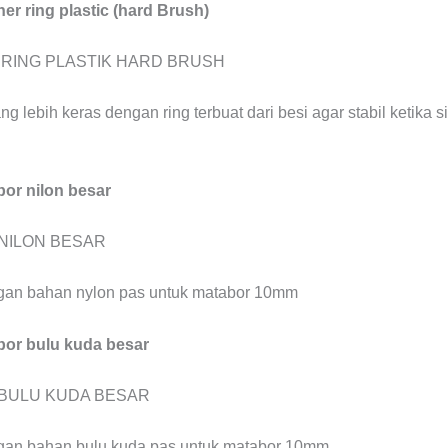
her ring plastic (hard Brush)
ang lebih keras dengan ring terbuat dari besi agar stabil ketika 
bor nilon besar
ngan bahan nylon pas untuk matabor 10mm
bor bulu kuda besar
ngan bahan bulu kuda pas untuk matabor 10mm