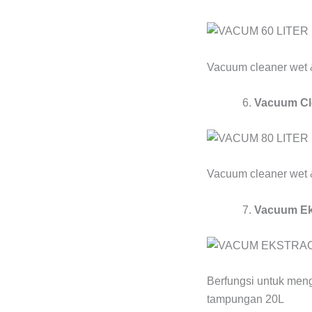
Vacuum cleaner wet 
Vacuum Cle
Vacuum cleaner wet 
Vacuum Eks
Berfungsi untuk meng
tampungan 20L