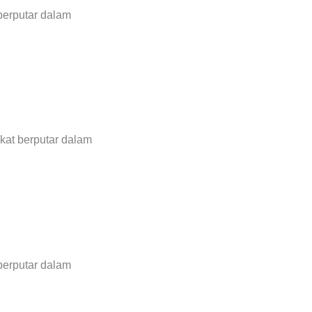
 berputar dalam
sikat berputar dalam
 berputar dalam