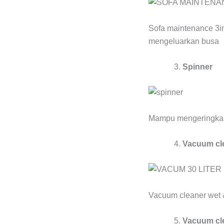
Sofa maintenance 3i
mengeluarkan busa
Spinner
Mampu mengeringkan 
Vacuum cle
Vacuum cleaner wet 
Vacuum cle