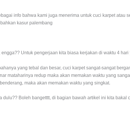
sebagai info bahwa kami juga menerima untuk cuci karpet atau s
u bahkan kasur palembang
engga?? Untuk pengerjaan kita biasa kerjakan di waktu 4 hari
hanya yang tebal dan besar, cuci karpet sangat-sangat berga
a sinar mataharinya redup maka akan memakan waktu yang sanga
 benderang, maka akan memakan waktu yang singkat.
 dulu?? Boleh bangetttt, di bagian bawah artikel ini kita bak