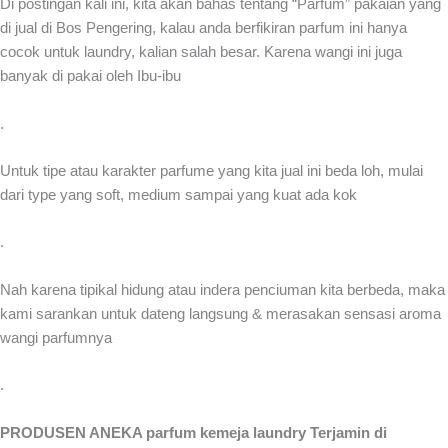
Di postingan kali ini, kita akan bahas tentang “Parfum” pakaian yang
di jual di Bos Pengering, kalau anda berfikiran parfum ini hanya
cocok untuk laundry, kalian salah besar. Karena wangi ini juga
banyak di pakai oleh Ibu-ibu
.
Untuk tipe atau karakter parfume yang kita jual ini beda loh, mulai
dari type yang soft, medium sampai yang kuat ada kok
.
Nah karena tipikal hidung atau indera penciuman kita berbeda, maka
kami sarankan untuk dateng langsung & merasakan sensasi aroma
wangi parfumnya
.
PRODUSEN ANEKA parfum kemeja laundry Terjamin di