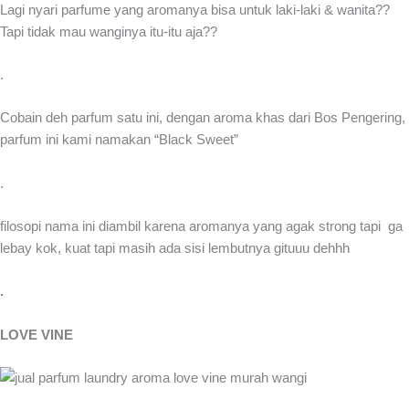
Lagi nyari parfume yang aromanya bisa untuk laki-laki & wanita??
Tapi tidak mau wanginya itu-itu aja??
.
Cobain deh parfum satu ini, dengan aroma khas dari Bos Pengering,
parfum ini kami namakan “Black Sweet”
.
filosopi nama ini diambil karena aromanya yang agak strong tapi ga
lebay kok, kuat tapi masih ada sisi lembutnya gituuu dehhh
.
LOVE VINE