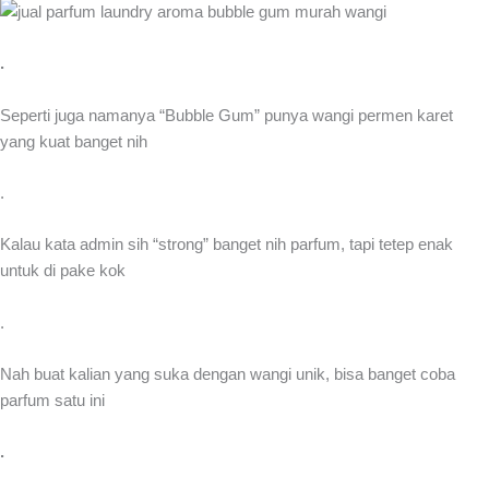
.
Seperti juga namanya “Bubble Gum” punya wangi permen karet
yang kuat banget nih
.
Kalau kata admin sih “strong” banget nih parfum, tapi tetep enak
untuk di pake kok
.
Nah buat kalian yang suka dengan wangi unik, bisa banget coba
parfum satu ini
.