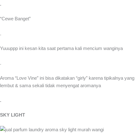
.
“Cewe Banget”
.
Yuuuppp ini kesan kita saat pertama kali mencium wanginya
.
Aroma “Love Vine” ini bisa dikatakan “girly” karena tipikalnya yang
lembut & sama sekali tidak menyengat aromanya
.
SKY LIGHT