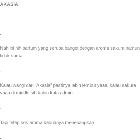
AKASIA
.
Nah ini nih parfum yang serupa banget dengan aroma sakura namun
tidak sama
.
Kalau wangi dari “Akasia” pastinya lebih lembut yaaa, kalau sakura
yaaa di middle sih kalau kata admin
.
Tapi tetep kok aroma keduanya menenangkan
.