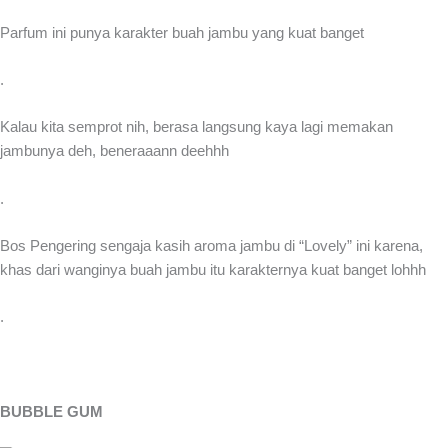
Parfum ini punya karakter buah jambu yang kuat banget
.
Kalau kita semprot nih, berasa langsung kaya lagi memakan
jambunya deh, beneraaann deehhh
.
Bos Pengering sengaja kasih aroma jambu di “Lovely” ini karena,
khas dari wanginya buah jambu itu karakternya kuat banget lohhh
.
BUBBLE GUM