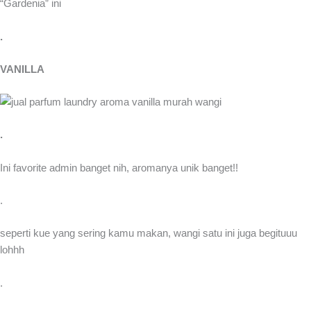
“Gardenia” ini
.
VANILLA
.
Ini favorite admin banget nih, aromanya unik banget!!
.
seperti kue yang sering kamu makan, wangi satu ini juga begituuu
lohhh
.