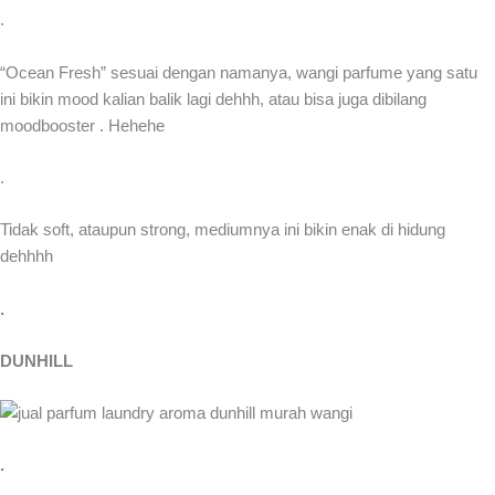
.
“Ocean Fresh” sesuai dengan namanya, wangi parfume yang satu
ini bikin mood kalian balik lagi dehhh, atau bisa juga dibilang
moodbooster . Hehehe
.
Tidak soft, ataupun strong, mediumnya ini bikin enak di hidung
dehhhh
.
DUNHILL
.