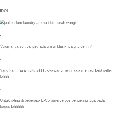
IDOL
.
“Aromanya soft banget, ada unsur klasiknya gitu dehhh”
.
Yang kami rasain gitu sihhh, oya parfume ini juga menjadi best seller
lohhh
.
Untuk rating di beberapa E-Commerce bos pengering juga pada
bagus lohhhhh