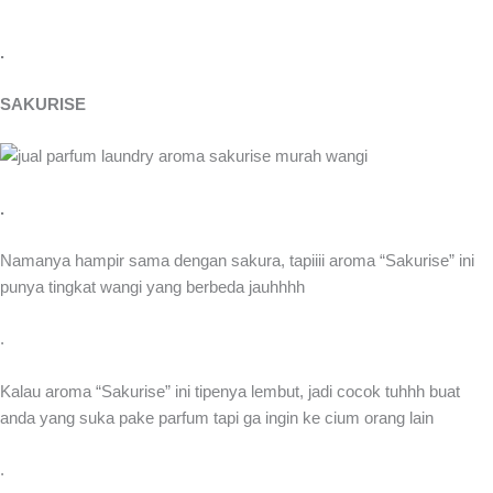
.
SAKURISE
.
Namanya hampir sama dengan sakura, tapiiii aroma “Sakurise” ini
punya tingkat wangi yang berbeda jauhhhh
.
Kalau aroma “Sakurise” ini tipenya lembut, jadi cocok tuhhh buat
anda yang suka pake parfum tapi ga ingin ke cium orang lain
.