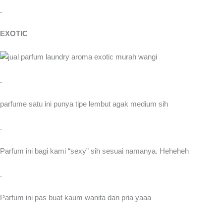
.
EXOTIC
.
parfume satu ini punya tipe lembut agak medium sih
.
Parfum ini bagi kami “sexy” sih sesuai namanya. Heheheh
.
Parfum ini pas buat kaum wanita dan pria yaaa
.