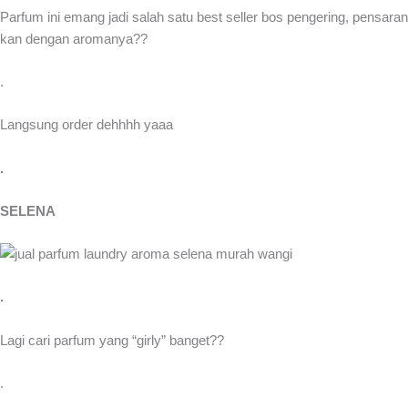
Parfum ini emang jadi salah satu best seller bos pengering, pensaran
kan dengan aromanya??
.
Langsung order dehhhh yaaa
.
SELENA
.
Lagi cari parfum yang “girly” banget??
.