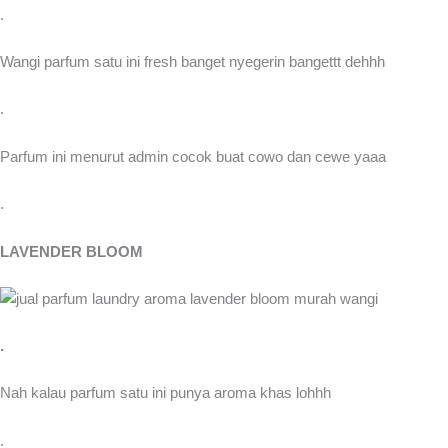
.
Wangi parfum satu ini fresh banget nyegerin bangettt dehhh
.
Parfum ini menurut admin cocok buat cowo dan cewe yaaa
.
LAVENDER BLOOM
.
Nah kalau parfum satu ini punya aroma khas lohhh
.