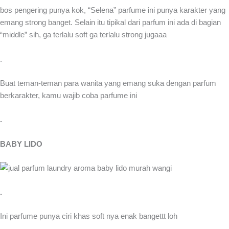
bos pengering punya kok, “Selena” parfume ini punya karakter yang
emang strong banget. Selain itu tipikal dari parfum ini ada di bagian
“middle” sih, ga terlalu soft ga terlalu strong jugaaa
.
Buat teman-teman para wanita yang emang suka dengan parfum
berkarakter, kamu wajib coba parfume ini
.
BABY LIDO
.
Ini parfume punya ciri khas soft nya enak bangettt loh