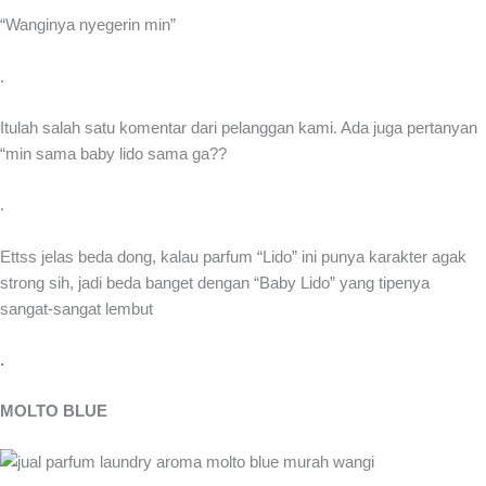
“Wanginya nyegerin min”
.
Itulah salah satu komentar dari pelanggan kami. Ada juga pertanyan
“min sama baby lido sama ga??
.
Ettss jelas beda dong, kalau parfum “Lido” ini punya karakter agak
strong sih, jadi beda banget dengan “Baby Lido” yang tipenya
sangat-sangat lembut
.
MOLTO BLUE