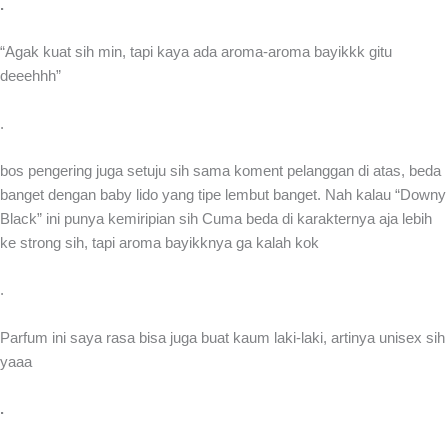
.
“Agak kuat sih min, tapi kaya ada aroma-aroma bayikkk gitu
deeehhh”
.
bos pengering juga setuju sih sama koment pelanggan di atas, beda
banget dengan baby lido yang tipe lembut banget. Nah kalau “Downy
Black” ini punya kemiripian sih Cuma beda di karakternya aja lebih
ke strong sih, tapi aroma bayikknya ga kalah kok
.
Parfum ini saya rasa bisa juga buat kaum laki-laki, artinya unisex sih
yaaa
.