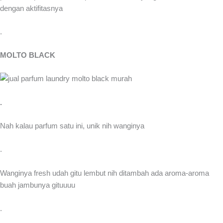
dengan aktifitasnya
.
MOLTO BLACK
.
Nah kalau parfum satu ini, unik nih wanginya
.
Wanginya fresh udah gitu lembut nih ditambah ada aroma-aroma
buah jambunya gituuuu
.