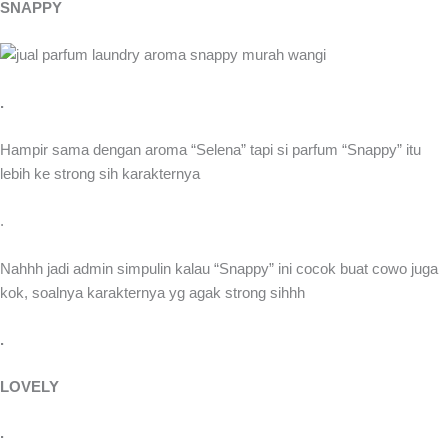
SNAPPY
.
Hampir sama dengan aroma “Selena” tapi si parfum “Snappy” itu
lebih ke strong sih karakternya
.
Nahhh jadi admin simpulin kalau “Snappy” ini cocok buat cowo juga
kok, soalnya karakternya yg agak strong sihhh
.
LOVELY
.