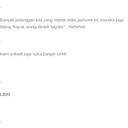
.
Banyak pelanggan kita yang repeat order parfume ini, mereka juga
bilang “kayak wangi dedek bayiikk” . Hehehhe
.
kami pribadi juga suka banget lohhh
.
LIDO
.