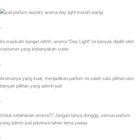
.
Ini maskulin banget nihhh, aroma “Day Light” ini banyak dipilih oleh
costumer yang kebanyakan cowo
.
Aromanya yang kuat, menjadikan parfum ini salah satu pilihan dari
banyak pilihan yang admin jual
.
Untuk ketahanan aroma?? Jangan tanya donggg, semua parfum
yang admin jual pastinya tahan lama yaaaa
.