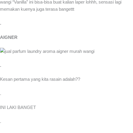
wangi “Vanilla” ini bisa-bisa buat kalian laper lohhh, sensasi lagi
memakan kuenya juga terasa bangettt
.
AIGNER
.
Kesan pertama yang kita rasain adalah??
.
INI LAKI BANGET
.