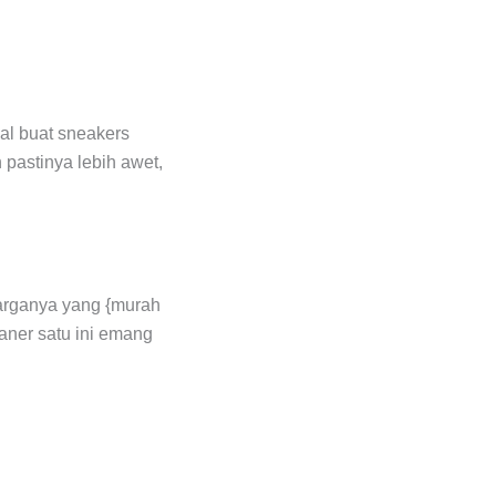
al buat sneakers
 pastinya lebih awet,
arganya yang {murah
aner satu ini emang