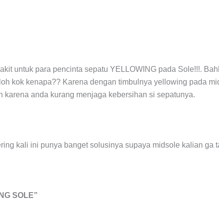
nyakit untuk para pencinta sepatu YELLOWING pada Sole!!!. Ba
 loh kok kenapa?? Karena dengan timbulnya yellowing pada mi
karena anda kurang menjaga kebersihan si sepatunya.
ng kali ini punya banget solusinya supaya midsole kalian ga t
NG SOLE”