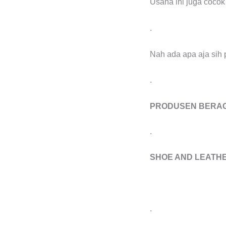
Usaha ini juga coco
.
Nah ada apa aja sih 
.
PRODUSEN BERAGAM
.
SHOE AND LEATH
.