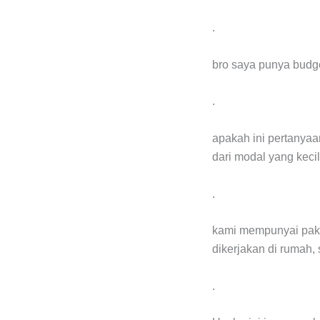
.
bro saya punya budge
.
apakah ini pertanya
dari modal yang keci
.
kami mempunyai paket
dikerjakan di rumah, 
.