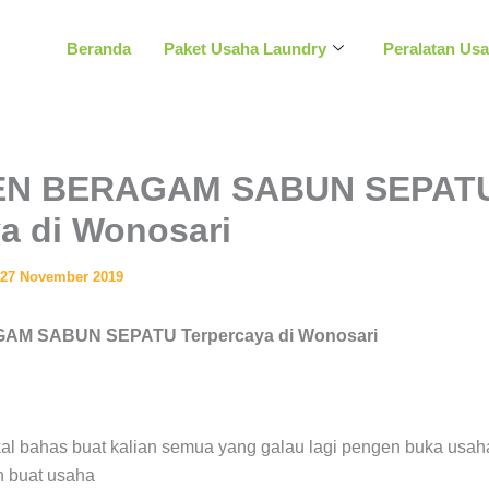
Beranda
Paket Usaha Laundry
Peralatan Us
N BERAGAM SABUN SEPAT
a di Wonosari
27 November 2019
M SABUN SEPATU Terpercaya di Wonosari
akal bahas buat kalian semua yang galau lagi pengen buka usa
 buat usaha