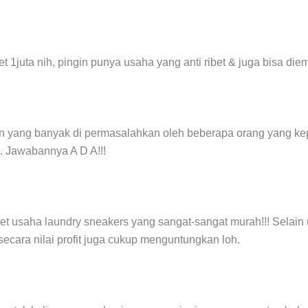
t 1juta nih, pingin punya usaha yang anti ribet & juga bisa di
an yang banyak di permasalahkan oleh beberapa orang yang k
l. Jawabannya A D A!!!
 usaha laundry sneakers yang sangat-sangat murah!!! Selain u
secara nilai profit juga cukup menguntungkan loh.