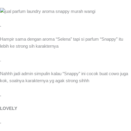
.
Hampir sama dengan aroma “Selena” tapi si parfum “Snappy” itu
lebih ke strong sih karakternya
.
Nahhh jadi admin simpulin kalau “Snappy” ini cocok buat cowo juga
kok, soalnya karakternya yg agak strong sihhh
.
LOVELY
.