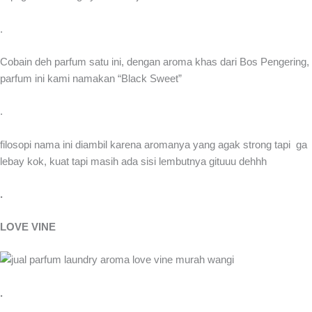
.
Cobain deh parfum satu ini, dengan aroma khas dari Bos Pengering,
parfum ini kami namakan “Black Sweet”
.
filosopi nama ini diambil karena aromanya yang agak strong tapi ga
lebay kok, kuat tapi masih ada sisi lembutnya gituuu dehhh
.
LOVE VINE
.