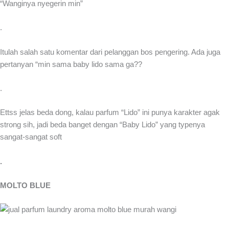
“Wanginya nyegerin min”
.
Itulah salah satu komentar dari pelanggan bos pengering. Ada juga
pertanyan “min sama baby lido sama ga??
.
Ettss jelas beda dong, kalau parfum “Lido” ini punya karakter agak
strong sih, jadi beda banget dengan “Baby Lido” yang typenya
sangat-sangat soft
.
MOLTO BLUE