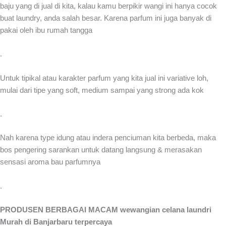
baju yang di jual di kita, kalau kamu berpikir wangi ini hanya cocok
buat laundry, anda salah besar. Karena parfum ini juga banyak di
pakai oleh ibu rumah tangga
.
Untuk tipikal atau karakter parfum yang kita jual ini variative loh,
mulai dari tipe yang soft, medium sampai yang strong ada kok
.
Nah karena type idung atau indera penciuman kita berbeda, maka
bos pengering sarankan untuk datang langsung & merasakan
sensasi aroma bau parfumnya
.
PRODUSEN BERBAGAI MACAM wewangian celana laundri
Murah di Banjarbaru terpercaya