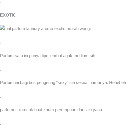
.
EXOTIC
.
Parfum satu ini punya tipe lembut agak medium sih
.
Parfum ini bagi bos pengering “sexy” sih sesuai namanya. Heheheh
.
parfume ini cocok buat kaum perempuan dan laki yaaa
.