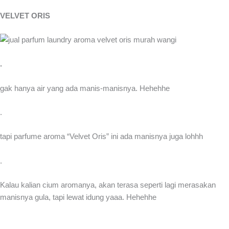
VELVET ORIS
.
gak hanya air yang ada manis-manisnya. Hehehhe
.
tapi parfume aroma “Velvet Oris” ini ada manisnya juga lohhh
.
Kalau kalian cium aromanya, akan terasa seperti lagi merasakan
manisnya gula, tapi lewat idung yaaa. Hehehhe