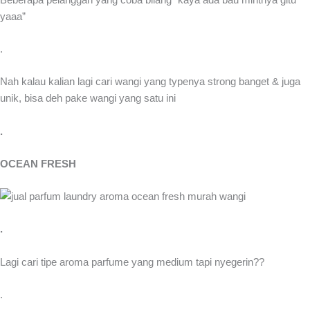
yaaa”
.
Nah kalau kalian lagi cari wangi yang typenya strong banget & juga
unik, bisa deh pake wangi yang satu ini
.
OCEAN FRESH
.
Lagi cari tipe aroma parfume yang medium tapi nyegerin??
.