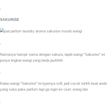
.
SAKURISE
.
Namanya hampir sama dengan sakura, tapiiii wangi “Sakurise” ini
punya tingkat wangi yang beda jauhhhh
.
Kalau wangi “Sakurise” ini typenya soft, jadi cocok tuhhh buat anda
yang suka pake parfum tapi ga ingin ke cium orang lain
.