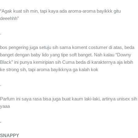
“Agak kuat sih min, tapi kaya ada aroma-aroma bayikkk gitu
deeehhh”
.
bos pengering juga setuju sih sama koment costumer di atas, beda
banget dengan baby lido yang tipe soft banget. Nah kalau “Downy
Black” ini punya kemiripian sih Cuma beda di karakternya aja lebih
ke strong sih, tapi aroma bayikknya ga kalah kok
.
Parfum ini saya rasa bisa juga buat kaum laki-laki, artinya unisex sih
yaaa
.
SNAPPY