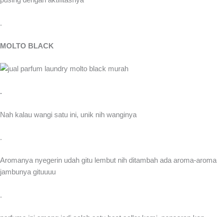
pusing dengan aktifitasnya
.
MOLTO BLACK
.
Nah kalau wangi satu ini, unik nih wanginya
.
Aromanya nyegerin udah gitu lembut nih ditambah ada aroma-aroma
jambunya gituuuu
.