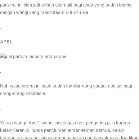
parfume ini bisa jadi pilihan alternatif bagi anda yang sudah boring
dengan wangi yang mainstream & itu-itu aja
.
APEL
.
Nah kalau aroma ini pasti sudah familiar dong yaaaa, apalagi bagi
orang-orang indonesia
.
Yuuup wangi “Apel”. wangi ini sengaja bos pengering pilih karena
kefamiliaran di indera penciuman teman-teman semua, selain
familiar, aroma apel ini pun menenangkan dan banyak juga di jadikan