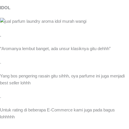
IDOL
.
“Aromanya lembut banget, ada unsur klasiknya gitu dehhh”
.
Yang bos pengering rasain gitu sihhh, oya parfume ini juga menjadi
best seller lohhh
.
Untuk rating di beberapa E-Commerce kami juga pada bagus
lohhhhh