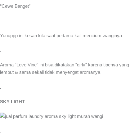
“Cewe Banget”
.
Yuuuppp ini kesan kita saat pertama kali mencium wanginya
.
Aroma “Love Vine” ini bisa dikatakan “girly” karena tipenya yang
lembut & sama sekali tidak menyengat aromanya
.
SKY LIGHT
.