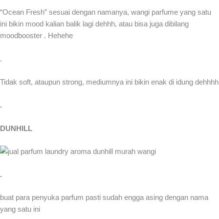
“Ocean Fresh” sesuai dengan namanya, wangi parfume yang satu
ini bikin mood kalian balik lagi dehhh, atau bisa juga dibilang
moodbooster . Hehehe
.
Tidak soft, ataupun strong, mediumnya ini bikin enak di idung dehhhh
.
DUNHILL
.
buat para penyuka parfum pasti sudah engga asing dengan nama
yang satu ini