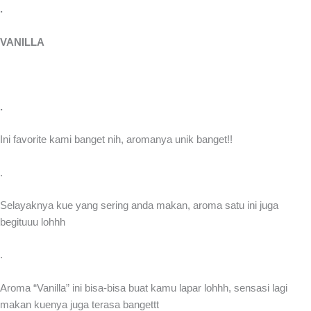
.
VANILLA
.
Ini favorite kami banget nih, aromanya unik banget!!
.
Selayaknya kue yang sering anda makan, aroma satu ini juga
begituuu lohhh
.
Aroma “Vanilla” ini bisa-bisa buat kamu lapar lohhh, sensasi lagi
makan kuenya juga terasa bangettt