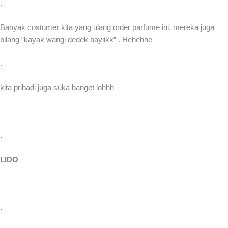
.
Banyak costumer kita yang ulang order parfume ini, mereka juga
bilang “kayak wangi dedek bayiikk” . Hehehhe
.
kita pribadi juga suka banget lohhh
.
LIDO
.