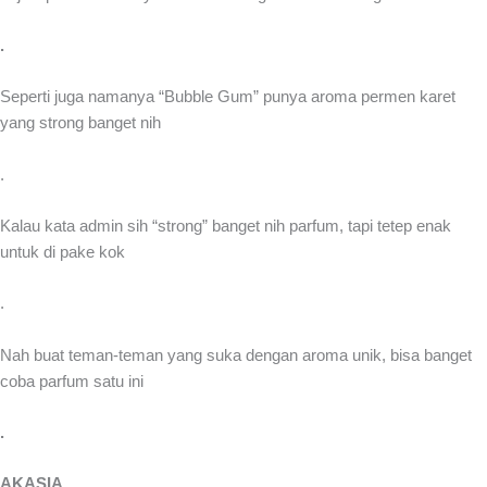
.
Seperti juga namanya “Bubble Gum” punya aroma permen karet
yang strong banget nih
.
Kalau kata admin sih “strong” banget nih parfum, tapi tetep enak
untuk di pake kok
.
Nah buat teman-teman yang suka dengan aroma unik, bisa banget
coba parfum satu ini
.
AKASIA