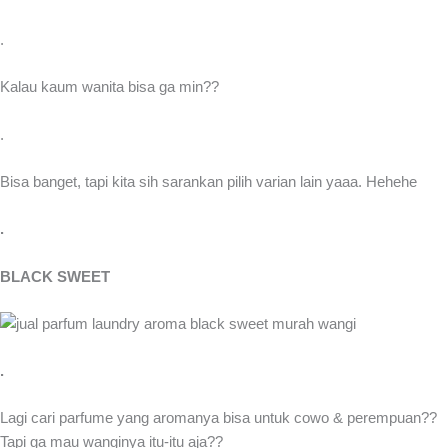
.
Kalau kaum wanita bisa ga min??
.
Bisa banget, tapi kita sih sarankan pilih varian lain yaaa. Hehehe
.
BLACK SWEET
.
Lagi cari parfume yang aromanya bisa untuk cowo & perempuan??
Tapi ga mau wanginya itu-itu aja??